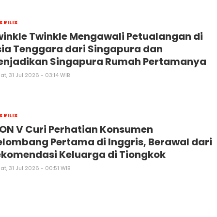
S RILIS
inkle Twinkle Mengawali Petualangan di
ia Tenggara dari Singapura dan
enjadikan Singapura Rumah Pertamanya
t, 31 Jul 2026 - 03:14 WIB
S RILIS
ON V Curi Perhatian Konsumen
lombang Pertama di Inggris, Berawal dari
komendasi Keluarga di Tiongkok
t, 31 Jul 2026 - 00:51 WIB