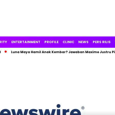
RITY
ENTERTAINMENT
PROFILE
CLINIC
NEWS
PERS RILIS
Luna Maya Hamil Anak Kembar? Jawaban Maxime Justru Picu Dra