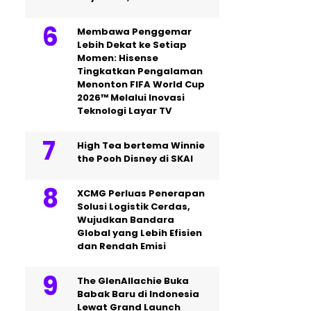
Membawa Penggemar
Lebih Dekat ke Setiap
Momen: Hisense
Tingkatkan Pengalaman
Menonton FIFA World Cup
2026™ Melalui Inovasi
Teknologi Layar TV
High Tea bertema Winnie
the Pooh Disney di SKAI
XCMG Perluas Penerapan
Solusi Logistik Cerdas,
Wujudkan Bandara
Global yang Lebih Efisien
dan Rendah Emisi
The GlenAllachie Buka
Babak Baru di Indonesia
Lewat Grand Launch