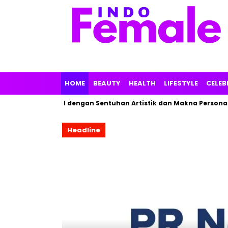
HOME
BEAUTY
HEALTH
LIFESTYLE
CELEB
arfum Lokal dengan Sentuhan Artistik dan Makna Personal
Headline