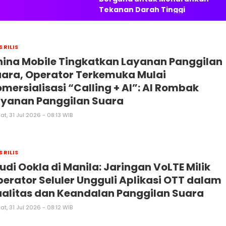
Tekanan Darah Tinggi
S RILIS
ina Mobile Tingkatkan Layanan Panggilan
ara, Operator Terkemuka Mulai
mersialisasi “Calling + AI”: AI Rombak
ayanan Panggilan Suara
t, 31 Jul 2026 - 08:13 WIB
S RILIS
udi Ookla di Manila: Jaringan VoLTE Milik
erator Seluler Ungguli Aplikasi OTT dalam
alitas dan Keandalan Panggilan Suara
t, 31 Jul 2026 - 08:12 WIB