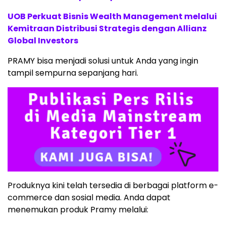
UOB Perkuat Bisnis Wealth Management melalui
Kemitraan Distribusi Strategis dengan Allianz
Global Investors
PRAMY bisa menjadi solusi untuk Anda yang ingin
tampil sempurna sepanjang hari.
Produknya kini telah tersedia di berbagai platform e-
commerce dan sosial media. Anda dapat
menemukan produk Pramy melalui: