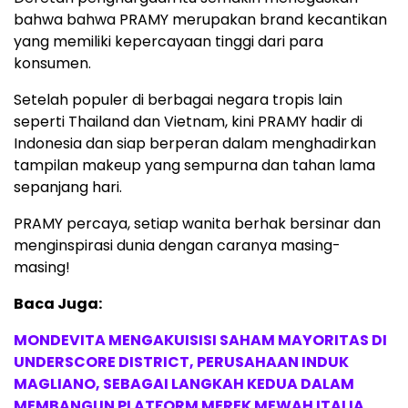
bahwa bahwa PRAMY merupakan brand kecantikan
yang memiliki kepercayaan tinggi dari para
konsumen.
Setelah populer di berbagai negara tropis lain
seperti Thailand dan Vietnam, kini PRAMY hadir di
Indonesia dan siap berperan dalam menghadirkan
tampilan makeup yang sempurna dan tahan lama
sepanjang hari.
PRAMY percaya, setiap wanita berhak bersinar dan
menginspirasi dunia dengan caranya masing-
masing!
Baca Juga:
MONDEVITA MENGAKUISISI SAHAM MAYORITAS DI
UNDERSCORE DISTRICT, PERUSAHAAN INDUK
MAGLIANO, SEBAGAI LANGKAH KEDUA DALAM
MEMBANGUN PLATFORM MEREK MEWAH ITALIA