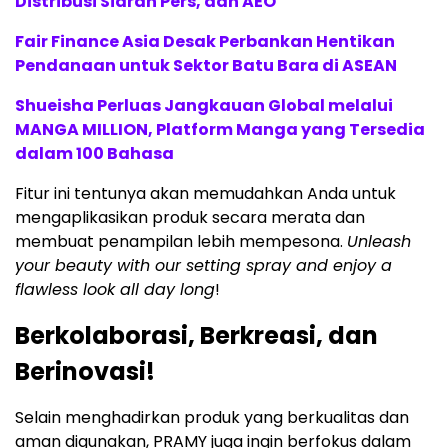
Distribusi Siaran Pers, dan AEO
Fair Finance Asia Desak Perbankan Hentikan
Pendanaan untuk Sektor Batu Bara di ASEAN
Shueisha Perluas Jangkauan Global melalui
MANGA MILLION, Platform Manga yang Tersedia
dalam 100 Bahasa
Fitur ini tentunya akan memudahkan Anda untuk
mengaplikasikan produk secara merata dan
membuat penampilan lebih mempesona.
Unleash
your beauty with our setting spray and enjoy a
flawless look all day long
!
Berkolaborasi, Berkreasi, dan
Berinovasi!
Selain menghadirkan produk yang berkualitas dan
aman digunakan, PRAMY juga ingin berfokus dalam