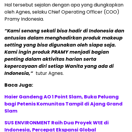
Hal tersebut sejalan dengan apa yang diungkapkan
oleh Agnes, selaku Chief Operating Officer (COO)
Pramy Indonesia.
“Kami senang sekali bisa hadir di Indonesia dan
antusias dalam menghadirkan produk makeup
setting yang bisa digunakan oleh siapa saja.
Kami ingin produk PRAMY menjadi bagian
penting dalam aktivitas harian serta
kepercayaan diri setiap Wanita yang ada di
Indonesia,”
tutur Agnes.
Baca Juga:
Haier Gandeng AO 1 Point Slam, Buka Peluang
bagi Petenis Komunitas Tampil di Ajang Grand
Slam
SUS ENVIRONMENT Raih Dua Proyek WtE di
Indonesia, Percepat Ekspansi Global