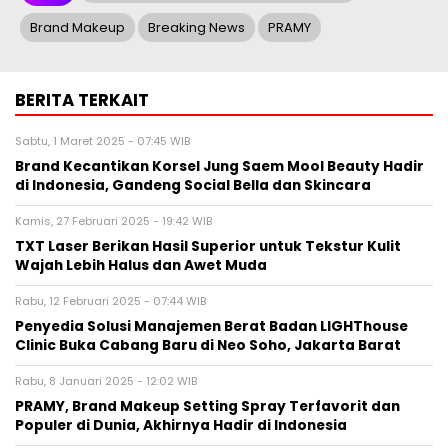
Brand Makeup
Breaking News
PRAMY
BERITA TERKAIT
Sabtu, 1 Maret 2025 - 07:45 WIB
Brand Kecantikan Korsel Jung Saem Mool Beauty Hadir
di Indonesia, Gandeng Social Bella dan Skincara
Kamis, 27 Februari 2025 - 19:42 WIB
TXT Laser Berikan Hasil Superior untuk Tekstur Kulit
Wajah Lebih Halus dan Awet Muda
Rabu, 12 Februari 2025 - 07:44 WIB
Penyedia Solusi Manajemen Berat Badan LIGHThouse
Clinic Buka Cabang Baru di Neo Soho, Jakarta Barat
Rabu, 8 Januari 2025 - 12:02 WIB
PRAMY, Brand Makeup Setting Spray Terfavorit dan
Populer di Dunia, Akhirnya Hadir di Indonesia