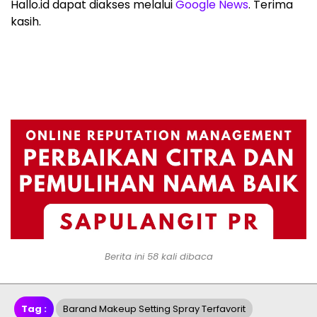
Hallo.id dapat diakses melalui
Google News
. Terima
kasih.
Berita ini 58 kali dibaca
Tag :
Barand Makeup Setting Spray Terfavorit