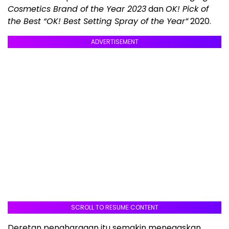
Cosmetics Brand of the Year 2023
dan
OK! Pick of
the Best “OK! Best Setting Spray of the Year”
2020.
ADVERTISEMENT
SCROLL TO RESUME CONTENT
Deretan penghargaan itu semakin menegaskan