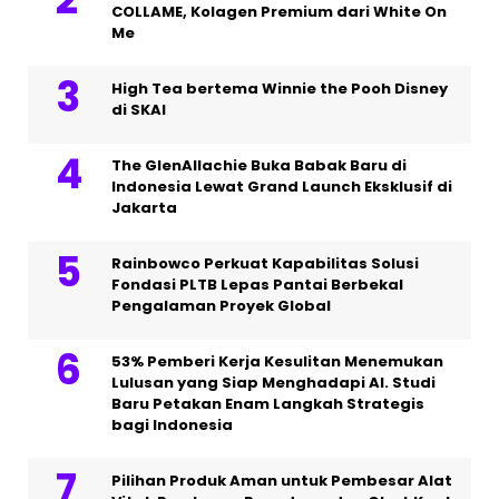
COLLAME, Kolagen Premium dari White On
Me
High Tea bertema Winnie the Pooh Disney
di SKAI
The GlenAllachie Buka Babak Baru di
Indonesia Lewat Grand Launch Eksklusif di
Jakarta
Rainbowco Perkuat Kapabilitas Solusi
Fondasi PLTB Lepas Pantai Berbekal
Pengalaman Proyek Global
53% Pemberi Kerja Kesulitan Menemukan
Lulusan yang Siap Menghadapi AI. Studi
Baru Petakan Enam Langkah Strategis
bagi Indonesia
Pilihan Produk Aman untuk Pembesar Alat