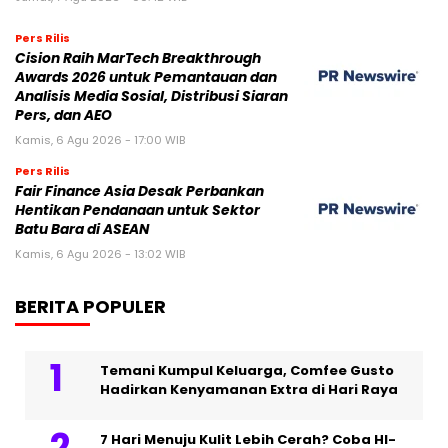
Pers Rilis
Cision Raih MarTech Breakthrough
Awards 2026 untuk Pemantauan dan
Analisis Media Sosial, Distribusi Siaran
Pers, dan AEO
Kamis, 6 Agu 2026 - 17:00 WIB
Pers Rilis
Fair Finance Asia Desak Perbankan
Hentikan Pendanaan untuk Sektor
Batu Bara di ASEAN
Kamis, 6 Agu 2026 - 13:02 WIB
BERITA POPULER
Temani Kumpul Keluarga, Comfee Gusto
Hadirkan Kenyamanan Extra di Hari Raya
7 Hari Menuju Kulit Lebih Cerah? Coba HI-