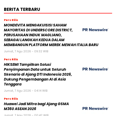
BERITA TERBARU
Pers Rilis
MONDEVITA MENGAKUISISI SAHAM
MAYORITAS DI UNDERSCORE DISTRICT,
PERUSAHAAN INDUK MAGLIANO,
SEBAGAI LANGKAH KEDUA DALAM
MEMBANGUN PLATFORM MEREK MEWAH ITALIA BARU
Jumat, 7 Agu 2026 - 09:32 WIB
Pers Rilis
HIKSEMI Tampilkan Solusi
Penyimpanan Data untuk Seluruh
Skenario di Ajang DTI Indonesia 2026,
Dukung Pengembangan AI di Asia
Tenggara
Jumat, 7 Agu 2026 - 04:14 WIB
Pers Rilis
Huawei Jadi Mitra bagi Ajang GSMA
M360 ASEAN 2026
Jumat, 7 Agu 2026 - 00:42 WIB