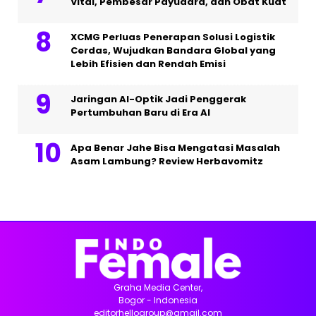
Vital, Pembesar Payudara, dan Obat Kuat
XCMG Perluas Penerapan Solusi Logistik
Cerdas, Wujudkan Bandara Global yang
Lebih Efisien dan Rendah Emisi
Jaringan AI-Optik Jadi Penggerak
Pertumbuhan Baru di Era AI
Apa Benar Jahe Bisa Mengatasi Masalah
Asam Lambung? Review Herbavomitz
Graha Media Center,
Bogor - Indonesia
editorhellogroup@gmail.com