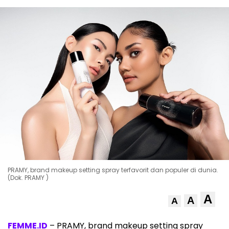
PRAMY, brand makeup setting spray terfavorit dan populer di dunia.
(Dok. PRAMY )
A
A
A
FEMME.ID
– PRAMY, brand makeup setting spray