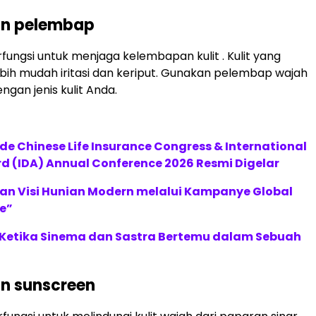
an pelembap
ungsi untuk menjaga kelembapan kulit . Kulit yang
ebih mudah iritasi dan keriput. Gunakan pelembap wajah
ngan jenis kulit Anda.
de Chinese Life Insurance Congress & International
 (IDA) Annual Conference 2026 Resmi Digelar
an Visi Hunian Modern melalui Kampanye Global
e”
: Ketika Sinema dan Sastra Bertemu dalam Sebuah
n sunscreen