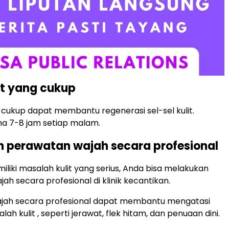
hat yang cukup
g cukup dapat membantu regenerasi sel-sel kulit.
ma 7-8 jam setiap malam.
n perawatan wajah secara profesional
iliki masalah kulit yang serius, Anda bisa melakukan
h secara profesional di klinik kecantikan.
jah secara profesional dapat membantu mengatasi
ah kulit , seperti jerawat, flek hitam, dan penuaan dini.