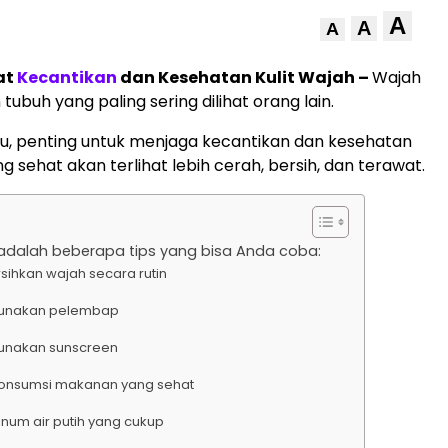
A
A
A
at
Kecantikan
dan Kesehatan Kulit Wajah –
Wajah
tubuh yang paling sering dilihat orang lain.
tu, penting untuk menjaga kecantikan dan kesehatan
ng sehat akan terlihat lebih cerah, bersih, dan terawat.
i adalah beberapa tips yang bisa Anda coba:
ersihkan wajah secara rutin
Gunakan pelembap
Gunakan sunscreen
Konsumsi makanan yang sehat
inum air putih yang cukup