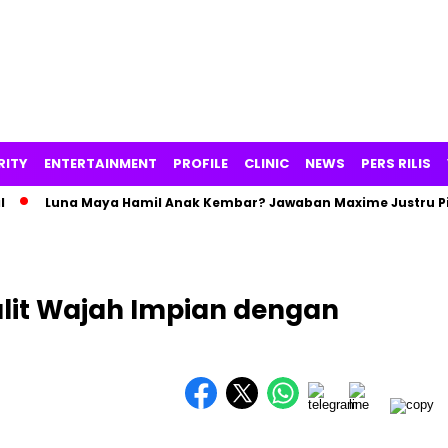
RITY
ENTERTAINMENT
PROFILE
CLINIC
NEWS
PERS RILIS
Luna Maya Hamil Anak Kembar? Jawaban Maxime Justru Picu Dr
lit Wajah Impian dengan