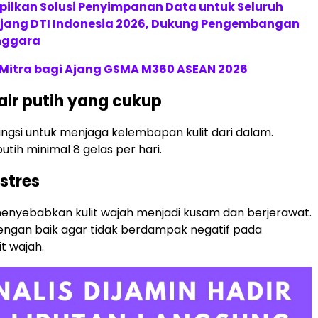
pilkan Solusi Penyimpanan Data untuk Seluruh
 Ajang DTI Indonesia 2026, Dukung Pengembangan
enggara
 Mitra bagi Ajang GSMA M360 ASEAN 2026
air putih yang cukup
fungsi untuk menjaga kelembapan kulit dari dalam.
utih minimal 8 gelas per hari.
 stres
enyebabkan kulit wajah menjadi kusam dan berjerawat.
dengan baik agar tidak berdampak negatif pada
t wajah.