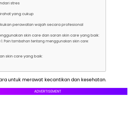
indari stres
stirahat yang cukup
Lakukan perawatan wajah secara profesional
enggunakan skin care dan saran skin care yang baik:
Poin tambahan tentang menggunakan skin care:
an skin care yang baik:
ara untuk merawat kecantikan dan kesehatan.
ADVERTISEMENT