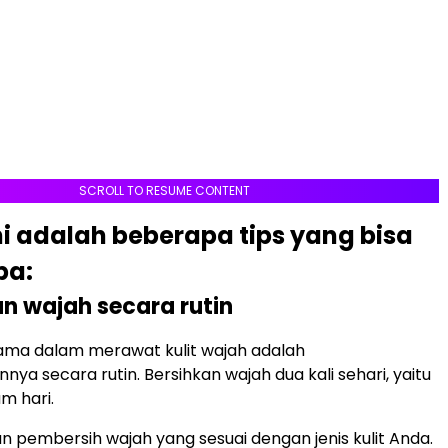
SCROLL TO RESUME CONTENT
ini adalah beberapa tips yang bisa
ba:
an wajah secara rutin
ama dalam merawat kulit wajah adalah
ya secara rutin. Bersihkan wajah dua kali sehari, yaitu
m hari.
 pembersih wajah yang sesuai dengan jenis kulit Anda.