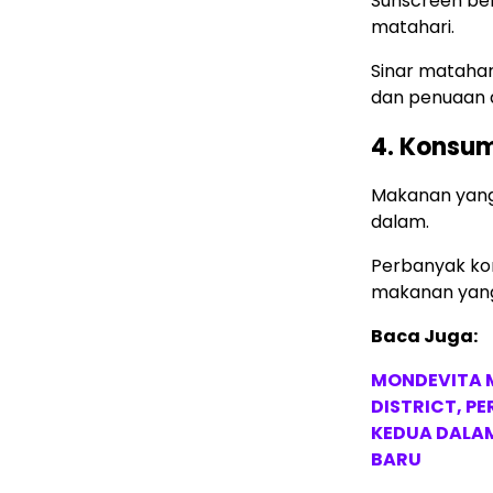
Sunscreen ber
matahari.
Sinar matahar
dan penuaan d
4. Konsu
Makanan yang
dalam.
Perbanyak kon
makanan yang
Baca Juga:
MONDEVITA 
DISTRICT, P
KEDUA DALA
BARU