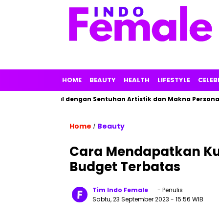
HOME
BEAUTY
HEALTH
LIFESTYLE
CELEB
Parfum Lokal dengan Sentuhan Artistik dan Makna Personal
Home
Beauty
/
Cara Mendapatkan Ku
Budget Terbatas
Tim Indo Female
- Penulis
Sabtu, 23 September 2023
- 15:56 WIB