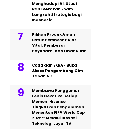
Menghadapi AI. Studi
Baru Petakan Enam
Langkah Strategis bagi
Indonesia
Pilihan Produk Aman
untuk Pembesar Alat
Vital, Pembesar
Payudara, dan Obat Kuat
Coda dan EKRAF Buka
Akses Pengembang Gim
Tanah Air
Membawa Penggemar
Lebih Dekat ke Setiap
Momen: Hisense
Tingkatkan Pengalaman
Menonton FIFA World Cup
2026™ Melalui Inovasi
Teknologi Layar TV