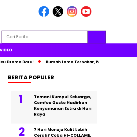
VIDEO
ama Baru!
Rumah Lama Terbakar, Paris Hilton Pindah ke Istana
BERITA POPULER
Temani Kumpul Keluarga,
Comfee Gusto Hadirkan
Kenyamanan Extra di Hari
Raya
7 Hari Menuju Kulit Lebih
Cerah? Coba HI-COLLAME,