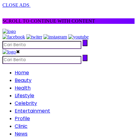
CLOSE ADS
SCROLL TO CONTINUE WITH CONTENT
✖
Home
Beauty
Health
Lifestyle
Celebrity
Entertainment
Profile
Clinic
News