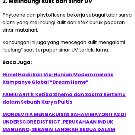
2. Melindungi kulit dari sinar UV
Phytoene dan phytofluene bekerja sebagai tabir surya
alami yang melindungi kulit dari efek buruk paparan
sinar matahari.
Kandungan ini juga yang mencegah kulit mengalami
“belang” saat terpapar sinar UV terlalu lama.
Baca Juga:
Himel Hadirkan Visi Hunian Modern melalui
Kampanye Global “Dream Home”
FAMILIARITÉ: Ketika Sinema dan Sastra Bertemu
dalam Sebuah Karya Puitis
MONDEVITA MENGAKUISISI SAHAM MAYORITAS DI
UNDERSCORE DISTRICT, PERUSAHAAN INDUK
MAGLIANO, SEBAGAI LANGKAH KEDUA DALAM