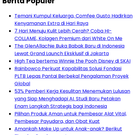
Berita Populer
Temani Kumpul Keluarga, Comfee Gusto Hadirkan
Kenyamanan Extra di Hari Raya
7 Hari Menuju Kulit Lebih Cerah? Coba HI-
COLLAME, Kolagen Premium dari White On Me
The GlenAllachie Buka Babak Baru di Indonesia
Lewat Grand Launch Eksklusif di Jakarta
High Tea bertema Winnie the Pooh Disney di SKAI
Rainbowco Perkuat Kapabilitas Solusi Fondasi
PLTB Lepas Pantai Berbekal Pengalaman Proyek
Global
53% Pemberi Kerja Kesulitan Menemukan Lulusan
yang Siap Menghadapi AI. Studi Baru Petakan
Enam Langkah Strategis bagi Indonesia
Pilihan Produk Aman untuk Pembesar Alat Vital,
Pembesar Payudara, dan Obat Kuat
Amankah Make Up untuk Anak-anak? Berikut