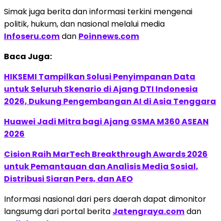
Simak juga berita dan informasi terkini mengenai
politik, hukum, dan nasional melalui media
Infoseru.com
dan
Poinnews.com
Baca Juga:
HIKSEMI Tampilkan Solusi Penyimpanan Data
untuk Seluruh Skenario di Ajang DTI Indonesia
2026, Dukung Pengembangan AI di Asia Tenggara
Huawei Jadi Mitra bagi Ajang GSMA M360 ASEAN
2026
Cision Raih MarTech Breakthrough Awards 2026
untuk Pemantauan dan Analisis Media Sosial,
Distribusi Siaran Pers, dan AEO
Informasi nasional dari pers daerah dapat dimonitor
langsumg dari portal berita
Jatengraya.com
dan