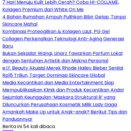
7 Hari Menuju Kulit Lebih Cerah? Coba HI-COLLAME,
Kolagen Premium dari White On Me
4 Bahan Rumahan Ampuh Pulihkan Bibir Gelap, Tanpa
Skincare Mahal
Kombinasi Proteoglikan & Kolagen Laut, PG Gel
Collagen Perkenalkan Teknologi Anti-Aging Generasi
Baru
Bukan Sekadar Wangi, Linarz Tawarkan Parfum Lokal
dengan Sentuhan Artistik dan Makna Personal
e.l.f. Beauty Akuisisi Merek Rhode Hailey Bieber Senilai
Rp16 Triliun, Target Dominasi Skincare Global
Media Kecantikan dan Media Entertainment Siap
Mempublikasikan Klinik dan Produk Kecantikan Anda!
Sejumlah Keunggulan ‘Maskara Struktural B’ yang
Diluncurkan Perusahaan Kosmetik Milik Lady Gaga
Amankah Make Up untuk Anak-anak? Berikut Tips dan
Panduannya!
Berita ini 54 kali dibaca