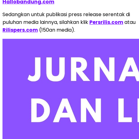
Hallobandung.com
Sedangkan untuk publikasi press release serentak di
puluhan media lainnya, silahkan klik
Persrilis.com
atau
Rilispers.com
(150an media).