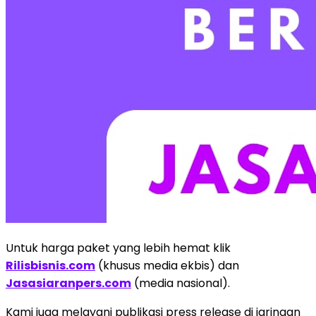
Untuk harga paket yang lebih hemat klik
Rilisbisnis.com
(khusus media ekbis) dan
Jasasiaranpers.com
(media nasional).
Kami juga melayani publikasi press release di jaringan