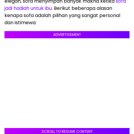
elegan, sofa menyimpan banyak makna ketika
sofa
jadi hadiah untuk ibu
. Berikut beberapa alasan
kenapa sofa adalah pilihan yang sangat personal
dan istimewa:
ADVERTISEMENT
SCROLL TO RESUME CONTENT