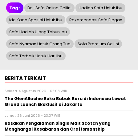
Tag :
Beli Sofa Online Cellini
Hadiah Sofa Untuk Ibu
Ide Kado Spesial Untuk Ibu
Rekomendasi Sofa Elegan
Sofa Hadiah Ulang Tahun Ibu
Sofa Nyaman Untuk Orang Tua
Sofa Premium Cellini
Sofa Terbaik Untuk Hari Ibu
BERITA TERKAIT
Selasa, 4 Agustus 2026 - 08:08 WIB
The GlenAllachie Buka Babak Baru di Indonesia Lewat
Grand Launch Eksklusif di Jakarta
Jumat, 26 Juni 2026 - 23:07 WIB
Rasakan Pengalaman Single Malt Scotch yang
Menghargai Kesabaran dan Craftsmanship