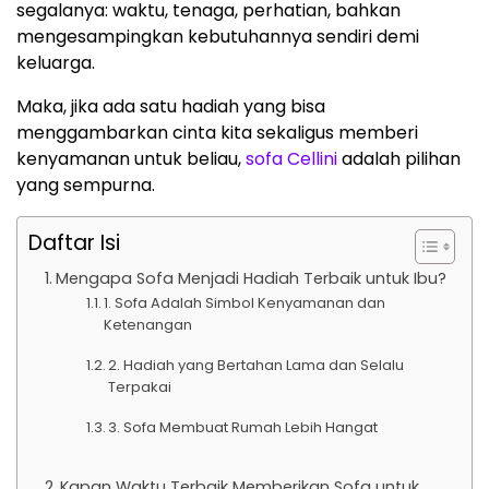
segalanya: waktu, tenaga, perhatian, bahkan
mengesampingkan kebutuhannya sendiri demi
keluarga.
Maka, jika ada satu hadiah yang bisa
menggambarkan cinta kita sekaligus memberi
kenyamanan untuk beliau,
sofa Cellini
adalah pilihan
yang sempurna.
Daftar Isi
Mengapa Sofa Menjadi Hadiah Terbaik untuk Ibu?
1. Sofa Adalah Simbol Kenyamanan dan
Ketenangan
2. Hadiah yang Bertahan Lama dan Selalu
Terpakai
3. Sofa Membuat Rumah Lebih Hangat
Kapan Waktu Terbaik Memberikan Sofa untuk