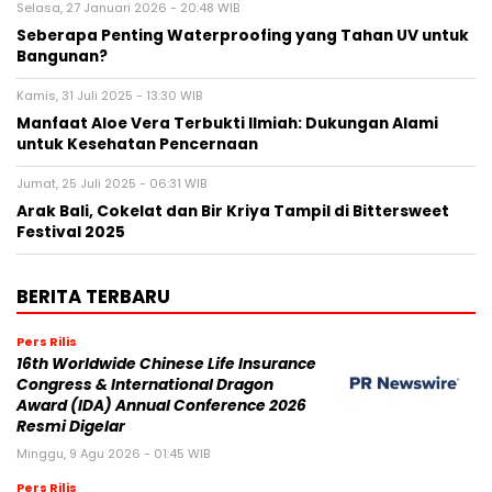
Selasa, 27 Januari 2026 - 20:48 WIB
Seberapa Penting Waterproofing yang Tahan UV untuk
Bangunan?
Kamis, 31 Juli 2025 - 13:30 WIB
Manfaat Aloe Vera Terbukti Ilmiah: Dukungan Alami
untuk Kesehatan Pencernaan
Jumat, 25 Juli 2025 - 06:31 WIB
Arak Bali, Cokelat dan Bir Kriya Tampil di Bittersweet
Festival 2025
BERITA TERBARU
Pers Rilis
16th Worldwide Chinese Life Insurance
Congress & International Dragon
Award (IDA) Annual Conference 2026
Resmi Digelar
Minggu, 9 Agu 2026 - 01:45 WIB
Pers Rilis