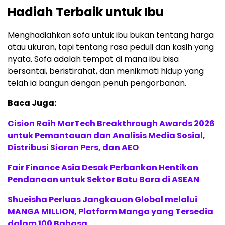
Hadiah Terbaik untuk Ibu
Menghadiahkan sofa untuk ibu bukan tentang harga
atau ukuran, tapi tentang rasa peduli dan kasih yang
nyata. Sofa adalah tempat di mana ibu bisa
bersantai, beristirahat, dan menikmati hidup yang
telah ia bangun dengan penuh pengorbanan.
Baca Juga:
Cision Raih MarTech Breakthrough Awards 2026
untuk Pemantauan dan Analisis Media Sosial,
Distribusi Siaran Pers, dan AEO
Fair Finance Asia Desak Perbankan Hentikan
Pendanaan untuk Sektor Batu Bara di ASEAN
Shueisha Perluas Jangkauan Global melalui
MANGA MILLION, Platform Manga yang Tersedia
dalam 100 Bahasa