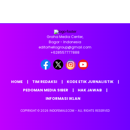
Graha Media Center,
Bogor - Indonesia
editorhellogroup@gmail.com
+628557777888
HOME
TIM REDAKSI
KODE ETIK JURNALISTIK
PEDOMAN MEDIA SIBER
HAK JAWAB
INFORMASI IKLAN
COPYRIGHT © 2026 INDOFEMALE.COM - ALL RIGHTS RESERVED