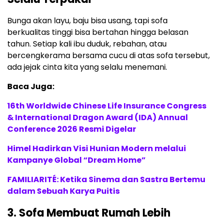
Bunga akan layu, baju bisa usang, tapi sofa
berkualitas tinggi bisa bertahan hingga belasan
tahun. Setiap kali ibu duduk, rebahan, atau
bercengkerama bersama cucu di atas sofa tersebut,
ada jejak cinta kita yang selalu menemani.
Baca Juga:
16th Worldwide Chinese Life Insurance Congress
& International Dragon Award (IDA) Annual
Conference 2026 Resmi Digelar
Himel Hadirkan Visi Hunian Modern melalui
Kampanye Global “Dream Home”
FAMILIARITÉ: Ketika Sinema dan Sastra Bertemu
dalam Sebuah Karya Puitis
3. Sofa Membuat Rumah Lebih