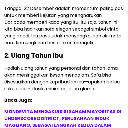
Tanggal 22 Desember adalah momentum paling pas
untuk memberi kejutan yang mengharukan.
Daripada memberi kado yang itu-itu saja, tahun ini
kita bisa hadirkan sofa elegan sebagai simbol cinta
yang abadi. Ibu pasti tidak menyangka, dan air mata
haru kemungkinan besar akan mengalir.
2. Ulang Tahun Ibu
Hadiah ulang tahun yang personal dan tahan lama
akan meninggalkan kesan mendalam. Sofa bisa
disesuaikan dengan kepribadian ibu—apakah beliau
suka desain klasik, minimalis, atau glamor.
Baca Juga:
MONDEVITA MENGAKUISISI SAHAM MAYORITAS DI
UNDERSCORE DISTRICT, PERUSAHAAN INDUK
MAGLIANO, SEBAGAI LANGKAH KEDUA DALAM