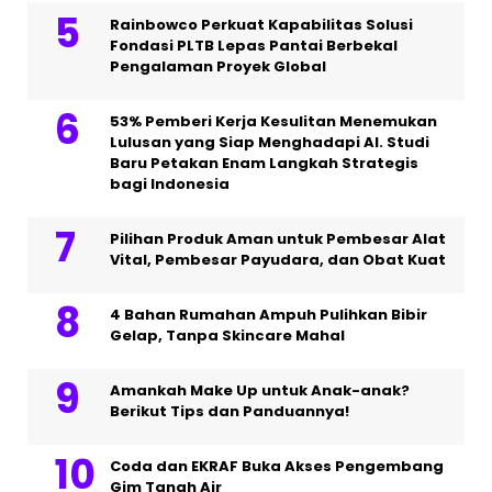
Rainbowco Perkuat Kapabilitas Solusi
Fondasi PLTB Lepas Pantai Berbekal
Pengalaman Proyek Global
53% Pemberi Kerja Kesulitan Menemukan
Lulusan yang Siap Menghadapi AI. Studi
Baru Petakan Enam Langkah Strategis
bagi Indonesia
Pilihan Produk Aman untuk Pembesar Alat
Vital, Pembesar Payudara, dan Obat Kuat
4 Bahan Rumahan Ampuh Pulihkan Bibir
Gelap, Tanpa Skincare Mahal
Amankah Make Up untuk Anak-anak?
Berikut Tips dan Panduannya!
Coda dan EKRAF Buka Akses Pengembang
Gim Tanah Air