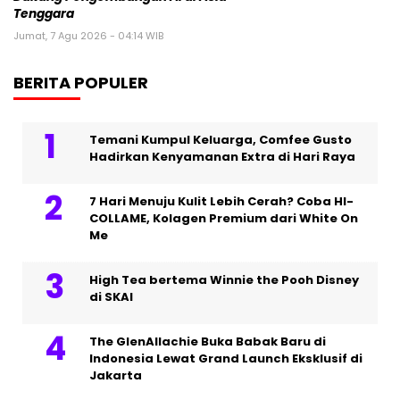
Tenggara
Jumat, 7 Agu 2026 - 04:14 WIB
BERITA POPULER
Temani Kumpul Keluarga, Comfee Gusto
Hadirkan Kenyamanan Extra di Hari Raya
7 Hari Menuju Kulit Lebih Cerah? Coba HI-
COLLAME, Kolagen Premium dari White On
Me
High Tea bertema Winnie the Pooh Disney
di SKAI
The GlenAllachie Buka Babak Baru di
Indonesia Lewat Grand Launch Eksklusif di
Jakarta