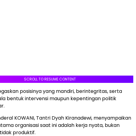
SCROLL TO RESUME CONTENT
skan posisinya yang mandiri, berintegritas, serta
gala bentuk intervensi maupun kepentingan politik
ar.
nderal KOWANI, Tantri Dyah Kiranadewi, menyampaikan
tama organisasi saat ini adalah kerja nyata, bukan
idak produktif.