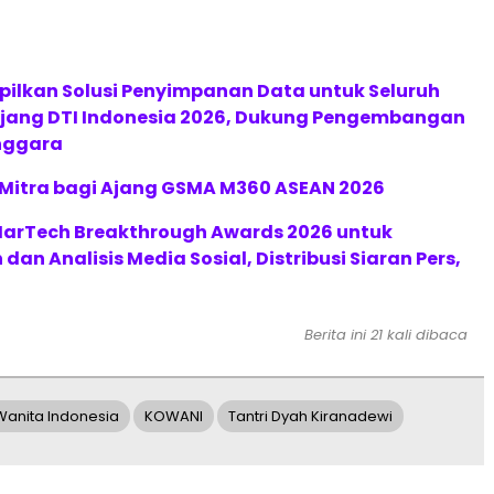
pilkan Solusi Penyimpanan Data untuk Seluruh
 Ajang DTI Indonesia 2026, Dukung Pengembangan
enggara
 Mitra bagi Ajang GSMA M360 ASEAN 2026
 MarTech Breakthrough Awards 2026 untuk
an Analisis Media Sosial, Distribusi Siaran Pers,
Berita ini 21 kali dibaca
anita Indonesia
KOWANI
Tantri Dyah Kiranadewi