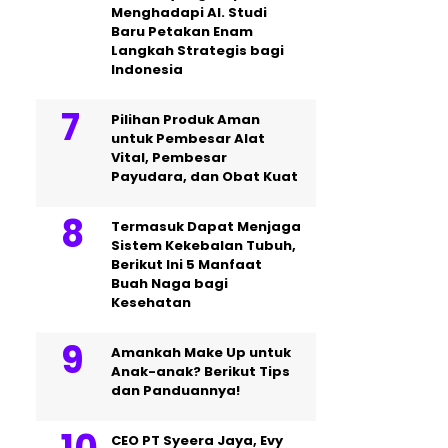
Menghadapi AI. Studi
Baru Petakan Enam
Langkah Strategis bagi
Indonesia
Pilihan Produk Aman
untuk Pembesar Alat
Vital, Pembesar
Payudara, dan Obat Kuat
Termasuk Dapat Menjaga
Sistem Kekebalan Tubuh,
Berikut Ini 5 Manfaat
Buah Naga bagi
Kesehatan
Amankah Make Up untuk
Anak-anak? Berikut Tips
dan Panduannya!
CEO PT Syeera Jaya, Evy