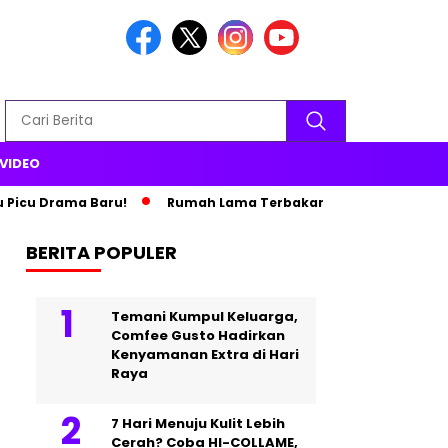
VIDEO
u Drama Baru!
Rumah Lama Terbakar, Paris Hilton Pindah ke Is
BERITA POPULER
Temani Kumpul Keluarga,
Comfee Gusto Hadirkan
Kenyamanan Extra di Hari
Raya
7 Hari Menuju Kulit Lebih
Cerah? Coba HI-COLLAME,