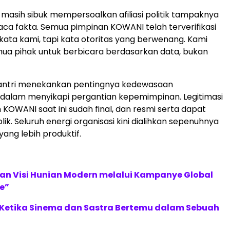
masih sibuk mempersoalkan afiliasi politik tampaknya
a fakta. Semua pimpinan KOWANI telah terverifikasi
 kata kami, tapi kata otoritas yang berwenang. Kami
ua pihak untuk berbicara berdasarkan data, bukan
 Tantri menekankan pentingnya kedewasaan
 dalam menyikapi pergantian kepemimpinan. Legitimasi
KOWANI saat ini sudah final, dan resmi serta dapat
ublik. Seluruh energi organisasi kini dialihkan sepenuhnya
yang lebih produktif.
an Visi Hunian Modern melalui Kampanye Global
e”
: Ketika Sinema dan Sastra Bertemu dalam Sebuah