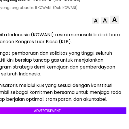
yongsong abad ke II KOWANI. (Dok. KOWANI)
A
A
A
ta Indonesia (KOWANI) resmi memasuki babak baru
naan Kongres Luar Biasa (KLB).
at pembaruan dan soliditas yang tinggi, seluruh
I kini bersiap tancap gas untuk menjalankan
ram strategis demi kemajuan dan pemberdayaan
seluruh Indonesia.
isatoris melalui KLB yang sesuai dengan konstitusi
iambil sebagai komitmen bersama untuk menjaga roda
ap berjalan optimal, transparan, dan akuntabel.
ADVERTISEMENT