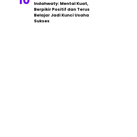
Indahwaty: Mental Kuat,
Berpikir Positif dan Terus
Belajar Jadi Kunci Usaha
Sukses