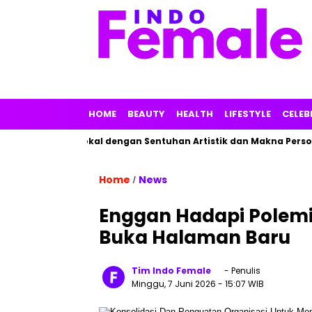
HOME
BEAUTY
HEALTH
LIFESTYLE
CELEB
kan Parfum Lokal dengan Sentuhan Artistik dan Makna Personal
Home
News
/
Enggan Hadapi Polemi
Buka Halaman Baru
Tim Indo Female
- Penulis
Minggu, 7 Juni 2026
- 15:07 WIB