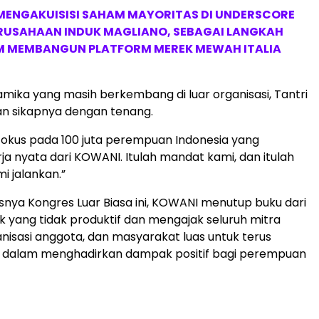
MENGAKUISISI SAHAM MAYORITAS DI UNDERSCORE
ERUSAHAAN INDUK MAGLIANO, SEBAGAI LANGKAH
M MEMBANGUN PLATFORM MEREK MEWAH ITALIA
mika yang masih berkembang di luar organisasi, Tantri
 sikapnya dengan tenang.
 fokus pada 100 juta perempuan Indonesia yang
a nyata dari KOWANI. Itulah mandat kami, dan itulah
i jalankan.”
nya Kongres Luar Biasa ini, KOWANI menutup buku dari
k yang tidak produktif dan mengajak seluruh mitra
ganisasi anggota, dan masyarakat luas untuk terus
i dalam menghadirkan dampak positif bagi perempuan