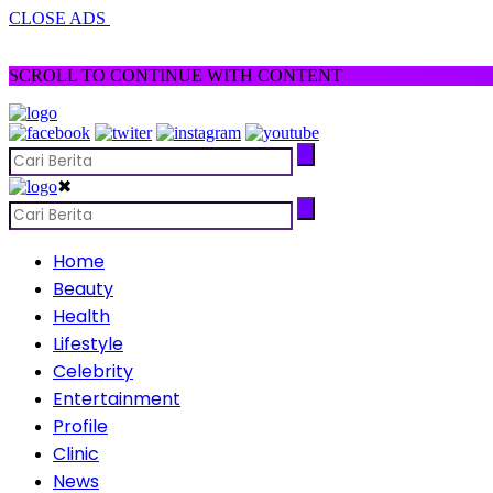
CLOSE ADS
SCROLL TO CONTINUE WITH CONTENT
✖
Home
Beauty
Health
Lifestyle
Celebrity
Entertainment
Profile
Clinic
News