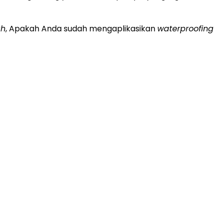
ah
, Apakah Anda sudah mengaplikasikan
waterproofing