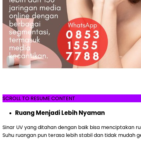
SCROLL TO RESUME CONTENT
Ruang Menjadi Lebih Nyaman
Sinar UV yang ditahan dengan baik bisa menciptakan rua
Suhu ruangan pun terasa lebih stabil dan tidak mudah g