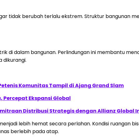
r tidak berubah terlalu ekstrem. Struktur bangunan me
trik di dalam bangunan. Perlindungan ini membantu men
 dikurangi.
 Petenis Komunitas Tampil di Ajang Grand Slam
, Percepat Ekspansi Global
traan Distribusi Strategis dengan Allianz Global I
k menjadi lebih hemat secara perlahan. Kondisi ruangan b
nas berlebih pada atap.