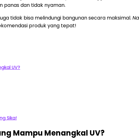
n panas dan tidak nyaman.
s juga tidak bisa melindungi bangunan secara maksimal.
N
rekomendasi produk yang tepat!
gkal UV?
ng Sika!
ng Mampu Menangkal UV?