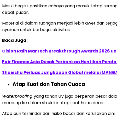
Meski begitu, pastikan cahaya yang masuk tetap terang
cepat pudar.
Material di dalam ruangan menjadi lebih awet dan terj
nyaman untuk berbagai aktivitas.
Baca Juga:
Cision Raih MarTech Breakthrough Awards 2026 untu
Fair Finance Asia Desak Perbankan Hentikan Penda
Shueisha Perluas Jangkauan Global melalui MANGA
Atap Kuat dan Tahan Cuaca
Waterproofing
yang tahan UV juga berperan besar dala
meresap ke dalam struktur atap saat hujan deras.
Atap pun terhindar dari risiko bocor dan kerusakan din