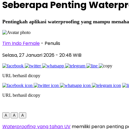
Seberapa Penting Waterp
Pentingkah aplikasi waterproofing yang mampu menaha
Tim Indo Female
- Penulis
Selasa, 27 Januari 2026
- 20:48 WIB
URL berhasil dicopy
URL berhasil dicopy
A
A
A
Waterproofing
yang tahan UV
memiliki peran penting p