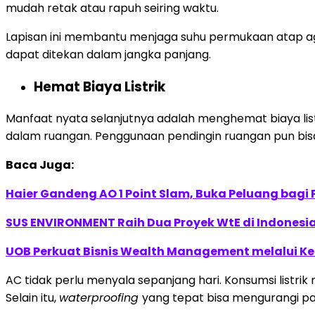
mudah retak atau rapuh seiring waktu.
Lapisan ini membantu menjaga suhu permukaan atap aga
dapat ditekan dalam jangka panjang.
Hemat Biaya Listrik
Manfaat nyata selanjutnya adalah menghemat biaya lis
dalam ruangan. Penggunaan pendingin ruangan pun bisa
Baca Juga:
Haier Gandeng AO 1 Point Slam, Buka Peluang bagi
SUS ENVIRONMENT Raih Dua Proyek WtE di Indonesia
UOB Perkuat Bisnis Wealth Management melalui Kemi
AC tidak perlu menyala sepanjang hari. Konsumsi listri
Selain itu,
waterproofing
yang tepat bisa mengurangi pa