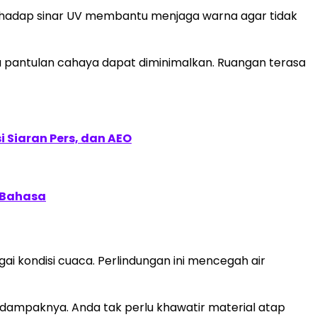
terhadap sinar UV membantu menjaga warna agar tidak
na pantulan cahaya dapat diminimalkan. Ruangan terasa
 Siaran Pers, dan AEO
 Bahasa
 kondisi cuaca. Perlindungan ini mencegah air
gi dampaknya. Anda tak perlu khawatir material atap