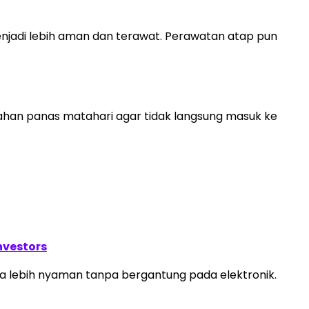
njadi lebih aman dan terawat. Perawatan atap pun
ahan panas matahari agar tidak langsung masuk ke
nvestors
isa lebih nyaman tanpa bergantung pada elektronik.