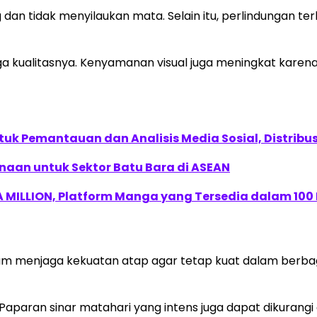
 dan tidak menyilaukan mata. Selain itu, perlindungan 
aga kualitasnya. Kenyamanan visual juga meningkat kare
k Pemantauan dan Analisis Media Sosial, Distribusi
naan untuk Sektor Batu Bara di ASEAN
 MILLION, Platform Manga yang Tersedia dalam 100
m menjaga kekuatan atap agar tetap kuat dalam berbagai
i. Paparan sinar matahari yang intens juga dapat dikuran