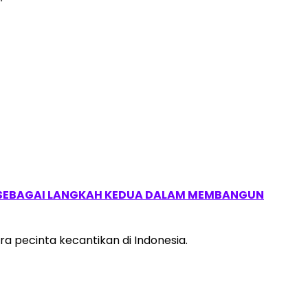
, SEBAGAI LANGKAH KEDUA DALAM MEMBANGUN
a pecinta kecantikan di Indonesia.