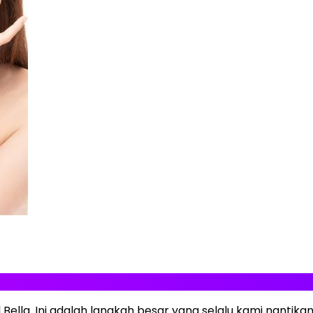
 Bella. Ini adalah langkah besar yang selalu kami nantikan