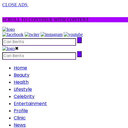
CLOSE ADS
SCROLL TO CONTINUE WITH CONTENT
✖
Home
Beauty
Health
Lifestyle
Celebrity
Entertainment
Profile
Clinic
News