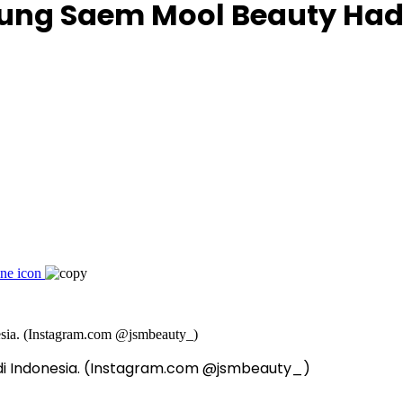
Jung Saem Mool Beauty Hadi
di Indonesia. (Instagram.com @jsmbeauty_)