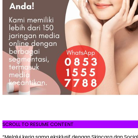
SCROLL TO RESUME CONTENT
“Melalui kerja sama eksklusif dengan Skincara dan Social