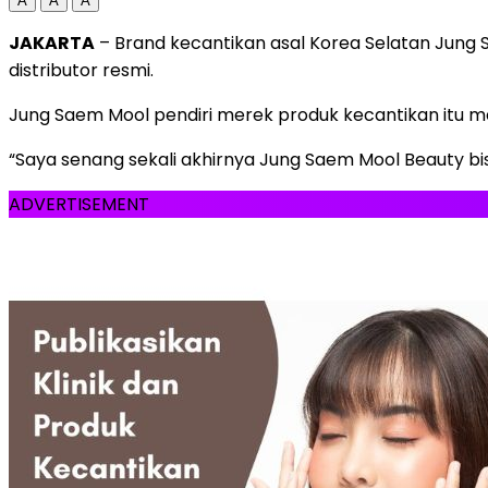
A
A
A
JAKARTA
– Brand kecantikan asal Korea Selatan Jung S
distributor resmi.
Jung Saem Mool pendiri merek produk kecantikan itu m
“Saya senang sekali akhirnya Jung Saem Mool Beauty bisa
ADVERTISEMENT