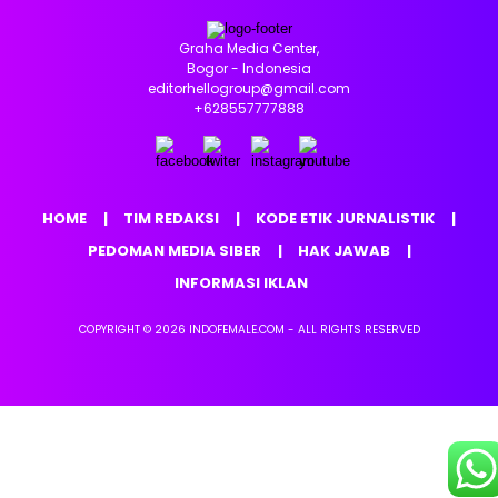
Graha Media Center,
Bogor - Indonesia
editorhellogroup@gmail.com
+628557777888
HOME
TIM REDAKSI
KODE ETIK JURNALISTIK
PEDOMAN MEDIA SIBER
HAK JAWAB
INFORMASI IKLAN
COPYRIGHT © 2026 INDOFEMALE.COM - ALL RIGHTS RESERVED