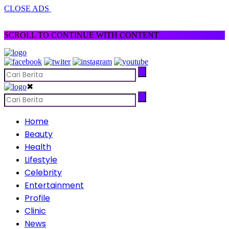
CLOSE ADS
SCROLL TO CONTINUE WITH CONTENT
✖
Home
Beauty
Health
Lifestyle
Celebrity
Entertainment
Profile
Clinic
News