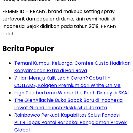
FEMME.ID – PRAMY, brand makeup setting spray
terfavorit dan populer di dunia, kini resmi hadir di
Indonesia. Sejak didirikan pada tahun 2019, PRAMY
telah…
Berita Populer
Temani Kumpul Keluarga, Comfee Gusto Hadirkan
Kenyamanan Extra di Hari Raya
7 Hari Menuju Kulit Lebih Cerah? Coba HI-
COLLAME, Kolagen Premium dari White On Me
High Tea bertema Winnie the Pooh Disney di SKAI
The GlenAllachie Buka Babak Baru di Indonesia
Lewat Grand Launch Eksklusif di Jakarta
Rainbowco Perkuat Kapabilitas Solusi Fondasi
PLTB Lepas Pantai Berbekal Pengalaman Proyek
Global