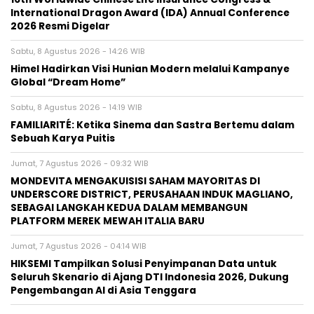
International Dragon Award (IDA) Annual Conference
2026 Resmi Digelar
Sabtu, 8 Agustus 2026 - 14:26 WIB
Himel Hadirkan Visi Hunian Modern melalui Kampanye
Global “Dream Home”
Sabtu, 8 Agustus 2026 - 14:19 WIB
FAMILIARITÉ: Ketika Sinema dan Sastra Bertemu dalam
Sebuah Karya Puitis
Jumat, 7 Agustus 2026 - 09:32 WIB
MONDEVITA MENGAKUISISI SAHAM MAYORITAS DI
UNDERSCORE DISTRICT, PERUSAHAAN INDUK MAGLIANO,
SEBAGAI LANGKAH KEDUA DALAM MEMBANGUN
PLATFORM MEREK MEWAH ITALIA BARU
Jumat, 7 Agustus 2026 - 04:14 WIB
HIKSEMI Tampilkan Solusi Penyimpanan Data untuk
Seluruh Skenario di Ajang DTI Indonesia 2026, Dukung
Pengembangan AI di Asia Tenggara