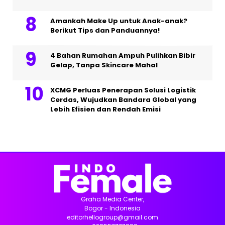
Amankah Make Up untuk Anak-anak?
Berikut Tips dan Panduannya!
4 Bahan Rumahan Ampuh Pulihkan Bibir
Gelap, Tanpa Skincare Mahal
XCMG Perluas Penerapan Solusi Logistik
Cerdas, Wujudkan Bandara Global yang
Lebih Efisien dan Rendah Emisi
Graha Media Center,
Bogor - Indonesia
editorhellogroup@gmail.com