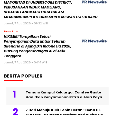
MAYORITAS DI UNDERSCORE DISTRICT,
PERUSAHAAN INDUK MAGLIANO,
SEBAGAI LANGKAH KEDUA DALAM
MEMBANGUN PLATFORM MEREK MEWAH ITALIA BARU
Jumat, 7 Agu 2026 - 09:32 WIB
Pers Rilis
HIKSEMI Tampilkan Solusi
Penyimpanan Data untuk Seluruh
Skenario di Ajang DTI Indonesia 2026,
Dukung Pengembangan AI di Asia
Tenggara
Jumat, 7 Agu 2026 - 04:14 WIB
BERITA POPULER
Temani Kumpul Keluarga, Comfee Gusto
Hadirkan Kenyamanan Extra di Hari Raya
7 Hari Menuju Kulit Lebih Cerah? Coba HI-
COLLAME, Kolagen Premium dari White On