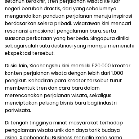
setahun terakhir, tren perjalanan wisata ke luar
negeri berubah drastis, dari yang sebelumnya
mengandalkan panduan perjalanan menuju inspirasi
berdasarkan selera pribadi. Wisatawan kini mencari
resonansi emosional, pengalaman baru, serta
suasana perkotaan yang berbeda. Singapura dinilai
sebagai salah satu destinasi yang mampu memenuhi
ekspektasi tersebut.
Di sisi lain, Xiaohongshu kini memiliki 520.000 kreator
konten perjalanan wisata dengan lebih dari 1.000
pengikut. Kehadiran para kreator tersebut turut
membentuk tren dan cara baru dalam
merencanakan perjalanan wisata, sekaligus
menciptakan peluang bisnis baru bagi industri
pariwisata.
Di tengah tingginya minat masyarakat terhadap
pengalaman wisata unik dan daya tarik budaya
asing, Xiaohongshu Business menjalin kerja sama