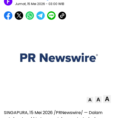
Jumat, 15 Mei 2026
- 03:00 WIB
A
A
A
SINGAPURA, 15 Mei 2026 /PRNewswire/ — Dalam