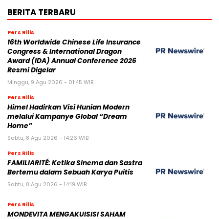
BERITA TERBARU
Pers Rilis
16th Worldwide Chinese Life Insurance
Congress & International Dragon
Award (IDA) Annual Conference 2026
Resmi Digelar
Minggu, 9 Agu 2026 - 01:45 WIB
Pers Rilis
Himel Hadirkan Visi Hunian Modern
melalui Kampanye Global “Dream
Home”
Sabtu, 8 Agu 2026 - 14:26 WIB
Pers Rilis
FAMILIARITÉ: Ketika Sinema dan Sastra
Bertemu dalam Sebuah Karya Puitis
Sabtu, 8 Agu 2026 - 14:19 WIB
Pers Rilis
MONDEVITA MENGAKUISISI SAHAM