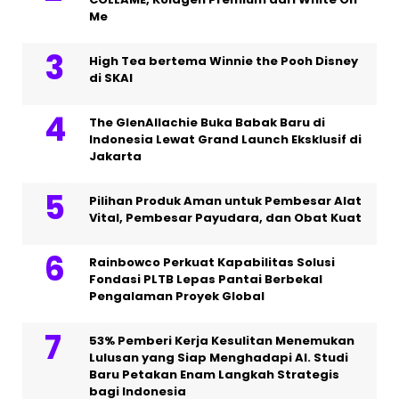
Me
High Tea bertema Winnie the Pooh Disney
di SKAI
The GlenAllachie Buka Babak Baru di
Indonesia Lewat Grand Launch Eksklusif di
Jakarta
Pilihan Produk Aman untuk Pembesar Alat
Vital, Pembesar Payudara, dan Obat Kuat
Rainbowco Perkuat Kapabilitas Solusi
Fondasi PLTB Lepas Pantai Berbekal
Pengalaman Proyek Global
53% Pemberi Kerja Kesulitan Menemukan
Lulusan yang Siap Menghadapi AI. Studi
Baru Petakan Enam Langkah Strategis
bagi Indonesia