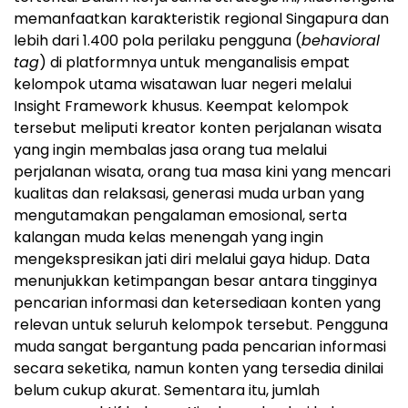
memanfaatkan karakteristik regional Singapura dan
lebih dari 1.400 pola perilaku pengguna (
behavioral
tag
) di platformnya untuk menganalisis empat
kelompok utama wisatawan luar negeri melalui
Insight Framework khusus. Keempat kelompok
tersebut meliputi kreator konten perjalanan wisata
yang ingin membalas jasa orang tua melalui
perjalanan wisata, orang tua masa kini yang mencari
kualitas dan relaksasi, generasi muda urban yang
mengutamakan pengalaman emosional, serta
kalangan muda kelas menengah yang ingin
mengekspresikan jati diri melalui gaya hidup. Data
menunjukkan ketimpangan besar antara tingginya
pencarian informasi dan ketersediaan konten yang
relevan untuk seluruh kelompok tersebut. Pengguna
muda sangat bergantung pada pencarian informasi
secara seketika, namun konten yang tersedia dinilai
belum cukup akurat. Sementara itu, jumlah