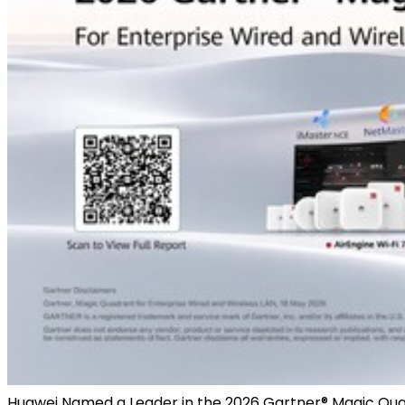
Huawei Named a Leader in the 2026 Gartner® Magic Quadr