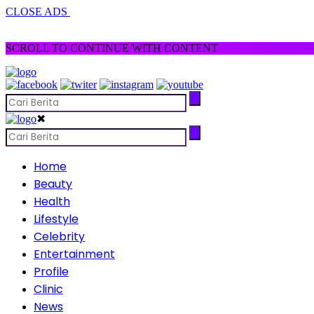
CLOSE ADS
SCROLL TO CONTINUE WITH CONTENT
✖
Home
Beauty
Health
Lifestyle
Celebrity
Entertainment
Profile
Clinic
News