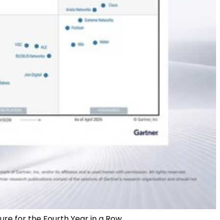
re for the Fourth Year in a Row