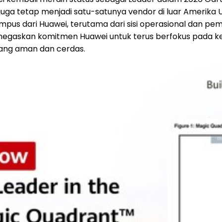
 juga tetap menjadi satu-satunya vendor di luar Amerik
pus dari Huawei, terutama dari sisi operasional dan pem
 menegaskan komitmen Huawei untuk terus berfokus pad
yang aman dan cerdas.