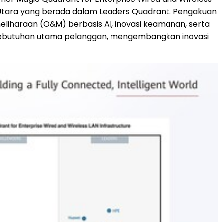
a Utara yang berada dalam Leaders Quadrant. Pengakuan
eliharaan (O&M) berbasis AI, inovasi keamanan, serta
a kebutuhan utama pelanggan, mengembangkan inovasi