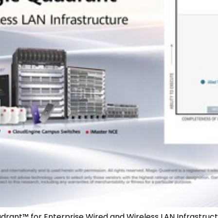
ant™ for Enterprise Wired and Wireless LAN Infrastructu