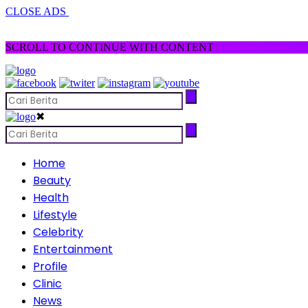
CLOSE ADS
SCROLL TO CONTINUE WITH CONTENT
✖
Home
Beauty
Health
Lifestyle
Celebrity
Entertainment
Profile
Clinic
News