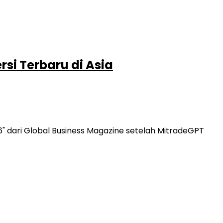
rsi Terbaru di Asia
6" dari Global Business Magazine setelah MitradeGPT