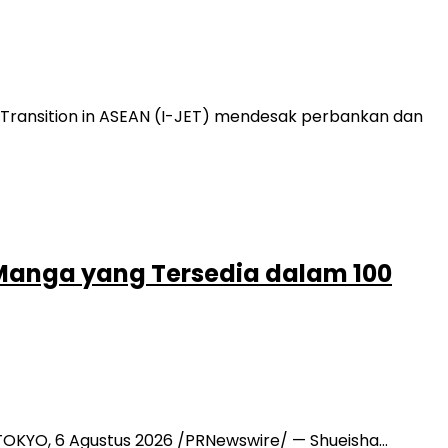
 Transition in ASEAN (I-JET) mendesak perbankan dan
 Manga yang Tersedia dalam 100
 TOKYO, 6 Agustus 2026 /PRNewswire/ — Shueisha…