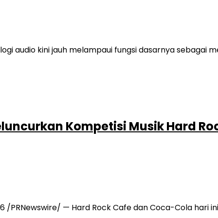
i audio kini jauh melampaui fungsi dasarnya sebagai med
uncurkan Kompetisi Musik Hard Roc
6 /PRNewswire/ — Hard Rock Cafe dan Coca-Cola hari ini 