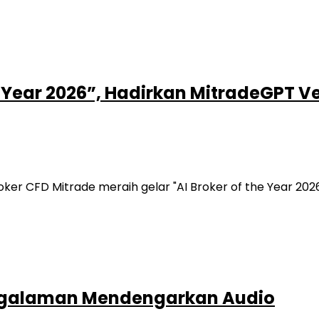
e Year 2026”, Hadirkan MitradeGPT Ve
ker CFD Mitrade meraih gelar "AI Broker of the Year 202
engalaman Mendengarkan Audio