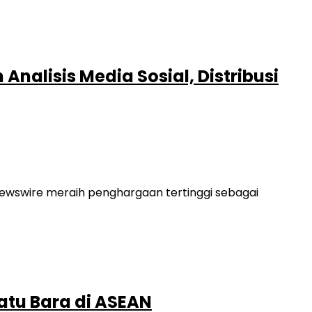
alisis Media Sosial, Distribusi
 Newswire meraih penghargaan tertinggi sebagai
atu Bara di ASEAN