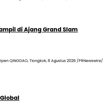
Tampil di Ajang Grand Slam
 Open QINGDAO, Tiongkok, 6 Agustus 2026 /PRNewswire/
 Global