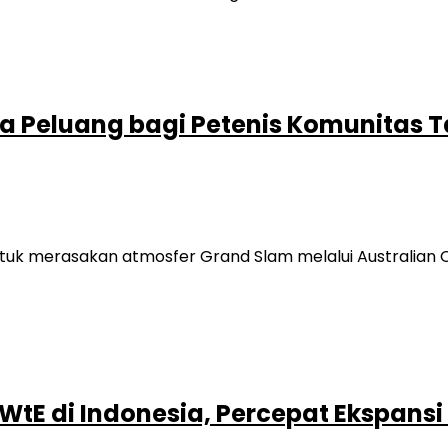
ka Peluang bagi Petenis Komunitas 
untuk merasakan atmosfer Grand Slam melalui Australian
tE di Indonesia, Percepat Ekspansi