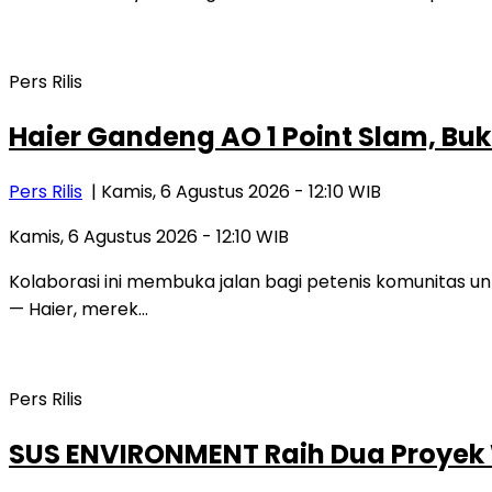
Pers Rilis
Haier Gandeng AO 1 Point Slam, Bu
Pers Rilis
| Kamis, 6 Agustus 2026 - 12:10 WIB
Kamis, 6 Agustus 2026 - 12:10 WIB
Kolaborasi ini membuka jalan bagi petenis komunitas 
— Haier, merek…
Pers Rilis
SUS ENVIRONMENT Raih Dua Proyek W