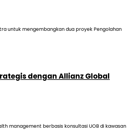
 mitra untuk mengembangkan dua proyek Pengolahan
rategis dengan Allianz Global
alth management berbasis konsultasi UOB di kawasan