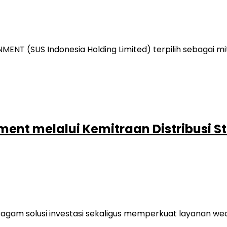
MENT (SUS Indonesia Holding Limited) terpilih sebagai
nt melalui Kemitraan Distribusi St
agam solusi investasi sekaligus memperkuat layanan we