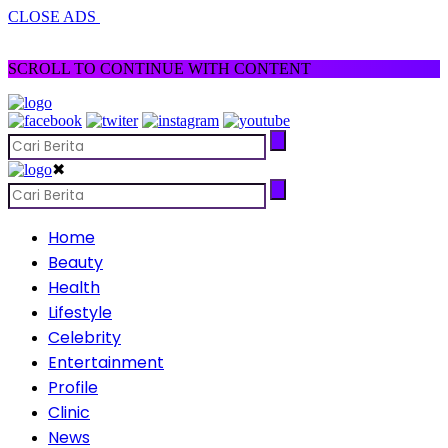
CLOSE ADS
SCROLL TO CONTINUE WITH CONTENT
✖
Home
Beauty
Health
Lifestyle
Celebrity
Entertainment
Profile
Clinic
News