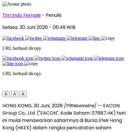
Tim Indo Female
- Penulis
Selasa, 30 Juni 2026
- 06:49 WIB
URL berhasil dicopy
URL berhasil dicopy
A
A
A
HONG KONG
,
30 Juni, 2026
/PRNewswire/ — EACON
Group Co., Ltd. ("EACON", Kode Saham: 07687.HK) hari
ini mulai menawarkan sahamnya di Bursa Efek Hong
Kong (HKEX) dalam rangka pencatatan saham