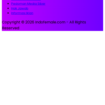
Pedoman Media Siber
Hak Jawab
Informasi Iklan
Copyright © 2026 Indofemale.com - All Rights
Reserved