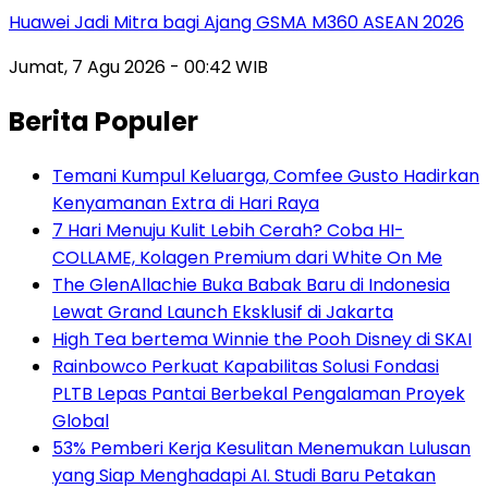
Huawei Jadi Mitra bagi Ajang GSMA M360 ASEAN 2026
Jumat, 7 Agu 2026 - 00:42 WIB
Berita Populer
Temani Kumpul Keluarga, Comfee Gusto Hadirkan
Kenyamanan Extra di Hari Raya
7 Hari Menuju Kulit Lebih Cerah? Coba HI-
COLLAME, Kolagen Premium dari White On Me
The GlenAllachie Buka Babak Baru di Indonesia
Lewat Grand Launch Eksklusif di Jakarta
High Tea bertema Winnie the Pooh Disney di SKAI
Rainbowco Perkuat Kapabilitas Solusi Fondasi
PLTB Lepas Pantai Berbekal Pengalaman Proyek
Global
53% Pemberi Kerja Kesulitan Menemukan Lulusan
yang Siap Menghadapi AI. Studi Baru Petakan