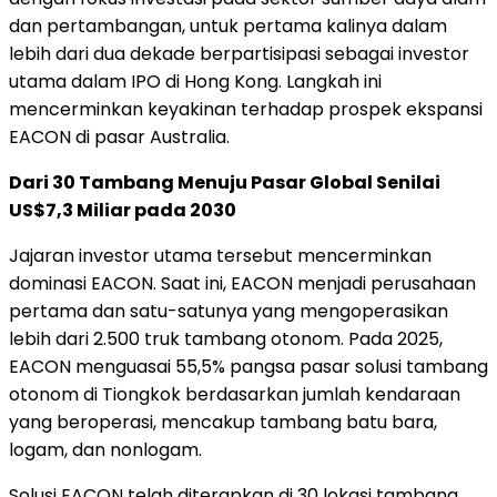
dan pertambangan, untuk pertama kalinya dalam
lebih dari dua dekade berpartisipasi sebagai investor
utama dalam IPO di Hong Kong. Langkah ini
mencerminkan keyakinan terhadap prospek ekspansi
EACON di pasar Australia.
Dari 30 Tambang Menuju Pasar Global Senilai
US$7,3 Miliar pada 2030
Jajaran investor utama tersebut mencerminkan
dominasi EACON. Saat ini, EACON menjadi perusahaan
pertama dan satu-satunya yang mengoperasikan
lebih dari 2.500 truk tambang otonom. Pada 2025,
EACON menguasai 55,5% pangsa pasar solusi tambang
otonom di Tiongkok berdasarkan jumlah kendaraan
yang beroperasi, mencakup tambang batu bara,
logam, dan nonlogam.
Solusi EACON telah diterapkan di 30 lokasi tambang