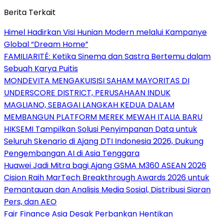
Berita Terkait
Himel Hadirkan Visi Hunian Modern melalui Kampanye
Global “Dream Home”
FAMILIARITÉ: Ketika Sinema dan Sastra Bertemu dalam
Sebuah Karya Puitis
MONDEVITA MENGAKUISISI SAHAM MAYORITAS DI
UNDERSCORE DISTRICT, PERUSAHAAN INDUK
MAGLIANO, SEBAGAI LANGKAH KEDUA DALAM
MEMBANGUN PLATFORM MEREK MEWAH ITALIA BARU
HIKSEMI Tampilkan Solusi Penyimpanan Data untuk
Seluruh Skenario di Ajang DTI Indonesia 2026, Dukung
Pengembangan AI di Asia Tenggara
Huawei Jadi Mitra bagi Ajang GSMA M360 ASEAN 2026
Cision Raih MarTech Breakthrough Awards 2026 untuk
Pemantauan dan Analisis Media Sosial, Distribusi Siaran
Pers, dan AEO
Fair Finance Asia Desak Perbankan Hentikan