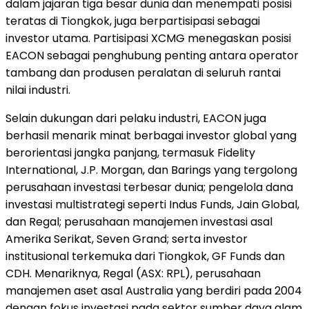
dalam jajaran tiga besar dunia dan menempati posisi
teratas di Tiongkok, juga berpartisipasi sebagai
investor utama. Partisipasi XCMG menegaskan posisi
EACON sebagai penghubung penting antara operator
tambang dan produsen peralatan di seluruh rantai
nilai industri.
Selain dukungan dari pelaku industri, EACON juga
berhasil menarik minat berbagai investor global yang
berorientasi jangka panjang, termasuk Fidelity
International, J.P. Morgan, dan Barings yang tergolong
perusahaan investasi terbesar dunia; pengelola dana
investasi multistrategi seperti Indus Funds, Jain Global,
dan Regal; perusahaan manajemen investasi asal
Amerika Serikat, Seven Grand; serta investor
institusional terkemuka dari Tiongkok, GF Funds dan
CDH. Menariknya, Regal (ASX: RPL), perusahaan
manajemen aset asal Australia yang berdiri pada 2004
dengan fokus investasi pada sektor sumber daya alam