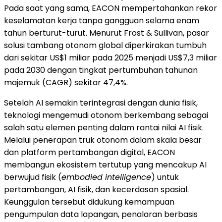
Pada saat yang sama, EACON mempertahankan rekor
keselamatan kerja tanpa gangguan selama enam
tahun berturut-turut. Menurut Frost & Sullivan, pasar
solusi tambang otonom global diperkirakan tumbuh
dari sekitar US$1 miliar pada 2025 menjadi US$7,3 miliar
pada 2030 dengan tingkat pertumbuhan tahunan
majemuk (CAGR) sekitar 47,4%.
Setelah AI semakin terintegrasi dengan dunia fisik,
teknologi mengemudi otonom berkembang sebagai
salah satu elemen penting dalam rantai nilai AI fisik.
Melalui penerapan truk otonom dalam skala besar
dan platform pertambangan digital, EACON
membangun ekosistem tertutup yang mencakup AI
berwujud fisik (
embodied intelligence
) untuk
pertambangan, AI fisik, dan kecerdasan spasial.
Keunggulan tersebut didukung kemampuan
pengumpulan data lapangan, penalaran berbasis