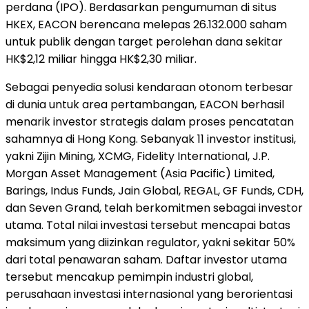
perdana (IPO). Berdasarkan pengumuman di situs
HKEX, EACON berencana melepas 26.132.000 saham
untuk publik dengan target perolehan dana sekitar
HK$2,12 miliar hingga HK$2,30 miliar.
Sebagai penyedia solusi kendaraan otonom terbesar
di dunia untuk area pertambangan, EACON berhasil
menarik investor strategis dalam proses pencatatan
sahamnya di Hong Kong. Sebanyak 11 investor institusi,
yakni Zijin Mining, XCMG, Fidelity International, J.P.
Morgan Asset Management (Asia Pacific) Limited,
Barings, Indus Funds, Jain Global, REGAL, GF Funds, CDH,
dan Seven Grand, telah berkomitmen sebagai investor
utama. Total nilai investasi tersebut mencapai batas
maksimum yang diizinkan regulator, yakni sekitar 50%
dari total penawaran saham. Daftar investor utama
tersebut mencakup pemimpin industri global,
perusahaan investasi internasional yang berorientasi