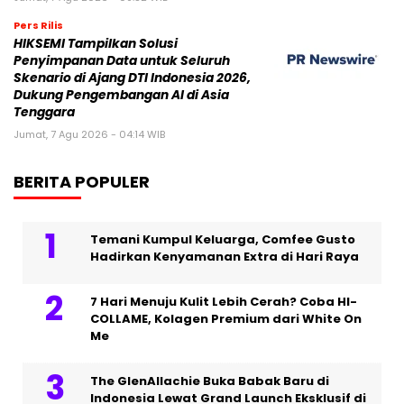
Pers Rilis
HIKSEMI Tampilkan Solusi
Penyimpanan Data untuk Seluruh
Skenario di Ajang DTI Indonesia 2026,
Dukung Pengembangan AI di Asia
Tenggara
Jumat, 7 Agu 2026 - 04:14 WIB
BERITA POPULER
Temani Kumpul Keluarga, Comfee Gusto
Hadirkan Kenyamanan Extra di Hari Raya
7 Hari Menuju Kulit Lebih Cerah? Coba HI-
COLLAME, Kolagen Premium dari White On
Me
The GlenAllachie Buka Babak Baru di
Indonesia Lewat Grand Launch Eksklusif di