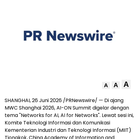
A
A
A
SHANGHAI, 26 Juni 2026 /PRNewswire/ — Di ajang
MWC Shanghai 2026, AI-ON Summit digelar dengan
tema "Networks for AI, AI for Networks". Lewat sesi ini,
Komite Teknologi Informasi dan Komunikasi
Kementerian Industri dan Teknologi Informasi (MIIT)
Tiongkok, China Academy of Information and