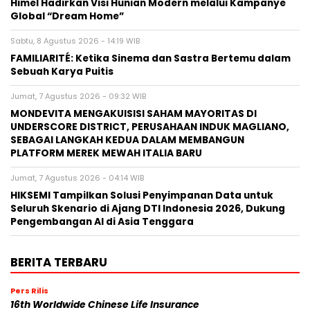
Himel Hadirkan Visi Hunian Modern melalui Kampanye
Global “Dream Home”
Sabtu, 8 Agustus 2026 - 14:19 WIB
FAMILIARITÉ: Ketika Sinema dan Sastra Bertemu dalam
Sebuah Karya Puitis
Jumat, 7 Agustus 2026 - 09:32 WIB
MONDEVITA MENGAKUISISI SAHAM MAYORITAS DI
UNDERSCORE DISTRICT, PERUSAHAAN INDUK MAGLIANO,
SEBAGAI LANGKAH KEDUA DALAM MEMBANGUN
PLATFORM MEREK MEWAH ITALIA BARU
Jumat, 7 Agustus 2026 - 04:14 WIB
HIKSEMI Tampilkan Solusi Penyimpanan Data untuk
Seluruh Skenario di Ajang DTI Indonesia 2026, Dukung
Pengembangan AI di Asia Tenggara
BERITA TERBARU
Pers Rilis
16th Worldwide Chinese Life Insurance