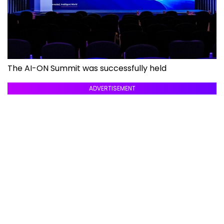
The AI-ON Summit was successfully held
ADVERTISEMENT