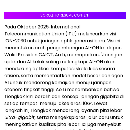
SCROLL TO RESUME CONTENT
Pada Oktober 2025, International
Telecommunication Union (ITU) meluncurkan visi
ION-2030 untuk jaringan optik generasi baru. Visi ini
menentukan arah pengembangan AI-ON ke depan.
Wakil Presiden CAICT, Ao Li, memaparkan, "Jaringan
optik dan AI kelak saling melengkapi. AI-ON akan
mendukung aplikasi komputasi skala luas secara
efisien, serta memanfaatkan model besar dan agen
AI untuk mendorong kemajuan menuju jaringan
otonom tingkat tinggi. Ao Li menambahkan bahwa
Tiongkok kini beralih dari konsep ‘jaringan gigabita di
setiap tempat’ menuju ‘akselerasi 10G’. Lewat
langkah ini, Tiongkok mendorong layanan pita lebar
ultra-gigabit
, serta mengeksplorasi jalur baru untuk
meningkatkan kualitas pita lebar. Ia juga menyebut