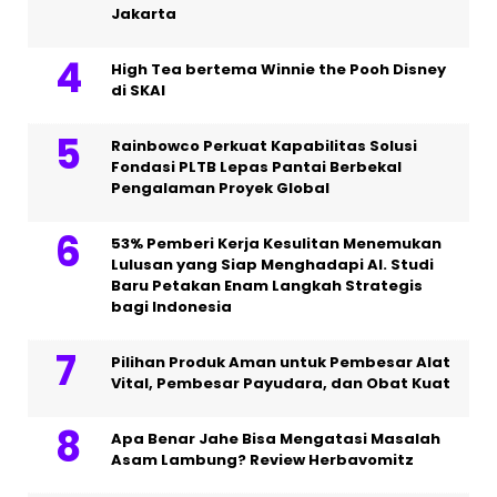
Jakarta
High Tea bertema Winnie the Pooh Disney
di SKAI
Rainbowco Perkuat Kapabilitas Solusi
Fondasi PLTB Lepas Pantai Berbekal
Pengalaman Proyek Global
53% Pemberi Kerja Kesulitan Menemukan
Lulusan yang Siap Menghadapi AI. Studi
Baru Petakan Enam Langkah Strategis
bagi Indonesia
Pilihan Produk Aman untuk Pembesar Alat
Vital, Pembesar Payudara, dan Obat Kuat
Apa Benar Jahe Bisa Mengatasi Masalah
Asam Lambung? Review Herbavomitz