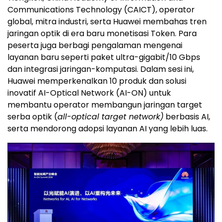
Communications Technology (CAICT), operator
global, mitra industri, serta Huawei membahas tren
jaringan optik di era baru monetisasi Token. Para
peserta juga berbagi pengalaman mengenai
layanan baru seperti paket ultra-gigabit/10 Gbps
dan integrasi jaringan-komputasi. Dalam sesi ini,
Huawei memperkenalkan 10 produk dan solusi
inovatif AI-Optical Network (AI-ON) untuk
membantu operator membangun jaringan target
serba optik (
all-optical target network)
berbasis AI,
serta mendorong adopsi layanan AI yang lebih luas.