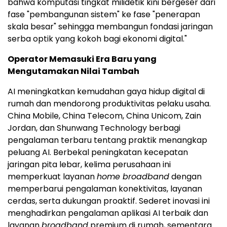
bahwa komputasi tingkat milidetik kini bergeser dari
fase "pembangunan sistem" ke fase "penerapan
skala besar" sehingga membangun fondasi jaringan
serba optik yang kokoh bagi ekonomi digital."
Operator Memasuki Era Baru yang
Mengutamakan Nilai Tambah
AI meningkatkan kemudahan gaya hidup digital di
rumah dan mendorong produktivitas pelaku usaha.
China Mobile, China Telecom, China Unicom, Zain
Jordan, dan Shunwang Technology berbagi
pengalaman terbaru tentang praktik menangkap
peluang AI. Berbekal peningkatan kecepatan
jaringan pita lebar, kelima perusahaan ini
memperkuat layanan
home broadband
dengan
memperbarui pengalaman konektivitas, layanan
cerdas, serta dukungan proaktif. Sederet inovasi ini
menghadirkan pengalaman aplikasi AI terbaik dan
layanan
broadband
premium di rumah, sementara