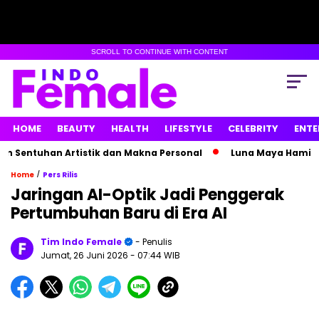
SCROLL TO CONTINUE WITH CONTENT
HOME
BEAUTY
HEALTH
LIFESTYLE
CELEBRITY
ENTE
ntuhan Artistik dan Makna Personal
Luna Maya Hamil Anak
/
Home
Pers Rilis
Jaringan AI-Optik Jadi Penggerak
Pertumbuhan Baru di Era AI
Tim Indo Female
- Penulis
Jumat, 26 Juni 2026
- 07:44 WIB