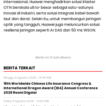
internasional, Huawei menghadirkan solusi klaster
OTN berskala ultra-besar sebagai satu-satunya
inovasi di industri, serta solusi integrasi kabel bawah
laut dan darat. Selain itu, untuk membangun jaringan
optik yang tangguh, Huawei juga meluncurkan solusi
resiliensi jaringan seperti AI DAS dan 50 ms WSON.
Berita ini 13 kali dibaca
BERITA TERKAIT
Minggu, 9 Agustus 2026 - 01:45 WIB
16th Worldwide Chinese Life Insurance Congress &
International Dragon Award (IDA) Annual Conference
2026 Resmi Digelar
Sabtu, 8 Agustus 2026 - 14:26 WIB