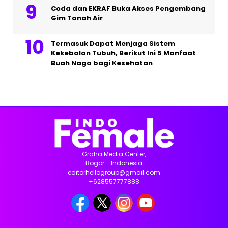
Coda dan EKRAF Buka Akses Pengembang
Gim Tanah Air
Termasuk Dapat Menjaga Sistem
Kekebalan Tubuh, Berikut Ini 5 Manfaat
Buah Naga bagi Kesehatan
Graha Media Center,
Bogor - Indonesia
editorhellogroup@gmail.com
+628557777888