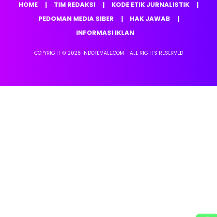
HOME
TIM REDAKSI
KODE ETIK JURNALISTIK
PEDOMAN MEDIA SIBER
HAK JAWAB
INFORMASI IKLAN
COPYRIGHT © 2026 INDOFEMALE.COM - ALL RIGHTS RESERVED