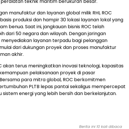
eralatan teknik maritim berukuran besar.
ngan manufaktur dan layanan global milik RHI, ROC
basis produksi dan hampir 30 lokasi layanan lokal yang
am benua. Saat ini, jangkauan bisnis ROC telah
h dari 50 negara dan wilayah. Dengan jaringan
C menyediakan layanan terpadu bagi pelanggan
, mulai dari dukungan proyek dan proses manufaktur
iman akhir.
 akan terus meningkatkan inovasi teknologi, kapasitas
n kemampuan pelaksanaan proyek di pasar
. Bersama para mitra global, ROC berkomitmen
rtumbuhan PLTB lepas pantai sekaligus mempercepat
u sistem energi yang lebih bersih dan berkelanjutan.
Berita ini 10 kali dibaca