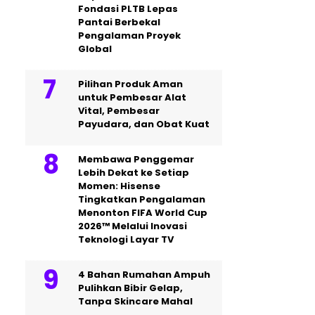
Fondasi PLTB Lepas
Pantai Berbekal
Pengalaman Proyek
Global
Pilihan Produk Aman
untuk Pembesar Alat
Vital, Pembesar
Payudara, dan Obat Kuat
Membawa Penggemar
Lebih Dekat ke Setiap
Momen: Hisense
Tingkatkan Pengalaman
Menonton FIFA World Cup
2026™ Melalui Inovasi
Teknologi Layar TV
4 Bahan Rumahan Ampuh
Pulihkan Bibir Gelap,
Tanpa Skincare Mahal