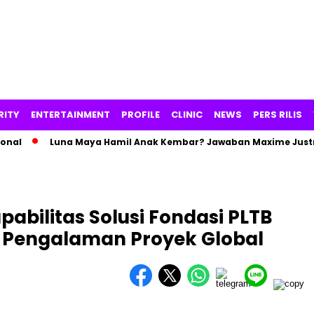
RITY
ENTERTAINMENT
PROFILE
CLINIC
NEWS
PERS RILIS
Luna Maya Hamil Anak Kembar? Jawaban Maxime Justru Pic
abilitas Solusi Fondasi PLTB
l Pengalaman Proyek Global