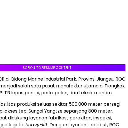
SCROLL TO RESUME CONTENT
2011 di Qidong Marine Industrial Park, Provinsi Jiangsu, ROC
enjadi salah satu pusat manufaktur utama di Tiongkok
 PLTB lepas pantai, perkapalan, dan teknik maritim.
asilitas produksi seluas sekitar 500.000 meter persegi
pi akses tepi Sungai Yangtze sepanjang 800 meter.
ebut didukung layanan fabrikasi, perakitan, inspeksi,
gga logistik
heavy-lift
. Dengan layanan tersebut, ROC