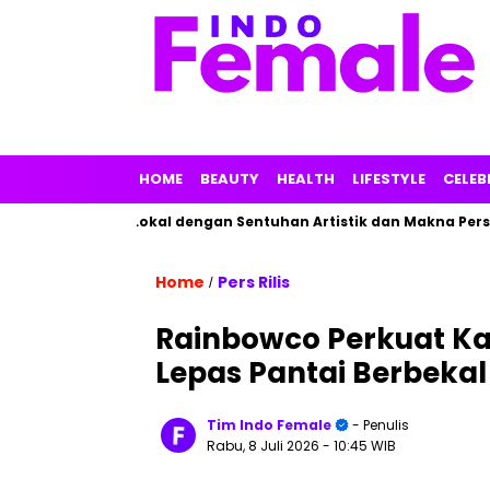
HOME
BEAUTY
HEALTH
LIFESTYLE
CELEB
kan Parfum Lokal dengan Sentuhan Artistik dan Makna Personal
Home
Pers Rilis
/
Rainbowco Perkuat Kap
Lepas Pantai Berbeka
Tim Indo Female
- Penulis
Rabu, 8 Juli 2026
- 10:45 WIB