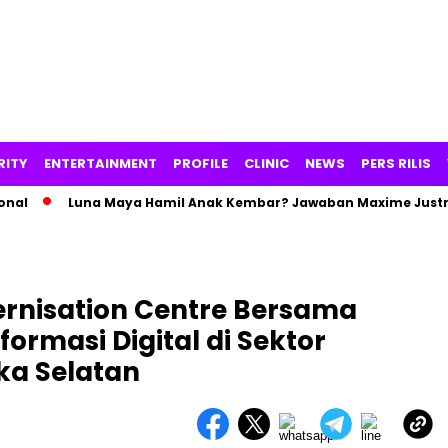
RITY
ENTERTAINMENT
PROFILE
CLINIC
NEWS
PERS RILIS
Luna Maya Hamil Anak Kembar? Jawaban Maxime Justru Pic
rnisation Centre Bersama
ormasi Digital di Sektor
ika Selatan