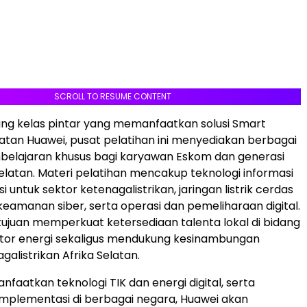
SCROLL TO RESUME CONTENT
ang kelas pintar yang memanfaatkan solusi Smart
tan Huawei, pusat pelatihan ini menyediakan berbagai
elajaran khusus bagi karyawan Eskom dan generasi
elatan. Materi pelatihan mencakup teknologi informasi
 untuk sektor ketenagalistrikan, jaringan listrik cerdas
 keamanan siber, serta operasi dan pemeliharaan digital.
bertujuan memperkuat ketersediaan talenta lokal di bidang
sektor energi sekaligus mendukung kesinambungan
agalistrikan Afrika Selatan.
aatkan teknologi TIK dan energi digital, serta
mplementasi di berbagai negara, Huawei akan