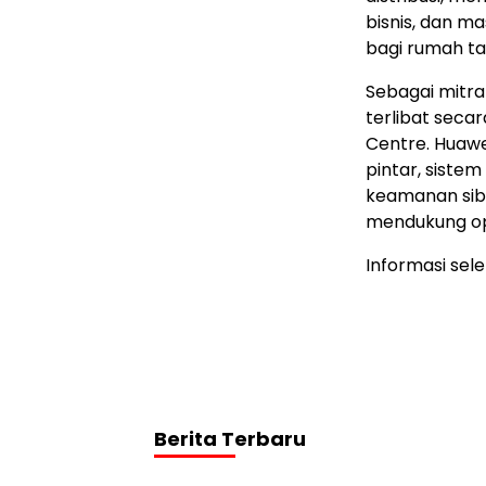
bisnis, dan m
bagi rumah tan
Sebagai mitra
terlibat sec
Centre. Huawe
pintar, sistem 
keamanan sibe
mendukung op
Informasi sel
Berita Terbaru