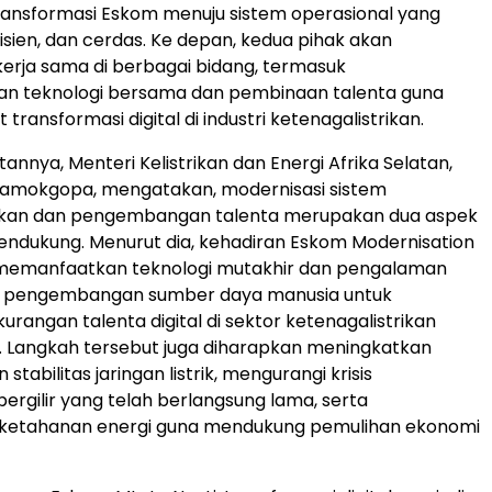
ansformasi Eskom menuju sistem operasional yang
fisien, dan cerdas. Ke depan, kedua pihak akan
rja sama di berbagai bidang, termasuk
 teknologi bersama dan pembinaan talenta guna
ansformasi digital di industri ketenagalistrikan.
nnya, Menteri Kelistrikan dan Energi Afrika Selatan,
Ramokgopa, mengatakan, modernisasi sistem
rikan dan pengembangan talenta merupakan dua aspek
endukung. Menurut dia, kehadiran Eskom Modernisation
memanfaatkan teknologi mutakhir dan pengalaman
 pengembangan sumber daya manusia untuk
urangan talenta digital di sektor ketenagalistrikan
n. Langkah tersebut juga diharapkan meningkatkan
tabilitas jaringan listrik, mengurangi krisis
gilir yang telah berlangsung lama, serta
etahanan energi guna mendukung pemulihan ekonomi