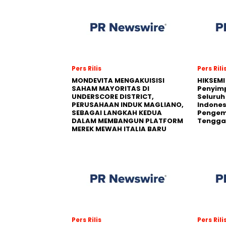
Pers Rilis
Pers Rili
MONDEVITA MENGAKUISISI
HIKSEMI
SAHAM MAYORITAS DI
Penyim
UNDERSCORE DISTRICT,
Seluruh
PERUSAHAAN INDUK MAGLIANO,
Indones
SEBAGAI LANGKAH KEDUA
Pengemb
DALAM MEMBANGUN PLATFORM
Tengga
MEREK MEWAH ITALIA BARU
Pers Rilis
Pers Rili