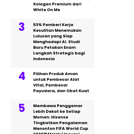
Kolagen Premium dari
White On Me
53% Pemberi Kerja
Kesulitan Menemukan
Lulusan yang Siap
Menghadapi AI. Studi
Baru Petakan Enam
Langkah Strategis bagi
Indonesia
Pilihan Produk Aman
untuk Pembesar Alat
Vital, Pembesar
Payudara, dan Obat Kuat
Membawa Penggemar
Lebih Dekat ke Setiap
Momen: Hisense
Tingkatkan Pengalaman
Menonton FIFA World Cup