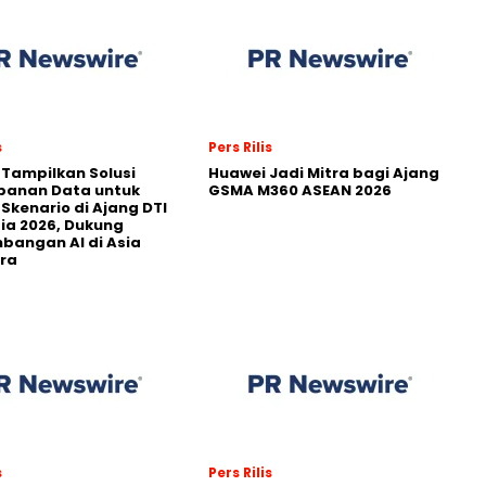
s
Pers Rilis
 Tampilkan Solusi
Huawei Jadi Mitra bagi Ajang
panan Data untuk
GSMA M360 ASEAN 2026
 Skenario di Ajang DTI
ia 2026, Dukung
angan AI di Asia
ra
s
Pers Rilis