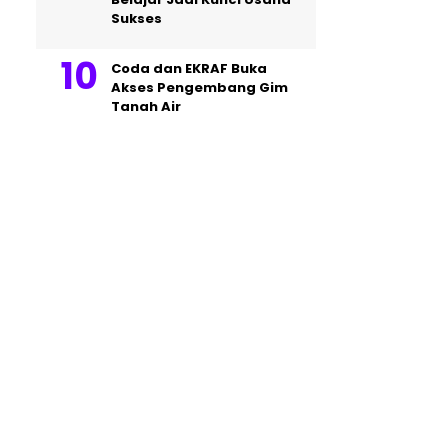
Sukses
Coda dan EKRAF Buka
Akses Pengembang Gim
Tanah Air