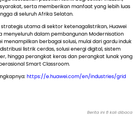
asyarakat, serta memberikan manfaat yang lebih luas
gga di seluruh Afrika Selatan.
 strategis utama di sektor ketenagalistrikan, Huawei
ara menyeluruh dalam pembangunan Modernisation
i menampilkan berbagai solusi, mulai dari gardu induk
distribusi listrik cerdas, solusi energi digital, sistem
r, hingga perangkat keras dan perangkat lunak yang
erasional Smart Classroom.
engkapnya:
https://e.huawei.com/en/industries/grid
Berita ini 8 kali dibaca