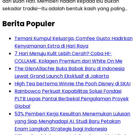
dari Buah Hati. Memberi hadiah kepada ibu bukan
sekadar tradisi—itu adalah bentuk kasih yang paling…
Berita Populer
Temani Kumpul Keluarga, Comfee Gusto Hadirkan
Kenyamanan Extra di Hari Raya
7 Hari Menuju Kulit Lebih Cerah? Coba HI-
COLLAME, Kolagen Premium dari White On Me
The GlenAllachie Buka Babak Baru di Indonesia
Lewat Grand Launch Eksklusif di Jakarta
High Tea bertema Winnie the Pooh Disney di SKAI
Rainbowco Perkuat Kapabilitas Solusi Fondasi
PLTB Lepas Pantai Berbekal Pengalaman Proyek
Global
53% Pemberi Kerja Kesulitan Menemukan Lulusan
yang Siap Menghadapi AI. Studi Baru Petakan
Enam Langkah Strategis bagi Indonesia