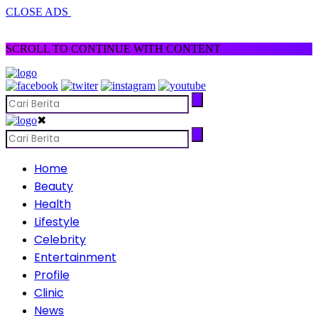
CLOSE ADS
SCROLL TO CONTINUE WITH CONTENT
✖
Home
Beauty
Health
Lifestyle
Celebrity
Entertainment
Profile
Clinic
News