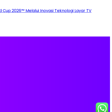
up 2026™ Melalui Inovasi Teknologi Layar TV