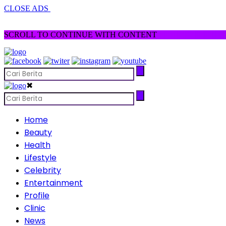
CLOSE ADS
SCROLL TO CONTINUE WITH CONTENT
✖
Home
Beauty
Health
Lifestyle
Celebrity
Entertainment
Profile
Clinic
News