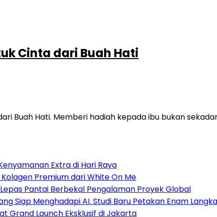
uk Cinta dari Buah Hati
dari Buah Hati. Memberi hadiah kepada ibu bukan sekadar 
Kenyamanan Extra di Hari Raya
, Kolagen Premium dari White On Me
B Lepas Pantai Berbekal Pengalaman Proyek Global
ng Siap Menghadapi AI. Studi Baru Petakan Enam Langkah
at Grand Launch Eksklusif di Jakarta