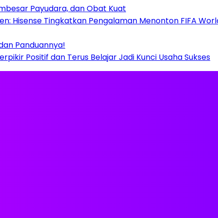
Pembesar Payudara, dan Obat Kuat
 Hisense Tingkatkan Pengalaman Menonton FIFA World C
 dan Panduannya!
rpikir Positif dan Terus Belajar Jadi Kunci Usaha Sukses