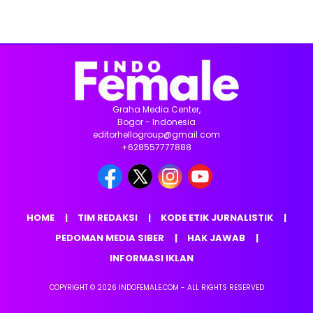
Graha Media Center,
Bogor - Indonesia
editorhellogroup@gmail.com
+628557777888
HOME
TIM REDAKSI
KODE ETIK JURNALISTIK
PEDOMAN MEDIA SIBER
HAK JAWAB
INFORMASI IKLAN
COPYRIGHT © 2026 INDOFEMALE.COM - ALL RIGHTS RESERVED