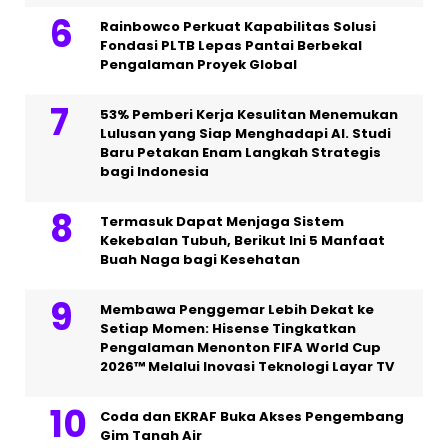
Rainbowco Perkuat Kapabilitas Solusi
Fondasi PLTB Lepas Pantai Berbekal
Pengalaman Proyek Global
53% Pemberi Kerja Kesulitan Menemukan
Lulusan yang Siap Menghadapi AI. Studi
Baru Petakan Enam Langkah Strategis
bagi Indonesia
Termasuk Dapat Menjaga Sistem
Kekebalan Tubuh, Berikut Ini 5 Manfaat
Buah Naga bagi Kesehatan
Membawa Penggemar Lebih Dekat ke
Setiap Momen: Hisense Tingkatkan
Pengalaman Menonton FIFA World Cup
2026™ Melalui Inovasi Teknologi Layar TV
Coda dan EKRAF Buka Akses Pengembang
Gim Tanah Air