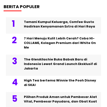
BERITA POPULER
Temani Kumpul Keluarga, Comfee Gusto
Hadirkan Kenyamanan Extra di Hari Raya
7 Hari Menuju Kulit Lebih Cerah? Coba HI-
COLLAME, Kolagen Premium dari White On
Me
The GlenAllachie Buka Babak Baru di
Indonesia Lewat Grand Launch Eksklusif di
Jakarta
High Tea bertema Winnie the Pooh Disney
di SKAI
Pilihan Produk Aman untuk Pembesar Alat
Vital, Pembesar Payudara, dan Obat Kuat