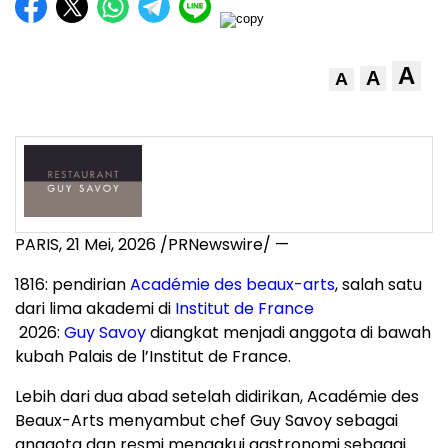
A
A
A
PARIS
,
21 Mei, 2026
/PRNewswire/ —
1816: pendirian
Académie des beaux-arts
, salah satu
dari lima akademi di
Institut de France
2026:
Guy Savoy
diangkat menjadi anggota di bawah
kubah Palais de l’Institut de France.
Lebih dari dua abad setelah didirikan, Académie des
Beaux-Arts menyambut chef Guy Savoy sebagai
anggota dan resmi mengakui gastronomi sebagai