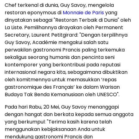
Chef terkenal di dunia, Guy Savoy, mengelola
restoran eponymous di
Monnaie de Paris
yang
dinyatakan sebagai "Restoran Terbaik di Dunia" oleh
La Liste. Pemilihannya dirayakan oleh Permanent
Secretary, Laurent Petitgirard: "Dengan terpilihnya
Guy Savoy, Académie mengakui salah satu
perwakilan gastronomi Prancis paling terkemuka
sekaligus seorang humanis dan pencinta seni
kontemporer yang berkontribusi pada reputasi
internasional negara kita, sebagaimana dibuktikan
oleh komitmennya untuk memasukkan ‘repas
gastronomique des Français’ ke dalam Warisan
Budaya Tak Benda Kemanusiaan oleh UNESCO".
Pada hari Rabu, 20 Mei, Guy Savoy menanggapi
dengan hangat dan berkata kepada semua anggota
yang berkumpul: "Terima kasih karena telah
menggunakan kebijaksanaan Anda untuk
mendukung gastronomi Prancis dan