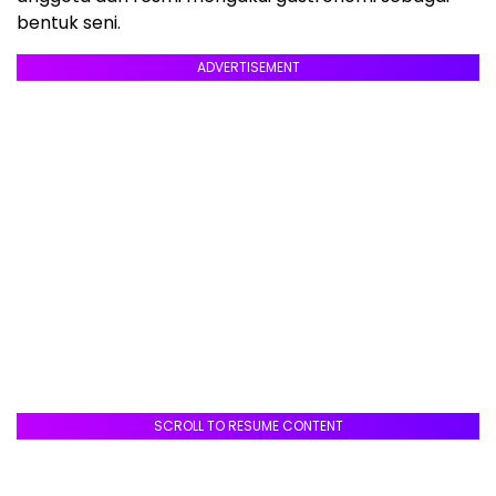
bentuk seni.
ADVERTISEMENT
SCROLL TO RESUME CONTENT