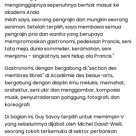
menganggapnya sepenuhnya berhak masuk ke
akademi Anda.
Inilah saya, seorang pengrajin dan mungkin seorang
seniman. Setelah terpilih, saya membawa semua
pengrajin pria dan wanita yang berupaya
mempromosikan gastronomi, pedesaan Prancis, seni
tata meja, dunia sommelier, keramahan, seni
menjamu – singkatnya, seni hidup ala Prancis."
Gastronomi, dengan bergabung di "section des
membres libres" di Académie des beaux-arts,
bergabung dengan disiplin ilmu melukis, memahat,
arsitektur, seni ukir dan menggambar, komposisi
musik, penyutradaraan panggung, fotografi, dan
koreografi.
Di bagian ini, Guy Savoy terpilih untuk memimpin V
yang sebelumnya dijabat oleh Michel David-Weill,
seorang tokoh terkemuka di sektor perbankan