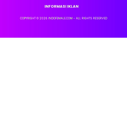
INFORMASI IKLAN
COPYRIGHT © 2026 INDOFEMALE.COM - ALL RIGHTS RESERVED