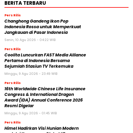
BERITA TERBARU
Pers Rilis
Changhong Gandeng Ikon Pop
Indonesia Rossa untuk Memperkuat
Jangkauan di Pasar Indonesia
Senin, 10 Agu 2026 - 04:22 WIB
Pers Rilis
Coolita Luncurkan FAST Media Alliance
Pertama di Indonesia Bersama
Sejumlah Stasiun TV Terkemuka
Minggu, 9 Agu 2026 - 23:49 WIB
Pers Rilis
16th Worldwide Chinese Life Insurance
Congress & International Dragon
Award (IDA) Annual Conference 2026
Resmi Digelar
Minggu, 9 Agu 2026 - 01:45 WIB
Pers Rilis
Himel Hadirkan Visi Hunian Modern