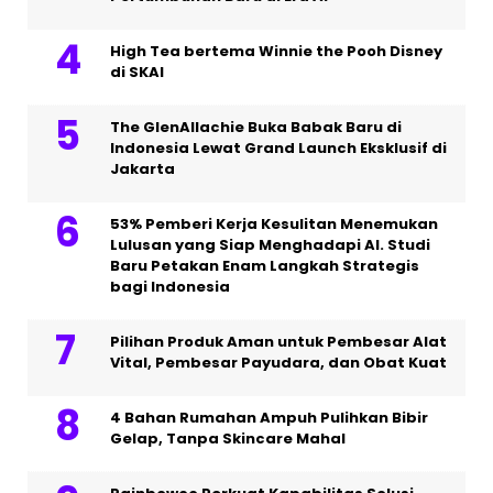
High Tea bertema Winnie the Pooh Disney
di SKAI
The GlenAllachie Buka Babak Baru di
Indonesia Lewat Grand Launch Eksklusif di
Jakarta
53% Pemberi Kerja Kesulitan Menemukan
Lulusan yang Siap Menghadapi AI. Studi
Baru Petakan Enam Langkah Strategis
bagi Indonesia
Pilihan Produk Aman untuk Pembesar Alat
Vital, Pembesar Payudara, dan Obat Kuat
4 Bahan Rumahan Ampuh Pulihkan Bibir
Gelap, Tanpa Skincare Mahal