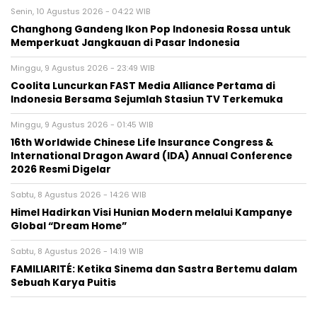
Senin, 10 Agustus 2026 - 04:22 WIB
Changhong Gandeng Ikon Pop Indonesia Rossa untuk
Memperkuat Jangkauan di Pasar Indonesia
Minggu, 9 Agustus 2026 - 23:49 WIB
Coolita Luncurkan FAST Media Alliance Pertama di
Indonesia Bersama Sejumlah Stasiun TV Terkemuka
Minggu, 9 Agustus 2026 - 01:45 WIB
16th Worldwide Chinese Life Insurance Congress &
International Dragon Award (IDA) Annual Conference
2026 Resmi Digelar
Sabtu, 8 Agustus 2026 - 14:26 WIB
Himel Hadirkan Visi Hunian Modern melalui Kampanye
Global “Dream Home”
Sabtu, 8 Agustus 2026 - 14:19 WIB
FAMILIARITÉ: Ketika Sinema dan Sastra Bertemu dalam
Sebuah Karya Puitis