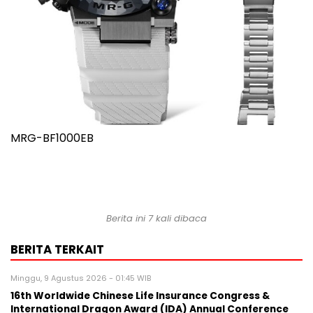
MRG-BF1000EB
Berita ini 7 kali dibaca
BERITA TERKAIT
Minggu, 9 Agustus 2026 - 01:45 WIB
16th Worldwide Chinese Life Insurance Congress &
International Dragon Award (IDA) Annual Conference