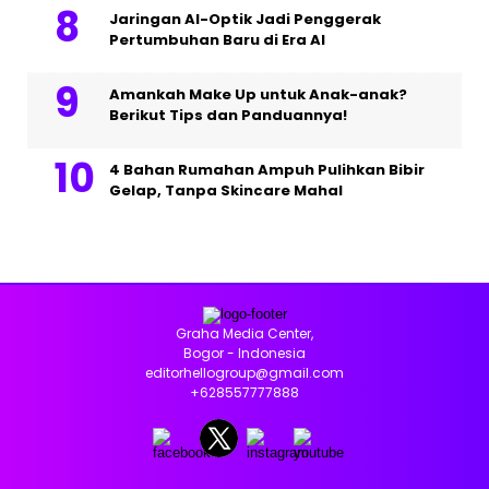
Jaringan AI-Optik Jadi Penggerak
Pertumbuhan Baru di Era AI
Amankah Make Up untuk Anak-anak?
Berikut Tips dan Panduannya!
4 Bahan Rumahan Ampuh Pulihkan Bibir
Gelap, Tanpa Skincare Mahal
Graha Media Center,
Bogor - Indonesia
editorhellogroup@gmail.com
+628557777888