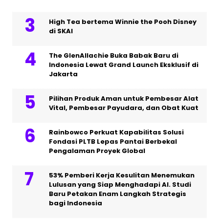
High Tea bertema Winnie the Pooh Disney
di SKAI
The GlenAllachie Buka Babak Baru di
Indonesia Lewat Grand Launch Eksklusif di
Jakarta
Pilihan Produk Aman untuk Pembesar Alat
Vital, Pembesar Payudara, dan Obat Kuat
Rainbowco Perkuat Kapabilitas Solusi
Fondasi PLTB Lepas Pantai Berbekal
Pengalaman Proyek Global
53% Pemberi Kerja Kesulitan Menemukan
Lulusan yang Siap Menghadapi AI. Studi
Baru Petakan Enam Langkah Strategis
bagi Indonesia