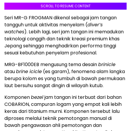
SCROLL TO RESUME CONTENT
Seri MR-G FROGMAN dikenal sebagai jam tangan
tangguh untuk aktivitas menyelam (
diver’s
watches
). Lebih lagi, seri jam tangan ini memadukan
teknologi canggih dan teknik kreasi premium khas
Jepang sehingga menghadirkan performa tinggi
sesuai kebutuhan penyelam profesional.
MRG-BF1000EB mengusung tema desain
brinicle
atau
brine icicle
(es garam), fenomena alam langka
berupa kolom es yang tumbuh di bawah permukaan
laut bersuhu sangat dingin di wilayah kutub.
Komponen
bezel
jam tangan ini terbuat dari bahan
COBARION, campuran logam yang empat kali lebih
keras dari titanium murni. Komponen tersebut lalu
diproses melalui teknik pemotongan manual di
bawah pengawasan ahli pemotongan dan