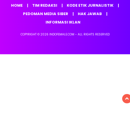
HOME
TIM REDAKSI
KODE ETIK JURNALISTIK
PEDOMAN MEDIA SIBER
HAK JAWAB
INFORMASI IKLAN
COPYRIGHT © 2026 INDOFEMALE.COM - ALL RIGHTS RESERVED