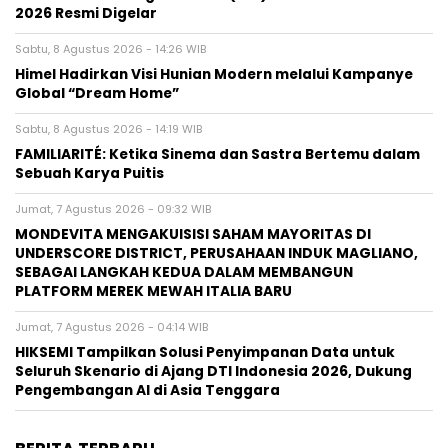
2026 Resmi Digelar
Sabtu, 8 Agustus 2026 - 14:26 WIB
Himel Hadirkan Visi Hunian Modern melalui Kampanye
Global “Dream Home”
Sabtu, 8 Agustus 2026 - 14:19 WIB
FAMILIARITÉ: Ketika Sinema dan Sastra Bertemu dalam
Sebuah Karya Puitis
Jumat, 7 Agustus 2026 - 09:32 WIB
MONDEVITA MENGAKUISISI SAHAM MAYORITAS DI
UNDERSCORE DISTRICT, PERUSAHAAN INDUK MAGLIANO,
SEBAGAI LANGKAH KEDUA DALAM MEMBANGUN
PLATFORM MEREK MEWAH ITALIA BARU
Jumat, 7 Agustus 2026 - 04:14 WIB
HIKSEMI Tampilkan Solusi Penyimpanan Data untuk
Seluruh Skenario di Ajang DTI Indonesia 2026, Dukung
Pengembangan AI di Asia Tenggara