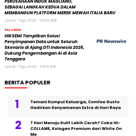
PERUSAHAAN INDUK MAGLIANO,
SEBAGAI LANGKAH KEDUA DALAM
MEMBANGUN PLATFORM MEREK MEWAH ITALIA BARU
Jumat, 7 Agu 2026 - 09:32 WIB
Pers Rilis
HIKSEMI Tampilkan Solusi
Penyimpanan Data untuk Seluruh
Skenario di Ajang DTI Indonesia 2026,
Dukung Pengembangan AI di Asia
Tenggara
Jumat, 7 Agu 2026 - 04:14 WIB
BERITA POPULER
Temani Kumpul Keluarga, Comfee Gusto
Hadirkan Kenyamanan Extra di Hari Raya
7 Hari Menuju Kulit Lebih Cerah? Coba HI-
COLLAME, Kolagen Premium dari White On
Me