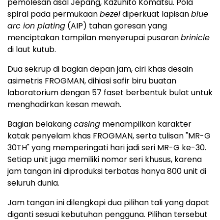
pemolesan asal Jepang, Kazuhito Komatsu. Pola
spiral pada permukaan
bezel
diperkuat lapisan
blue
arc ion plating
(AIP) tahan goresan yang
menciptakan tampilan menyerupai pusaran
brinicle
di laut kutub.
Dua sekrup di bagian depan jam, ciri khas desain
asimetris FROGMAN, dihiasi safir biru buatan
laboratorium dengan 57 faset berbentuk bulat untuk
menghadirkan kesan mewah.
Bagian belakang
casing
menampilkan karakter
katak penyelam khas FROGMAN, serta tulisan "MR-G
30TH" yang memperingati hari jadi seri MR-G ke-30.
Setiap unit juga memiliki nomor seri khusus, karena
jam tangan ini diproduksi terbatas hanya 800 unit di
seluruh dunia.
Jam tangan ini dilengkapi dua pilihan tali yang dapat
diganti sesuai kebutuhan pengguna. Pilihan tersebut