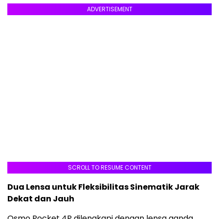
ADVERTISEMENT
SCROLL TO RESUME CONTENT
Dua Lensa untuk Fleksibilitas Sinematik Jarak
Dekat dan Jauh
Osmo Pocket 4P dilengkapi dengan lensa ganda