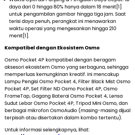
daya dari 0 hingga 80% hanya dalam 18 menit
[1]
untuk pengambilan gambar hingga tiga jam. Saat
terisi daya penuh, perangkat ini menawarkan
waktu operasi yang mengesankan hingga 210
menit
[1]
.
Kompatibel dengan Ekosistem Osmo
Osmo Pocket 4P kompatibel dengan beragam
aksesori ekosistem Osmo yang serbaguna, sehingga
memperluas kemungkinan kreatif. Ini mencakup
Lampu Pengisi Osmo Pocket 4, Filter Black Mist Osmo
Pocket 4P, Set Filter ND Osmo Pocket 4P, Osmo
FrameTap, Gagang Baterai Osmo Pocket 4, Lensa
Sudut Lebar Osmo Pocket 4P, Tripod Mini Osmo, dan
berbagai mikrofon OsmoAudio (masing-masing dijual
terpisah atau disertakan dalam kombo tertentu).
Untuk informasi selengkapnya, lihat: