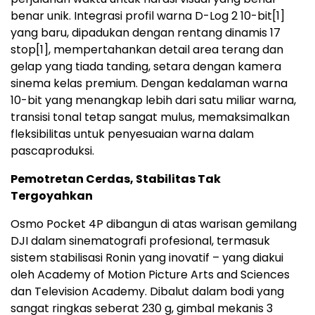
benar unik. Integrasi profil warna D-Log 2 10-bit
[1]
yang baru, dipadukan dengan rentang dinamis 17
stop
[1]
, mempertahankan detail area terang dan
gelap yang tiada tanding, setara dengan kamera
sinema kelas premium. Dengan kedalaman warna
10-bit yang menangkap lebih dari satu miliar warna,
transisi tonal tetap sangat mulus, memaksimalkan
fleksibilitas untuk penyesuaian warna dalam
pascaproduksi.
Pemotretan Cerdas, Stabilitas Tak
Tergoyahkan
Osmo Pocket 4P dibangun di atas warisan gemilang
DJI dalam sinematografi profesional, termasuk
sistem stabilisasi Ronin yang inovatif – yang diakui
oleh Academy of Motion Picture Arts and Sciences
dan Television Academy. Dibalut dalam bodi yang
sangat ringkas seberat 230 g, gimbal mekanis 3