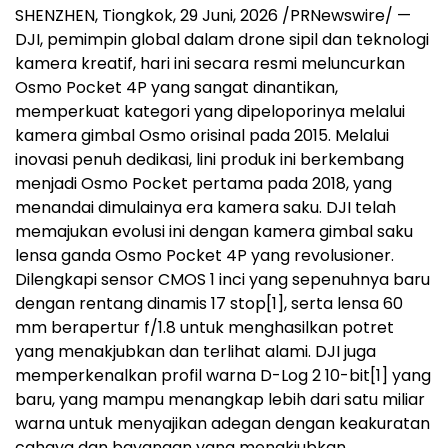
SHENZHEN, Tiongkok, 29 Juni, 2026 /PRNewswire/ —
DJI, pemimpin global dalam drone sipil dan teknologi
kamera kreatif, hari ini secara resmi meluncurkan
Osmo Pocket 4P yang sangat dinantikan,
memperkuat kategori yang dipeloporinya melalui
kamera gimbal Osmo orisinal pada 2015. Melalui
inovasi penuh dedikasi, lini produk ini berkembang
menjadi Osmo Pocket pertama pada 2018, yang
menandai dimulainya era kamera saku. DJI telah
memajukan evolusi ini dengan kamera gimbal saku
lensa ganda Osmo Pocket 4P yang revolusioner.
Dilengkapi sensor CMOS 1 inci yang sepenuhnya baru
dengan rentang dinamis 17 stop
[1]
, serta lensa 60
mm berapertur f/1.8 untuk menghasilkan potret
yang menakjubkan dan terlihat alami. DJI juga
memperkenalkan profil warna D-Log 2 10-bit
[1]
yang
baru, yang mampu menangkap lebih dari satu miliar
warna untuk menyajikan adegan dengan keakuratan
cahaya dan bayangan yang menakjubkan.