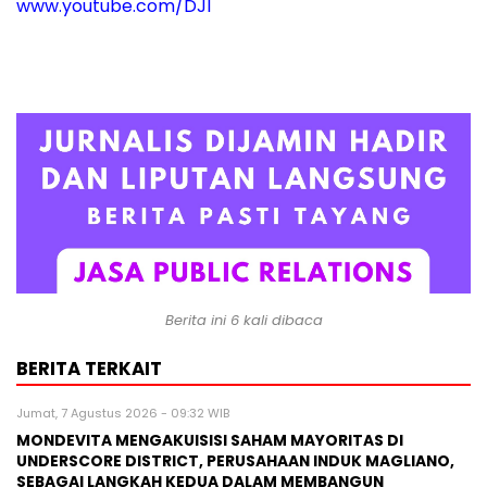
www.youtube.com/DJI
Berita ini 6 kali dibaca
BERITA TERKAIT
Jumat, 7 Agustus 2026 - 09:32 WIB
MONDEVITA MENGAKUISISI SAHAM MAYORITAS DI
UNDERSCORE DISTRICT, PERUSAHAAN INDUK MAGLIANO,
SEBAGAI LANGKAH KEDUA DALAM MEMBANGUN