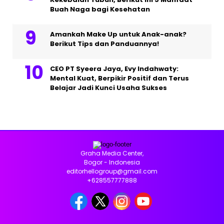
Buah Naga bagi Kesehatan
Amankah Make Up untuk Anak-anak?
Berikut Tips dan Panduannya!
CEO PT Syeera Jaya, Evy Indahwaty:
Mental Kuat, Berpikir Positif dan Terus
Belajar Jadi Kunci Usaha Sukses
Graha Media Center,
Bogor - Indonesia
editorhellogroup@gmail.com
+628557777888