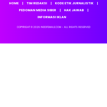
HOME
TIM REDAKSI
KODE ETIK JURNALISTIK
PEDOMAN MEDIA SIBER
HAK JAWAB
INFORMASI IKLAN
COPYRIGHT © 2026 INDOFEMALE.COM - ALL RIGHTS RESERVED