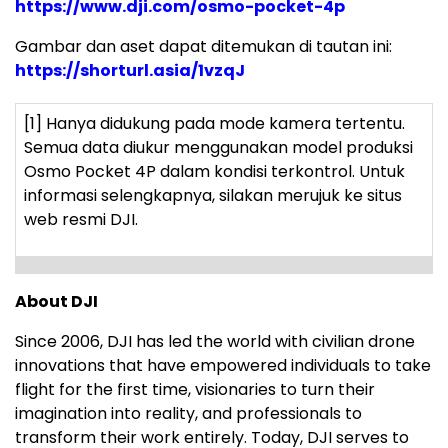
https://www.dji.com/osmo-pocket-4p
Gambar dan aset dapat ditemukan di tautan ini:
https://shorturl.asia/1vzqJ
[1]
Hanya didukung pada mode kamera tertentu.
Semua data diukur menggunakan model produksi
Osmo Pocket 4P dalam kondisi terkontrol. Untuk
informasi selengkapnya, silakan merujuk ke situs
web resmi DJI.
About DJI
Since 2006, DJI has led the world with civilian drone
innovations that have empowered individuals to take
flight for the first time, visionaries to turn their
imagination into reality, and professionals to
transform their work entirely. Today, DJI serves to