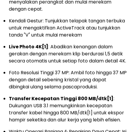
menyalakan perangkat dan mulai merekam
dengan cepat.
Kendali Gestur: Tunjukkan telapak tangan terbuka
untuk mengaktifkan ActiveTrack atau tunjukkan
tanda "V" untuk mulai merekam
Live Photo 4K
[1]
: Abadikan kenangan dalam
gerakan dengan merekam klip berdurasi 1,5 detik
secara otomatis untuk setiap foto dalam detail 4K.
Foto Resolusi Tinggi 37 MP: Ambil foto hingga 37 MP
dengan detail sebening kristal yang dapat
dibingkai ulang selama pascaproduksi.
Transfer Kecepatan Tinggi 800 MB/dtk
[1]
:
Dukungan USB 3.1 memungkinkan kecepatan
transfer kabel hingga 800 MB/dtk
[1]
untuk ekspor
hampir seketika dan alur kerja yang lebih efisien.
Waktu Operasi Panjang & Pengisian Daya Cepat: Isi