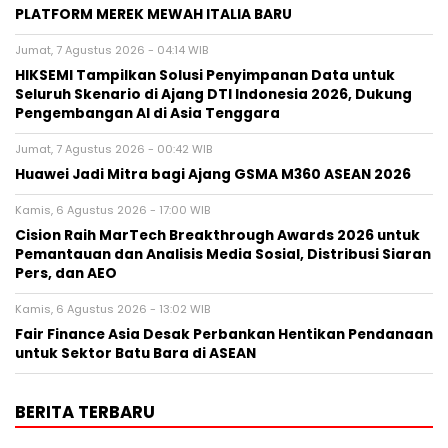
PLATFORM MEREK MEWAH ITALIA BARU
Jumat, 7 Agustus 2026 - 04:14 WIB
HIKSEMI Tampilkan Solusi Penyimpanan Data untuk
Seluruh Skenario di Ajang DTI Indonesia 2026, Dukung
Pengembangan AI di Asia Tenggara
Jumat, 7 Agustus 2026 - 00:42 WIB
Huawei Jadi Mitra bagi Ajang GSMA M360 ASEAN 2026
Kamis, 6 Agustus 2026 - 17:00 WIB
Cision Raih MarTech Breakthrough Awards 2026 untuk
Pemantauan dan Analisis Media Sosial, Distribusi Siaran
Pers, dan AEO
Kamis, 6 Agustus 2026 - 13:02 WIB
Fair Finance Asia Desak Perbankan Hentikan Pendanaan
untuk Sektor Batu Bara di ASEAN
BERITA TERBARU