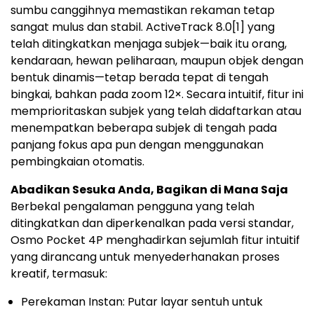
sumbu canggihnya memastikan rekaman tetap
sangat mulus dan stabil. ActiveTrack 8.0
[1]
yang
telah ditingkatkan menjaga subjek—baik itu orang,
kendaraan, hewan peliharaan, maupun objek dengan
bentuk dinamis—tetap berada tepat di tengah
bingkai, bahkan pada zoom 12×. Secara intuitif, fitur ini
memprioritaskan subjek yang telah didaftarkan atau
menempatkan beberapa subjek di tengah pada
panjang fokus apa pun dengan menggunakan
pembingkaian otomatis.
Abadikan Sesuka Anda, Bagikan di Mana Saja
Berbekal pengalaman pengguna yang telah
ditingkatkan dan diperkenalkan pada versi standar,
Osmo Pocket 4P menghadirkan sejumlah fitur intuitif
yang dirancang untuk menyederhanakan proses
kreatif, termasuk:
Perekaman Instan: Putar layar sentuh untuk