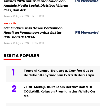
Awards 2026 untuk Pemantauan dan
Analisis Media Sosial, Distribusi Siaran
Pers, dan AEO
Kamis, 6 Agu 2026 - 17:00 WIB
Pers Rilis
Fair Finance Asia Desak Perbankan
Hentikan Pendanaan untuk Sektor
Batu Bara di ASEAN
Kamis, 6 Agu 2026 - 13:02 WIB
BERITA POPULER
Temani Kumpul Keluarga, Comfee Gusto
Hadirkan Kenyamanan Extra di Hari Raya
7 Hari Menuju Kulit Lebih Cerah? Coba HI-
COLLAME, Kolagen Premium dari White On
Me