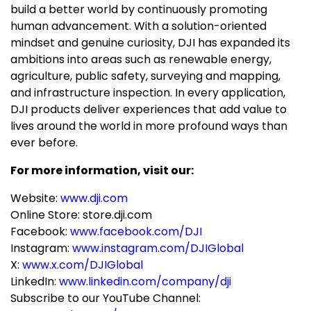
build a better world by continuously promoting
human advancement. With a solution-oriented
mindset and genuine curiosity, DJI has expanded its
ambitions into areas such as renewable energy,
agriculture, public safety, surveying and mapping,
and infrastructure inspection. In every application,
DJI products deliver experiences that add value to
lives around the world in more profound ways than
ever before.
For more information, visit our:
Website:
www.dji.com
Online Store: store.dji.com
Facebook:
www.facebook.com/DJI
Instagram:
www.instagram.com/DJIGlobal
X:
www.x.com/DJIGlobal
LinkedIn:
www.linkedin.com/company/dji
Subscribe to our YouTube Channel: