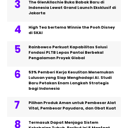
The GlenAllachie Buka Babak Baru di
Indonesia Lewat Grand Launch Eksklusif di
Jakarta
High Tea bertema Winnie the Pooh Disney
di SKAI
Rainbowco Perkuat Kapabilitas Solusi
Fondasi PLTB Lepas Pantai Berbekal
Pengalaman Proyek Global
53% Pemberi Kerja Kesulitan Menemukan
Lulusan yang Siap Menghadapi AI. Studi
Baru Petakan Enam Langkah Strategis
bagi Indonesia
Pilihan Produk Aman untuk Pembesar Alat
Vital, Pembesar Payudara, dan Obat Kuat
Termasuk Dapat Menjaga Sistem
Kekebalan Tubuh, Berikut Ini 5 Manfaat