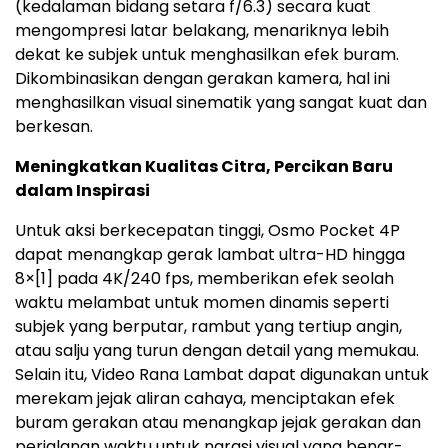
(kedalaman bidang setara f/6.3) secara kuat
mengompresi latar belakang, menariknya lebih
dekat ke subjek untuk menghasilkan efek buram.
Dikombinasikan dengan gerakan kamera, hal ini
menghasilkan visual sinematik yang sangat kuat dan
berkesan.
Meningkatkan Kualitas Citra, Percikan Baru
dalam Inspirasi
Untuk aksi berkecepatan tinggi, Osmo Pocket 4P
dapat menangkap gerak lambat ultra-HD hingga
8×
[1]
pada 4K/240 fps, memberikan efek seolah
waktu melambat untuk momen dinamis seperti
subjek yang berputar, rambut yang tertiup angin,
atau salju yang turun dengan detail yang memukau.
Selain itu, Video Rana Lambat dapat digunakan untuk
merekam jejak aliran cahaya, menciptakan efek
buram gerakan atau menangkap jejak gerakan dan
perjalanan waktu untuk narasi visual yang benar-