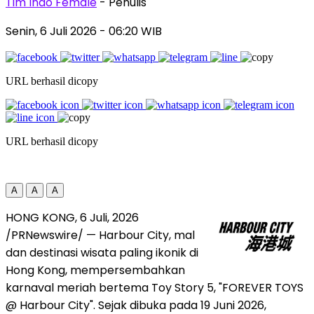
Tim Indo Female
- Penulis
Senin, 6 Juli 2026
- 06:20 WIB
URL berhasil dicopy
URL berhasil dicopy
A
A
A
HONG KONG
,
6 Juli, 2026
/PRNewswire/ — Harbour City, mal
dan destinasi wisata paling ikonik di
Hong Kong, mempersembahkan
karnaval meriah bertema Toy Story 5, "FOREVER TOYS
@ Harbour City". Sejak dibuka pada 19 Juni 2026,