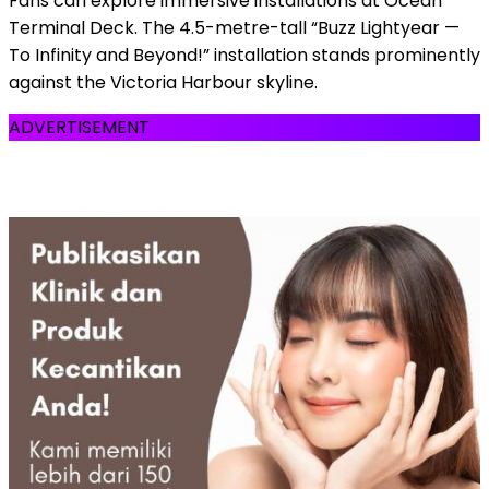
Fans can explore immersive installations at Ocean
Terminal Deck. The 4.5-metre-tall “Buzz Lightyear —
To Infinity and Beyond!” installation stands prominently
against the Victoria Harbour skyline.
ADVERTISEMENT