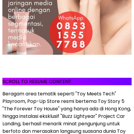
SCROLL TO RESUME CONTENT
Beragam area tematik seperti "Toy Meets Tech"
Playroom, Pop-Up Store resmi bertema Toy Story 5
"The Forever Toy House" yang hanya ada di Hong Kong,
hingga instalasi eksklusif "Buzz Lightyear" Project Car
Landing, berhasil menarik minat pengunjung untuk
berfoto dan merasakan langsung suasana dunia Toy