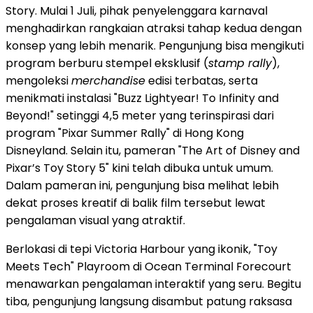
Story. Mulai 1 Juli, pihak penyelenggara karnaval
menghadirkan rangkaian atraksi tahap kedua dengan
konsep yang lebih menarik. Pengunjung bisa mengikuti
program berburu stempel eksklusif (
stamp rally
),
mengoleksi
merchandise
edisi terbatas, serta
menikmati instalasi "Buzz Lightyear! To Infinity and
Beyond!" setinggi 4,5 meter yang terinspirasi dari
program "Pixar Summer Rally" di Hong Kong
Disneyland. Selain itu, pameran "The Art of Disney and
Pixar’s Toy Story 5" kini telah dibuka untuk umum.
Dalam pameran ini, pengunjung bisa melihat lebih
dekat proses kreatif di balik film tersebut lewat
pengalaman visual yang atraktif.
Berlokasi di tepi Victoria Harbour yang ikonik, "Toy
Meets Tech" Playroom di Ocean Terminal Forecourt
menawarkan pengalaman interaktif yang seru. Begitu
tiba, pengunjung langsung disambut patung raksasa