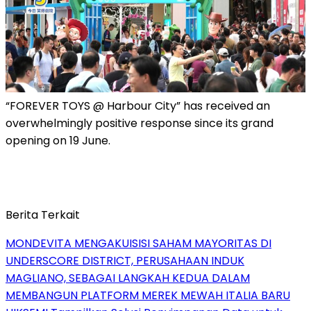
“FOREVER TOYS @ Harbour City” has received an
overwhelmingly positive response since its grand
opening on 19 June.
Berita Terkait
MONDEVITA MENGAKUISISI SAHAM MAYORITAS DI
UNDERSCORE DISTRICT, PERUSAHAAN INDUK
MAGLIANO, SEBAGAI LANGKAH KEDUA DALAM
MEMBANGUN PLATFORM MEREK MEWAH ITALIA BARU