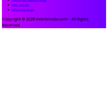
Pedoman Media Siber
Hak Jawab
Informasi Iklan
Copyright © 2026 Indofemale.com - All Rights
Reserved