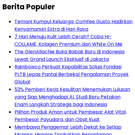
Berita Populer
Temani Kumpul Keluarga, Comfee Gusto Hadirkan
Kenyamanan Extra di Hari Raya
7 Hari Menuju Kulit Lebih Cerah? Coba HI-
COLLAME, Kolagen Premium dari White On Me
The GlenAllachie Buka Babak Baru di Indonesia
Lewat Grand Launch Eksklusif di Jakarta
Rainbowco Perkuat Kapabilitas Solusi Fondasi
PLTB Lepas Pantai Berbekal Pengalaman Proyek
Global
53% Pemberi Kerja Kesulitan Menemukan Lulusan
yang Siap Menghadapi AI. Studi Baru Petakan
Enam Langkah Strategis bagi Indonesia
Pilihan Produk Aman untuk Pembesar Alat Vital,
Pembesar Payudara, dan Obat Kuat
Membawa Penggemar Lebih Dekat ke Setiap
Momen: Hisense Tingkatkan Pengalaman