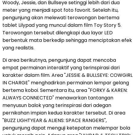
Woody, Jessie, dan Bullseye setinggi lebih dari dua
meter yang menjadi spot foto favorit. Setelah itu,
pengunjung akan melewati terowongan bertema
tablet Lilypad yang muncul dalam film Toy Story 5.
Terowongan tersebut dilengkapi dua layar LED
berbentuk mata berkedip sehingga menciptakan efek
yang realistis.
Di area berikutnya, pengunjung dapat mencoba
empat permainan interaktif yang terinspirasi dari
karakter dalam film. Area "JESSIE & BULLSEYE: COWGIRL
IN CHARGE" menghadirkan permainan lempar gelang
bertema koboi. Sementara itu, area "FORKY & KAREN:
ALWAYS CONNECTED" menawarkan tantangan
menyusun balok yang terinspirasi dari adegan
pernikahan impian kedua karakter tersebut. Di area
"BUZZ LIGHTYEAR & ALIENS: SPACE RANGERS",
pengunjung dapat menguji ketepatan melempar bola