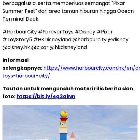
berbagai usia, serta memperluas semangat "Pixar
Summer Fest" dari area taman hiburan hingga Ocean
Terminal Deck.
#HarbourCity #ForeverToys #Disney #Pixar
#ToyStory5 #HKDisneyland @harbourcity @disney
@disney.hk @pixar @hkdisneyland
Informasi
selengkapnya:
https://www.harbourcity.com.hk/en/ar
toys-harbour-city/
Tautan untuk mengunduh materi rilis berita dan
foto:
https://bit.ly/4g3aiNn