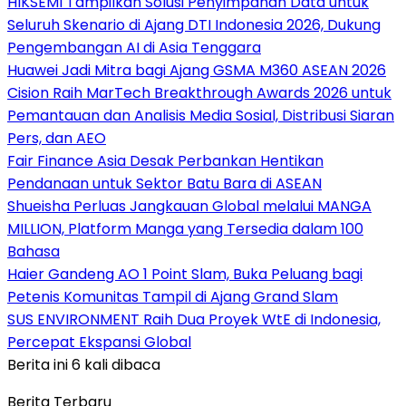
HIKSEMI Tampilkan Solusi Penyimpanan Data untuk
Seluruh Skenario di Ajang DTI Indonesia 2026, Dukung
Pengembangan AI di Asia Tenggara
Huawei Jadi Mitra bagi Ajang GSMA M360 ASEAN 2026
Cision Raih MarTech Breakthrough Awards 2026 untuk
Pemantauan dan Analisis Media Sosial, Distribusi Siaran
Pers, dan AEO
Fair Finance Asia Desak Perbankan Hentikan
Pendanaan untuk Sektor Batu Bara di ASEAN
Shueisha Perluas Jangkauan Global melalui MANGA
MILLION, Platform Manga yang Tersedia dalam 100
Bahasa
Haier Gandeng AO 1 Point Slam, Buka Peluang bagi
Petenis Komunitas Tampil di Ajang Grand Slam
SUS ENVIRONMENT Raih Dua Proyek WtE di Indonesia,
Percepat Ekspansi Global
Berita ini 6 kali dibaca
Berita Terbaru