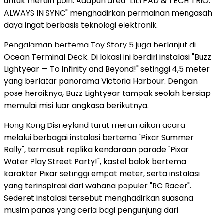
untuk meraih poin. Adapun area "LILYPAD & TECH TRIO:
ALWAYS IN SYNC" menghadirkan permainan mengasah
daya ingat berbasis teknologi elektronik.
Pengalaman bertema Toy Story 5 juga berlanjut di
Ocean Terminal Deck. Di lokasi ini berdiri instalasi "Buzz
Lightyear — To Infinity and Beyond!" setinggi 4,5 meter
yang berlatar panorama Victoria Harbour. Dengan
pose heroiknya, Buzz Lightyear tampak seolah bersiap
memulai misi luar angkasa berikutnya.
Hong Kong Disneyland turut meramaikan acara
melalui berbagai instalasi bertema "Pixar Summer
Rally", termasuk replika kendaraan parade "Pixar
Water Play Street Party!", kastel balok bertema
karakter Pixar setinggi empat meter, serta instalasi
yang terinspirasi dari wahana populer "RC Racer".
Sederet instalasi tersebut menghadirkan suasana
musim panas yang ceria bagi pengunjung dari