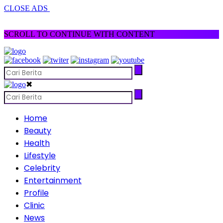
CLOSE ADS
SCROLL TO CONTINUE WITH CONTENT
✖
Home
Beauty
Health
Lifestyle
Celebrity
Entertainment
Profile
Clinic
News