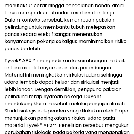
manufaktur berat hingga pengolahan bahan kimia,
terus memperkuat standar keselamatan kerja.
Dalam konteks tersebut, kemampuan pakaian
pelindung untuk membantu tubuh melepaskan
panas secara efektif sangat menentukan
kenyamanan pekerja sekaligus meminimalkan risiko
panas berlebih.
Tyvek® APX™ menghadirkan keseimbangan terbaik
antara aspek kenyamanan dan perlindungan.
Material ini meningkatkan sirkulasi udara sehingga
udara lembab dapat keluar dan sirkulasi menjadi
lebih lancar. Dengan demikian, pengguna pakaian
pelindung tetap nyaman bekerja. DuPont
mendukung klaim tersebut melalui pengujian ilmiah.
Studi fisiologis independen yang dilakukan oleh Empa
menunjukkan peningkatan sirkulasi udara pada
material Tyvek® APX™. Penelitian tersebut mengukur
perubahan fisiologis pada pekerja yang mengenakan