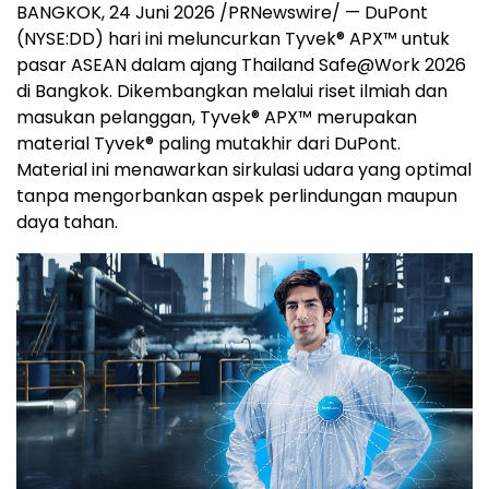
BANGKOK, 24 Juni 2026 /PRNewswire/ — DuPont
(NYSE:DD) hari ini meluncurkan Tyvek® APX™ untuk
pasar ASEAN dalam ajang Thailand Safe@Work 2026
di Bangkok. Dikembangkan melalui riset ilmiah dan
masukan pelanggan, Tyvek® APX™ merupakan
material Tyvek® paling mutakhir dari DuPont.
Material ini menawarkan sirkulasi udara yang optimal
tanpa mengorbankan aspek perlindungan maupun
daya tahan.