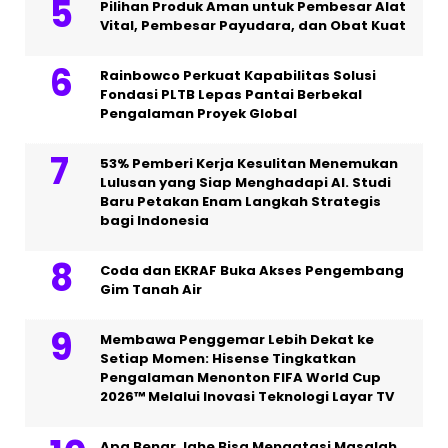
Pilihan Produk Aman untuk Pembesar Alat
Vital, Pembesar Payudara, dan Obat Kuat
Rainbowco Perkuat Kapabilitas Solusi
Fondasi PLTB Lepas Pantai Berbekal
Pengalaman Proyek Global
53% Pemberi Kerja Kesulitan Menemukan
Lulusan yang Siap Menghadapi AI. Studi
Baru Petakan Enam Langkah Strategis
bagi Indonesia
Coda dan EKRAF Buka Akses Pengembang
Gim Tanah Air
Membawa Penggemar Lebih Dekat ke
Setiap Momen: Hisense Tingkatkan
Pengalaman Menonton FIFA World Cup
2026™ Melalui Inovasi Teknologi Layar TV
Apa Benar Jahe Bisa Mengatasi Masalah