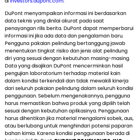
di
investors.dupont.com
.
DuPont menyampaikan informasi ini berdasarkan
data teknis yang dinilai akurat pada saat
penayangan rilis berita. DuPont dapat memperbarui
informasi ini jika ada data dan pengalaman baru.
Pengguna pakaian pelindung bertanggung jawab
menentukan tingkat risiko dan jenis alat pelindung
diri yang sesuai dengan kebutuhan masing-masing.
Data yang disajikan DuPont mencerminkan hasil
pengujian laboratorium terhadap material kain
dalam kondisi terkendali dan tidak mewakili kinerja
dari seluruh pakaian pelindung dalam seluruh kondisi
penggunaan. Sebelum mengenakannya, pengguna
harus memastikan bahwa produk yang dipilih telah
sesuai dengan kebutuhan aplikasinya. Penggunaan
harus dihentikan jika material mengalami sobek, aus,
atau berlubang untuk menghindari potensi paparan
bahan kimia. Karena kondisi penggunaan berada di