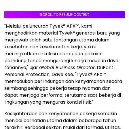
SCROLL TO RESUME CONTENT
"Melalui peluncuran Tyvek® APX™, kami
menghadirkan material Tyvek® generasi baru yang
menjawab salah satu tantangan utama dalam
kesehatan dan keselamatan kerja, yakni
meningkatkan sirkulasi udara pada pakaian
pelindung tanpa mengurangi kinerja maupun daya
tahannya," ujar
Global Business Director
, DuPont
Personal Protection, Dave Kee. "Tyvek® APX™
memadukan perlindungan dan kenyamanan secara
seimbang sehingga pekerja tetap nyaman dan
dapat menjaga performa, terutama saat bekerja di
lingkungan yang menguras kondisi fisik."
Kesejahteraan dan kenyamanan pekerja semakin
menjadi perhatian utama dalam beberapa tahun
terakhir. Berbagai sektor, mulai dari farmasi, utilitas,