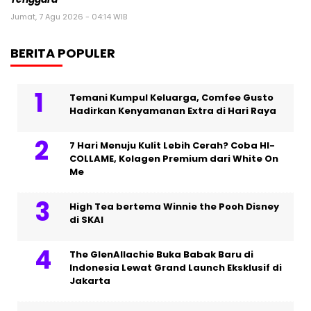
Jumat, 7 Agu 2026 - 04:14 WIB
BERITA POPULER
Temani Kumpul Keluarga, Comfee Gusto
Hadirkan Kenyamanan Extra di Hari Raya
7 Hari Menuju Kulit Lebih Cerah? Coba HI-
COLLAME, Kolagen Premium dari White On
Me
High Tea bertema Winnie the Pooh Disney
di SKAI
The GlenAllachie Buka Babak Baru di
Indonesia Lewat Grand Launch Eksklusif di
Jakarta