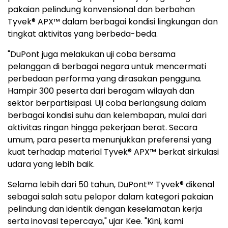
pakaian pelindung konvensional dan berbahan
Tyvek® APX™ dalam berbagai kondisi lingkungan dan
tingkat aktivitas yang berbeda-beda.
"DuPont juga melakukan uji coba bersama
pelanggan di berbagai negara untuk mencermati
perbedaan performa yang dirasakan pengguna.
Hampir 300 peserta dari beragam wilayah dan
sektor berpartisipasi. Uji coba berlangsung dalam
berbagai kondisi suhu dan kelembapan, mulai dari
aktivitas ringan hingga pekerjaan berat. Secara
umum, para peserta menunjukkan preferensi yang
kuat terhadap material Tyvek® APX™ berkat sirkulasi
udara yang lebih baik.
Selama lebih dari 50 tahun, DuPont™ Tyvek® dikenal
sebagai salah satu pelopor dalam kategori pakaian
pelindung dan identik dengan keselamatan kerja
serta inovasi tepercaya," ujar Kee. "Kini, kami