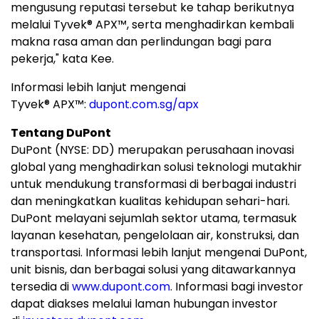
mengusung reputasi tersebut ke tahap berikutnya
melalui Tyvek® APX™, serta menghadirkan kembali
makna rasa aman dan perlindungan bagi para
pekerja," kata Kee.
Informasi lebih lanjut mengenai
Tyvek
®
APX™:
dupont.com.sg/apx
Tentang DuPont
DuPont (NYSE: DD) merupakan perusahaan inovasi
global yang menghadirkan solusi teknologi mutakhir
untuk mendukung transformasi di berbagai industri
dan meningkatkan kualitas kehidupan sehari-hari.
DuPont melayani sejumlah sektor utama, termasuk
layanan kesehatan, pengelolaan air, konstruksi, dan
transportasi. Informasi lebih lanjut mengenai DuPont,
unit bisnis, dan berbagai solusi yang ditawarkannya
tersedia di
www.dupont.com
. Informasi bagi investor
dapat diakses melalui laman hubungan investor