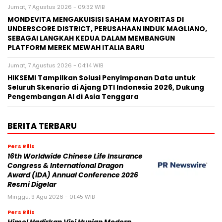
Jumat, 7 Agustus 2026 - 09:32 WIB
MONDEVITA MENGAKUISISI SAHAM MAYORITAS DI
UNDERSCORE DISTRICT, PERUSAHAAN INDUK MAGLIANO,
SEBAGAI LANGKAH KEDUA DALAM MEMBANGUN
PLATFORM MEREK MEWAH ITALIA BARU
Jumat, 7 Agustus 2026 - 04:14 WIB
HIKSEMI Tampilkan Solusi Penyimpanan Data untuk
Seluruh Skenario di Ajang DTI Indonesia 2026, Dukung
Pengembangan AI di Asia Tenggara
BERITA TERBARU
Pers Rilis
16th Worldwide Chinese Life Insurance
Congress & International Dragon
Award (IDA) Annual Conference 2026
Resmi Digelar
Minggu, 9 Agu 2026 - 01:45 WIB
Pers Rilis