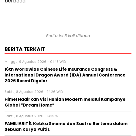
berbeda.
Berita ini 5 kali dibaca
BERITA TERKAIT
Minggu, 9 Agustus 2026 - 01:45 WIB
16th Worldwide Chinese Life Insurance Congress &
International Dragon Award (IDA) Annual Conference
2026 Resmi Digelar
Sabtu, 8 Agustus 2026 - 14:26 WIB
Himel Hadirkan Visi Hunian Modern melalui Kampanye
Global “Dream Home”
Sabtu, 8 Agustus 2026 - 14:19 WIB
FAMILIARITÉ: Ketika Sinema dan Sastra Bertemu dalam
Sebuah Karya Puitis