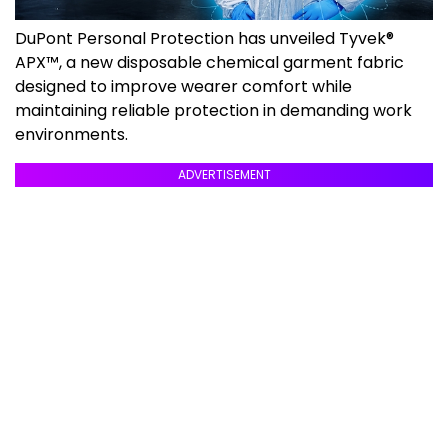
DuPont Personal Protection has unveiled Tyvek®
APX™, a new disposable chemical garment fabric
designed to improve wearer comfort while
maintaining reliable protection in demanding work
environments.
ADVERTISEMENT