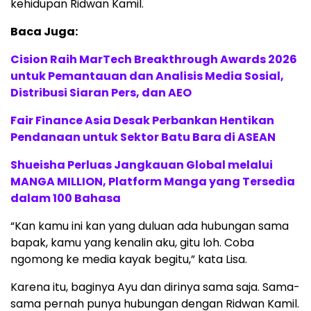
kehidupan Ridwan Kamil.
Baca Juga:
Cision Raih MarTech Breakthrough Awards 2026
untuk Pemantauan dan Analisis Media Sosial,
Distribusi Siaran Pers, dan AEO
Fair Finance Asia Desak Perbankan Hentikan
Pendanaan untuk Sektor Batu Bara di ASEAN
Shueisha Perluas Jangkauan Global melalui
MANGA MILLION, Platform Manga yang Tersedia
dalam 100 Bahasa
“Kan kamu ini kan yang duluan ada hubungan sama
bapak, kamu yang kenalin aku, gitu loh. Coba
ngomong ke media kayak begitu,” kata Lisa.
Karena itu, baginya Ayu dan dirinya sama saja. Sama-
sama pernah punya hubungan dengan Ridwan Kamil.