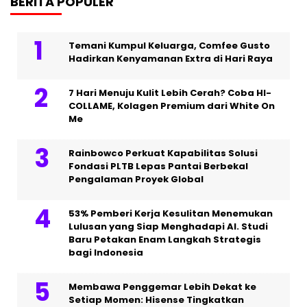
BERITA POPULER
Temani Kumpul Keluarga, Comfee Gusto
Hadirkan Kenyamanan Extra di Hari Raya
7 Hari Menuju Kulit Lebih Cerah? Coba HI-
COLLAME, Kolagen Premium dari White On
Me
Rainbowco Perkuat Kapabilitas Solusi
Fondasi PLTB Lepas Pantai Berbekal
Pengalaman Proyek Global
53% Pemberi Kerja Kesulitan Menemukan
Lulusan yang Siap Menghadapi AI. Studi
Baru Petakan Enam Langkah Strategis
bagi Indonesia
Membawa Penggemar Lebih Dekat ke
Setiap Momen: Hisense Tingkatkan