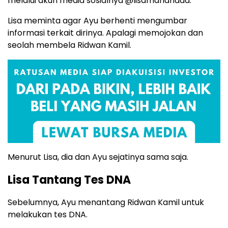
melalui akun media sosialnya @lisamarianaaa.
Lisa meminta agar Ayu berhenti mengumbar
informasi terkait dirinya. Apalagi memojokan dan
seolah membela Ridwan Kamil.
Menurut Lisa, dia dan Ayu sejatinya sama saja.
Lisa Tantang Tes DNA
Sebelumnya, Ayu menantang Ridwan Kamil untuk
melakukan tes DNA.