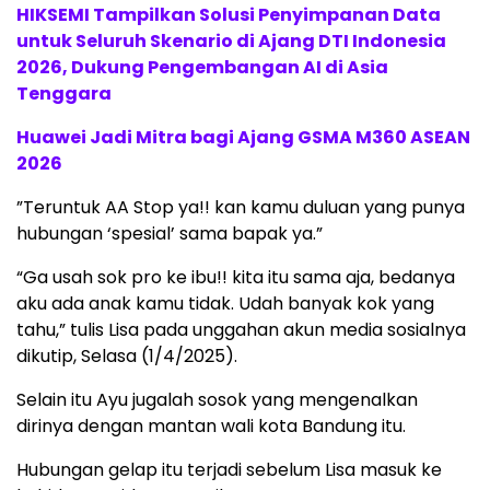
HIKSEMI Tampilkan Solusi Penyimpanan Data
untuk Seluruh Skenario di Ajang DTI Indonesia
2026, Dukung Pengembangan AI di Asia
Tenggara
Huawei Jadi Mitra bagi Ajang GSMA M360 ASEAN
2026
”Teruntuk AA Stop ya!! kan kamu duluan yang punya
hubungan ‘spesial’ sama bapak ya.”
“Ga usah sok pro ke ibu!! kita itu sama aja, bedanya
aku ada anak kamu tidak. Udah banyak kok yang
tahu,” tulis Lisa pada unggahan akun media sosialnya
dikutip, Selasa (1/4/2025).
Selain itu Ayu jugalah sosok yang mengenalkan
dirinya dengan mantan wali kota Bandung itu.
Hubungan gelap itu terjadi sebelum Lisa masuk ke