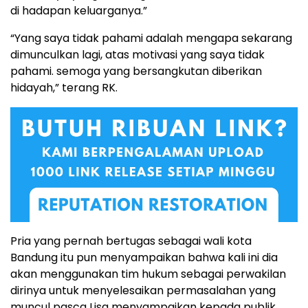
di hadapan keluarganya.”
“Yang saya tidak pahami adalah mengapa sekarang
dimunculkan lagi, atas motivasi yang saya tidak
pahami. semoga yang bersangkutan diberikan
hidayah,” terang RK.
Pria yang pernah bertugas sebagai wali kota
Bandung itu pun menyampaikan bahwa kali ini dia
akan menggunakan tim hukum sebagai perwakilan
dirinya untuk menyelesaikan permasalahan yang
muncul pasca Lisa menyampaikan kepada publik