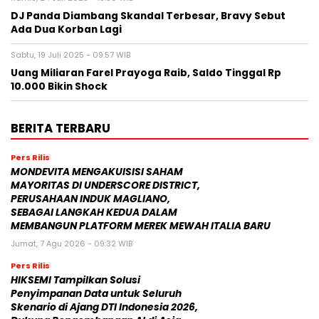
DJ Panda Diambang Skandal Terbesar, Bravy Sebut
Ada Dua Korban Lagi
Sabtu, 19 Juli 2025 - 09:57 WIB
Uang Miliaran Farel Prayoga Raib, Saldo Tinggal Rp
10.000 Bikin Shock
BERITA TERBARU
Pers Rilis
MONDEVITA MENGAKUISISI SAHAM
MAYORITAS DI UNDERSCORE DISTRICT,
PERUSAHAAN INDUK MAGLIANO,
SEBAGAI LANGKAH KEDUA DALAM
MEMBANGUN PLATFORM MEREK MEWAH ITALIA BARU
Jumat, 7 Agu 2026 - 09:32 WIB
Pers Rilis
HIKSEMI Tampilkan Solusi
Penyimpanan Data untuk Seluruh
Skenario di Ajang DTI Indonesia 2026,