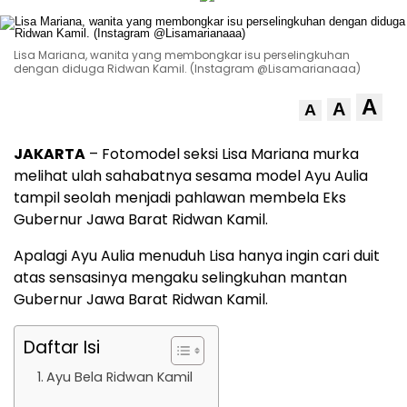
Lisa Mariana, wanita yang membongkar isu perselingkuhan
dengan diduga Ridwan Kamil. (Instagram @Lisamarianaaa)
A
A
A
JAKARTA
– Fotomodel seksi Lisa Mariana murka
melihat ulah sahabatnya sesama model Ayu Aulia
tampil seolah menjadi pahlawan membela Eks
Gubernur Jawa Barat Ridwan Kamil.
Apalagi Ayu Aulia menuduh Lisa hanya ingin cari duit
atas sensasinya mengaku selingkuhan mantan
Gubernur Jawa Barat Ridwan Kamil.
Daftar Isi
Ayu Bela Ridwan Kamil