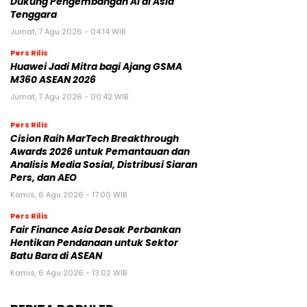
Dukung Pengembangan AI di Asia
Tenggara
Jumat, 7 Agu 2026 - 04:14 WIB
Pers Rilis
Huawei Jadi Mitra bagi Ajang GSMA
M360 ASEAN 2026
Jumat, 7 Agu 2026 - 00:42 WIB
Pers Rilis
Cision Raih MarTech Breakthrough
Awards 2026 untuk Pemantauan dan
Analisis Media Sosial, Distribusi Siaran
Pers, dan AEO
Kamis, 6 Agu 2026 - 17:00 WIB
Pers Rilis
Fair Finance Asia Desak Perbankan
Hentikan Pendanaan untuk Sektor
Batu Bara di ASEAN
Kamis, 6 Agu 2026 - 13:02 WIB