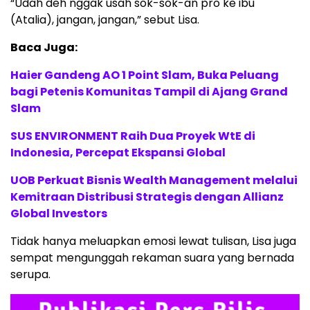
“Udah deh nggak usah sok-sok-an pro ke ibu
(Atalia), jangan, jangan,” sebut Lisa.
Baca Juga:
Haier Gandeng AO 1 Point Slam, Buka Peluang
bagi Petenis Komunitas Tampil di Ajang Grand
Slam
SUS ENVIRONMENT Raih Dua Proyek WtE di
Indonesia, Percepat Ekspansi Global
UOB Perkuat Bisnis Wealth Management melalui
Kemitraan Distribusi Strategis dengan Allianz
Global Investors
Tidak hanya meluapkan emosi lewat tulisan, Lisa juga
sempat mengunggah rekaman suara yang bernada
serupa.