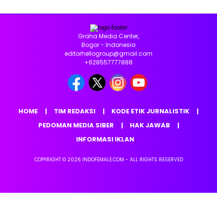
Graha Media Center,
Bogor - Indonesia
editorhellogroup@gmail.com
+628557777888
HOME
TIM REDAKSI
KODE ETIK JURNALISTIK
PEDOMAN MEDIA SIBER
HAK JAWAB
INFORMASI IKLAN
COPYRIGHT © 2026 INDOFEMALE.COM - ALL RIGHTS RESERVED