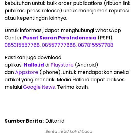
kebutuhan untuk bulk order publications (ribuan link
publikasi press release) untuk manajemen reputasi
atau kepentingan lainnya.
Untuk informasi, dapat menghubungi WhatsApp
Center
Pusat Siaran Pers Indonesia
(PSPI):
085315557788
,
08557777888
,
087815557788
Pastikan juga download
aplikasi
Hallo.id
di
Playstore
(Android)
dan
Appstore
(iphone), untuk mendapatkan aneka
artikel yang menarik. Media Hallo.id dapat diakses
melalui
Google News
. Terima kasih.
Sumber Berita :
Editor.id
Berita ini 28 kali dibaca