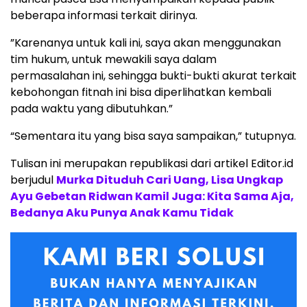
beberapa informasi terkait dirinya.
”Karenanya untuk kali ini, saya akan menggunakan
tim hukum, untuk mewakili saya dalam
permasalahan ini, sehingga bukti-bukti akurat terkait
kebohongan fitnah ini bisa diperlihatkan kembali
pada waktu yang dibutuhkan.”
“Sementara itu yang bisa saya sampaikan,” tutupnya.
Tulisan ini merupakan republikasi dari artikel Editor.id
berjudul
Murka Dituduh Cari Uang, Lisa Ungkap
Ayu Gebetan Ridwan Kamil Juga: Kita Sama Aja,
Bedanya Aku Punya Anak Kamu Tidak