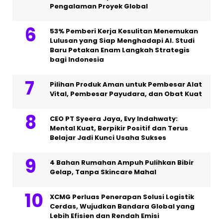
Pengalaman Proyek Global
53% Pemberi Kerja Kesulitan Menemukan
Lulusan yang Siap Menghadapi AI. Studi
Baru Petakan Enam Langkah Strategis
bagi Indonesia
Pilihan Produk Aman untuk Pembesar Alat
Vital, Pembesar Payudara, dan Obat Kuat
CEO PT Syeera Jaya, Evy Indahwaty:
Mental Kuat, Berpikir Positif dan Terus
Belajar Jadi Kunci Usaha Sukses
4 Bahan Rumahan Ampuh Pulihkan Bibir
Gelap, Tanpa Skincare Mahal
XCMG Perluas Penerapan Solusi Logistik
Cerdas, Wujudkan Bandara Global yang
Lebih Efisien dan Rendah Emisi