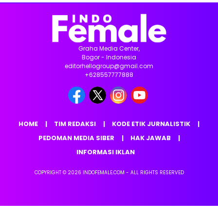
Graha Media Center,
Bogor - Indonesia
editorhellogroup@gmail.com
+628557777888
HOME
TIM REDAKSI
KODE ETIK JURNALISTIK
PEDOMAN MEDIA SIBER
HAK JAWAB
INFORMASI IKLAN
COPYRIGHT © 2026 INDOFEMALE.COM - ALL RIGHTS RESERVED