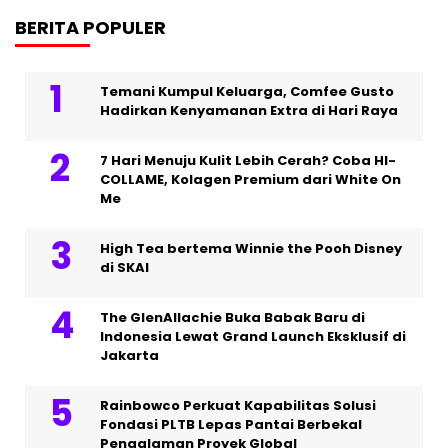
BERITA POPULER
Temani Kumpul Keluarga, Comfee Gusto
Hadirkan Kenyamanan Extra di Hari Raya
7 Hari Menuju Kulit Lebih Cerah? Coba HI-
COLLAME, Kolagen Premium dari White On
Me
High Tea bertema Winnie the Pooh Disney
di SKAI
The GlenAllachie Buka Babak Baru di
Indonesia Lewat Grand Launch Eksklusif di
Jakarta
Rainbowco Perkuat Kapabilitas Solusi
Fondasi PLTB Lepas Pantai Berbekal
Pengalaman Proyek Global