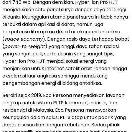
dari 740 Wp. Dengan demikian, Hyper-ion Pro HJT
menjadi salah satu panel surya dengan daya tertinggi
di dunia. Keunggulan utama panel surya ini tidak hanya
terbukti dalam aplikasi di darat, namun juga
berpotensi diterapkan di sektor ekonomi antariksa
(
space economy
). Dengan rasio daya terhadap bobot
(
power-to-weight
) yang tinggi, daya tahan radiasi
yang sangat baik, serta desain yang sangat tipis,
Hyper-ion Pro HJT menjadi solusi energi yang
menjanjikan untuk internet satelit orbit rendah hingga
eksplorasi luar angkasa sehingga mendukung
pengembangan energi di bidang antariksa.
Berdiri sejak 2019, Eco Persona menyediakan layanan
lengkap untuk sistem PLTS komersial, industri, dan
residensial di Malaysia. Eco Persona menawarkan
keunggulan dalam solusi PLTS atap untuk pabrik yang
dapat disesuaikan dengan kebutuhan. Kedua pihak