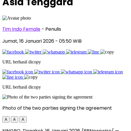
Asia Tenggara
Tim Indo Female
- Penulis
Jumat, 16 Januari 2026
- 05:50 WIB
URL berhasil dicopy
URL berhasil dicopy
Photo of the two parties signing the agreement
A
A
A
NINGBO, Tiongkok, 16 Januari 2026 /PRNewswire/ —