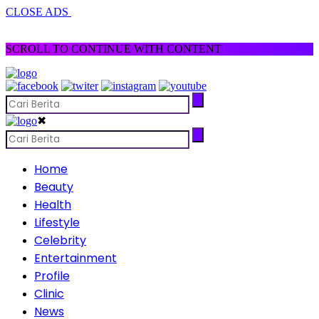
CLOSE ADS
SCROLL TO CONTINUE WITH CONTENT
✖
Home
Beauty
Health
Lifestyle
Celebrity
Entertainment
Profile
Clinic
News