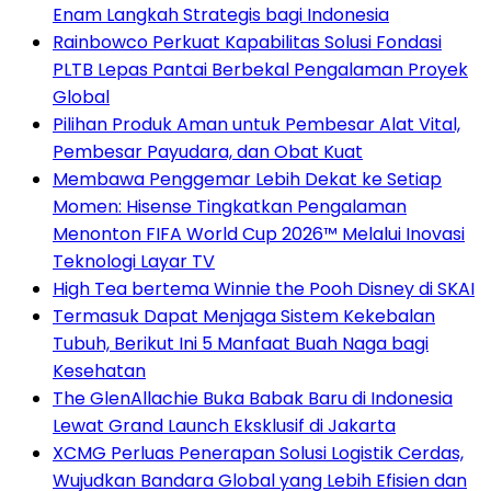
Enam Langkah Strategis bagi Indonesia
Rainbowco Perkuat Kapabilitas Solusi Fondasi
PLTB Lepas Pantai Berbekal Pengalaman Proyek
Global
Pilihan Produk Aman untuk Pembesar Alat Vital,
Pembesar Payudara, dan Obat Kuat
Membawa Penggemar Lebih Dekat ke Setiap
Momen: Hisense Tingkatkan Pengalaman
Menonton FIFA World Cup 2026™ Melalui Inovasi
Teknologi Layar TV
High Tea bertema Winnie the Pooh Disney di SKAI
Termasuk Dapat Menjaga Sistem Kekebalan
Tubuh, Berikut Ini 5 Manfaat Buah Naga bagi
Kesehatan
The GlenAllachie Buka Babak Baru di Indonesia
Lewat Grand Launch Eksklusif di Jakarta
XCMG Perluas Penerapan Solusi Logistik Cerdas,
Wujudkan Bandara Global yang Lebih Efisien dan