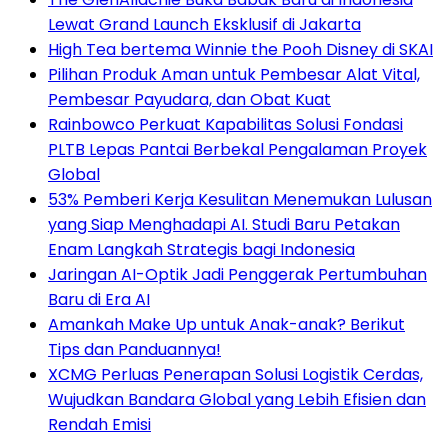
Lewat Grand Launch Eksklusif di Jakarta
High Tea bertema Winnie the Pooh Disney di SKAI
Pilihan Produk Aman untuk Pembesar Alat Vital,
Pembesar Payudara, dan Obat Kuat
Rainbowco Perkuat Kapabilitas Solusi Fondasi
PLTB Lepas Pantai Berbekal Pengalaman Proyek
Global
53% Pemberi Kerja Kesulitan Menemukan Lulusan
yang Siap Menghadapi AI. Studi Baru Petakan
Enam Langkah Strategis bagi Indonesia
Jaringan AI-Optik Jadi Penggerak Pertumbuhan
Baru di Era AI
Amankah Make Up untuk Anak-anak? Berikut
Tips dan Panduannya!
XCMG Perluas Penerapan Solusi Logistik Cerdas,
Wujudkan Bandara Global yang Lebih Efisien dan
Rendah Emisi