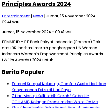
Principles Awards 2024
Entertainment
|
News
| Jumat, 15 November 2024 -
09:41 WIB
Jumat, 15 November 2024 - 09:41 WIB
FEMME.ID – PT Bank Rakyat Indonesia (Persero) Tbk
atau BRI berhasil meraih penghargaan UN Women
Indonesia Women’s Empowerment Principles Awards
(WEPs Awards) 2024 untuk…
Berita Populer
Temani Kumpul Keluarga, Comfee Gusto Hadirkan
Kenyamanan Extra di Hari Raya
7 Hari Menuju Kulit Lebih Cerah? Coba HI-
COLLAME, Kolagen Premium dari White On Me
The GlenAllachie Buka Babak Baru di Indonesia