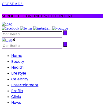
CLOSE ADS
SCROLL TO CONTINUE WITH CONTENT
✖
Home
Beauty
Health
Lifestyle
Celebrity
Entertainment
Profile
Clinic
News