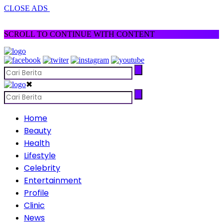
CLOSE ADS
SCROLL TO CONTINUE WITH CONTENT
✖
Home
Beauty
Health
Lifestyle
Celebrity
Entertainment
Profile
Clinic
News