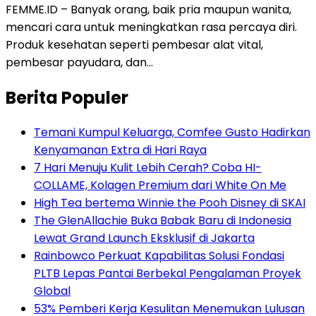
FEMME.ID – Banyak orang, baik pria maupun wanita,
mencari cara untuk meningkatkan rasa percaya diri.
Produk kesehatan seperti pembesar alat vital,
pembesar payudara, dan…
Berita Populer
Temani Kumpul Keluarga, Comfee Gusto Hadirkan
Kenyamanan Extra di Hari Raya
7 Hari Menuju Kulit Lebih Cerah? Coba HI-
COLLAME, Kolagen Premium dari White On Me
High Tea bertema Winnie the Pooh Disney di SKAI
The GlenAllachie Buka Babak Baru di Indonesia
Lewat Grand Launch Eksklusif di Jakarta
Rainbowco Perkuat Kapabilitas Solusi Fondasi
PLTB Lepas Pantai Berbekal Pengalaman Proyek
Global
53% Pemberi Kerja Kesulitan Menemukan Lulusan