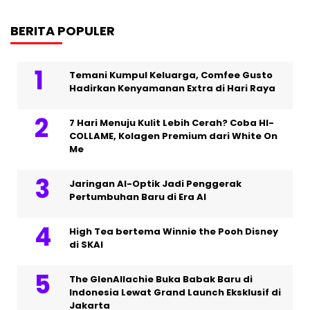
BERITA POPULER
Temani Kumpul Keluarga, Comfee Gusto
Hadirkan Kenyamanan Extra di Hari Raya
7 Hari Menuju Kulit Lebih Cerah? Coba HI-
COLLAME, Kolagen Premium dari White On
Me
Jaringan AI-Optik Jadi Penggerak
Pertumbuhan Baru di Era AI
High Tea bertema Winnie the Pooh Disney
di SKAI
The GlenAllachie Buka Babak Baru di
Indonesia Lewat Grand Launch Eksklusif di
Jakarta