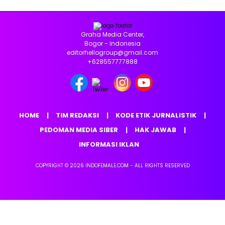
Graha Media Center,
Bogor - Indonesia
editorhellogroup@gmail.com
+628557777888
HOME
TIM REDAKSI
KODE ETIK JURNALISTIK
PEDOMAN MEDIA SIBER
HAK JAWAB
INFORMASI IKLAN
COPYRIGHT © 2026 INDOFEMALE.COM - ALL RIGHTS RESERVED