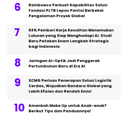
Rainbowco Perkuat Kapabilitas Solusi
Fondasi PLTB Lepas Pantai Berbekal
Pengalaman Proyek Global
53% Pemberi Kerja Kesulitan Menemukan
Lulusan yang Siap Menghadapi AI. Studi
Baru Petakan Enam Langkah Strategis
bagi Indonesia
Jaringan AI-Optik Jadi Penggerak
Pertumbuhan Baru di Era AI
XCMG Perluas Penerapan Solusi Logistik
Cerdas, Wujudkan Bandara Global yang
Lebih Efisien dan Rendah Emisi
Amankah Make Up untuk Anak-anak?
Berikut Tips dan Panduannya!