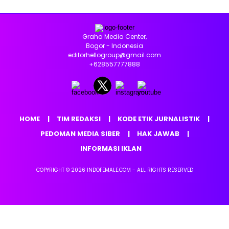
Graha Media Center,
Bogor - Indonesia
editorhellogroup@gmail.com
+628557777888
HOME
TIM REDAKSI
KODE ETIK JURNALISTIK
PEDOMAN MEDIA SIBER
HAK JAWAB
INFORMASI IKLAN
COPYRIGHT © 2026 INDOFEMALE.COM - ALL RIGHTS RESERVED