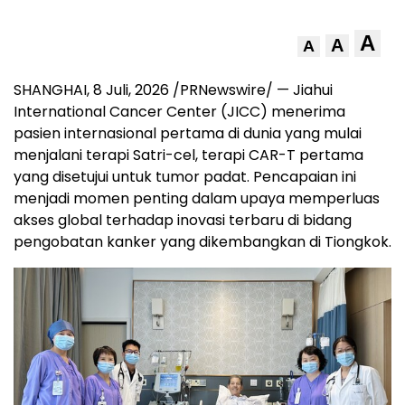
A
A
A
SHANGHAI
,
8 Juli, 2026
/PRNewswire/ — Jiahui
International Cancer Center (JICC) menerima
pasien internasional pertama di dunia yang mulai
menjalani terapi Satri-cel, terapi CAR-T pertama
yang disetujui untuk tumor padat. Pencapaian ini
menjadi momen penting dalam upaya memperluas
akses global terhadap inovasi terbaru di bidang
pengobatan kanker yang dikembangkan di Tiongkok.