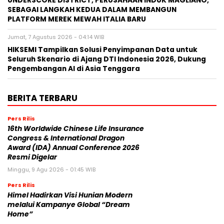
UNDERSCORE DISTRICT, PERUSAHAAN INDUK MAGLIANO,
SEBAGAI LANGKAH KEDUA DALAM MEMBANGUN
PLATFORM MEREK MEWAH ITALIA BARU
Jumat, 7 Agustus 2026 - 04:14 WIB
HIKSEMI Tampilkan Solusi Penyimpanan Data untuk
Seluruh Skenario di Ajang DTI Indonesia 2026, Dukung
Pengembangan AI di Asia Tenggara
BERITA TERBARU
Pers Rilis
16th Worldwide Chinese Life Insurance
Congress & International Dragon
Award (IDA) Annual Conference 2026
Resmi Digelar
Minggu, 9 Agu 2026 - 01:45 WIB
Pers Rilis
Himel Hadirkan Visi Hunian Modern
melalui Kampanye Global “Dream
Home”