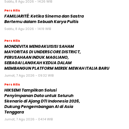
Sabtu, 8 Agu 2026 - 14:26 WIB
Pers Rilis
FAMILIARITÉ: Ketika Sinema dan Sastra
Bertemu dalam Sebuah Karya Puitis
Sabtu, 8 Agu 2026 - 14:19 WIB
Pers Rilis
MONDEVITA MENGAKUISISI SAHAM
MAYORITAS DI UNDERSCORE DISTRICT,
PERUSAHAAN INDUK MAGLIANO,
SEBAGAI LANGKAH KEDUA DALAM
MEMBANGUN PLATFORM MEREK MEWAH ITALIA BARU
Jumat, 7 Agu 2026 - 09:32 WIB
Pers Rilis
HIKSEMI Tampilkan Solusi
Penyimpanan Data untuk Seluruh
Skenario di Ajang DTI Indonesia 2026,
Dukung Pengembangan AI di Asia
Tenggara
Jumat, 7 Agu 2026 - 04:14 WIB