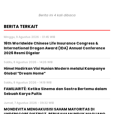
Berita ini 4 kali dibaca
BERITA TERKAIT
Minggu, 9 Agustus 2026 - 01:45 WIB
16th Worldwide Chinese Life Insurance Congress &
International Dragon Award (IDA) Annual Conference
2026 Resmi Digelar
Sabtu, 8 Agustus 2026 - 14:26 WIB
Himel Hadirkan Visi Hunian Modern melalui Kampanye
Global “Dream Home”
Sabtu, 8 Agustus 2026 - 14:19 WIB
FAMILIARITÉ: Ketika Sinema dan Sastra Bertemu dalam
Sebuah Karya Puitis
Jumat, 7 Agustus 2026 - 09:32 WIB
MONDEVITA MENGAKUISISI SAHAM MAYORITAS DI