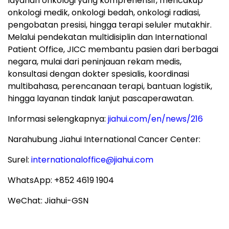
layanan onkologi yang komprehensif, mencakup
onkologi medik, onkologi bedah, onkologi radiasi,
pengobatan presisi, hingga terapi seluler mutakhir.
Melalui pendekatan multidisiplin dan International
Patient Office, JICC membantu pasien dari berbagai
negara, mulai dari peninjauan rekam medis,
konsultasi dengan dokter spesialis, koordinasi
multibahasa, perencanaan terapi, bantuan logistik,
hingga layanan tindak lanjut pascaperawatan.
Informasi selengkapnya:
jiahui.com/en/news/216
Narahubung Jiahui International Cancer Center:
Surel:
internationaloffice@jiahui.com
WhatsApp: +852 4619 1904
WeChat: Jiahui-GSN