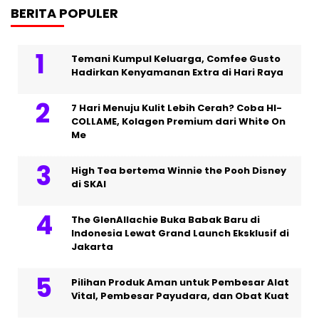
BERITA POPULER
Temani Kumpul Keluarga, Comfee Gusto
Hadirkan Kenyamanan Extra di Hari Raya
7 Hari Menuju Kulit Lebih Cerah? Coba HI-
COLLAME, Kolagen Premium dari White On
Me
High Tea bertema Winnie the Pooh Disney
di SKAI
The GlenAllachie Buka Babak Baru di
Indonesia Lewat Grand Launch Eksklusif di
Jakarta
Pilihan Produk Aman untuk Pembesar Alat
Vital, Pembesar Payudara, dan Obat Kuat