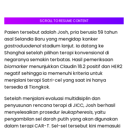
SCROLL TO RESUME CONTENT
Pasien tersebut adalah Josh, pria berusia 59 tahun
asal Selandia Baru yang mengidap kanker
gastroduodenal
stadium lanjut. Ia datang ke
Shanghai setelah pilihan terapi konvensional di
negaranya semakin terbatas. Hasil pemeriksaan
biomarker
menunjukkan Claudin 18.2 positif dan HER2
negatif sehingga ia memenuhi kriteria untuk
menjalani terapi Satri-cel yang saat ini hanya
tersedia di Tiongkok.
Setelah menjalani evaluasi multidisiplin dan
penyusunan rencana terapi di JICC, Josh berhasil
menyelesaikan prosedur
leukapheresis
, yaitu
pengambilan sel darah putih yang akan digunakan
dalam terapi CAR-T. Sel-sel tersebut kini memasuki