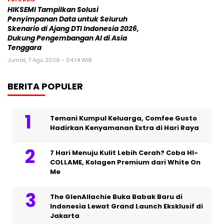
HIKSEMI Tampilkan Solusi
Penyimpanan Data untuk Seluruh
Skenario di Ajang DTI Indonesia 2026,
Dukung Pengembangan AI di Asia
Tenggara
Jumat, 7 Agu 2026 - 04:14 WIB
BERITA POPULER
Temani Kumpul Keluarga, Comfee Gusto
Hadirkan Kenyamanan Extra di Hari Raya
7 Hari Menuju Kulit Lebih Cerah? Coba HI-
COLLAME, Kolagen Premium dari White On
Me
The GlenAllachie Buka Babak Baru di
Indonesia Lewat Grand Launch Eksklusif di
Jakarta