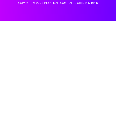
COPYRIGHT © 2026 INDOFEMALE.COM - ALL RIGHTS RESERVED