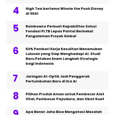
High Tea bertema Winnie the Pooh Disney
di SKAI
Rainbowco Perkuat Kapabilitas Solusi
Fondasi PLTB Lepas Pantai Berbekal
Pengalaman Proyek Global
53% Pemberi Kerja Kesulitan Menemukan
Lulusan yang Siap Menghadapi AI. Studi
Baru Petakan Enam Langkah Strategis
bagi Indonesia
Jaringan AI-Optik Jadi Penggerak
Pertumbuhan Baru di Era AI
Pilihan Produk Aman untuk Pembesar Alat
Vital, Pembesar Payudara, dan Obat Kuat
Apa Benar Jahe Bisa Mengatasi Masalah