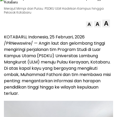
Merajut Mimpi dari Pulau: PSDKU ULM Hadirkan Kampus hingga
Pelosok Kotabaru
A
A
A
KOTABARU,
Indonesia
, 25 Februari, 2026
/PRNewswire/ — Angin laut dan gelombang tinggi
mengiringi perjalanan tim Program Studi di Luar
Kampus Utama (PSDKU) Universitas Lambung
Mangkurat (ULM) menuju Pulau Kerayaan, Kotabaru.
Di atas kapal kayu yang bergoyang mengikuti
ombak, Muhammad Fathoni dan tim membawa misi
penting: mengantarkan informasi dan harapan
pendidikan tinggi hingga ke wilayah kepulauan
terluar.