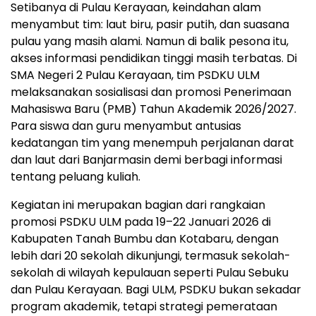
Setibanya di Pulau Kerayaan, keindahan alam
menyambut tim: laut biru, pasir putih, dan suasana
pulau yang masih alami. Namun di balik pesona itu,
akses informasi pendidikan tinggi masih terbatas. Di
SMA Negeri 2 Pulau Kerayaan, tim PSDKU ULM
melaksanakan sosialisasi dan promosi Penerimaan
Mahasiswa Baru (PMB) Tahun Akademik 2026/2027.
Para siswa dan guru menyambut antusias
kedatangan tim yang menempuh perjalanan darat
dan laut dari Banjarmasin demi berbagi informasi
tentang peluang kuliah.
Kegiatan ini merupakan bagian dari rangkaian
promosi PSDKU ULM pada 19–22 Januari 2026 di
Kabupaten Tanah Bumbu dan Kotabaru, dengan
lebih dari 20 sekolah dikunjungi, termasuk sekolah-
sekolah di wilayah kepulauan seperti Pulau Sebuku
dan Pulau Kerayaan. Bagi ULM, PSDKU bukan sekadar
program akademik, tetapi strategi pemerataan