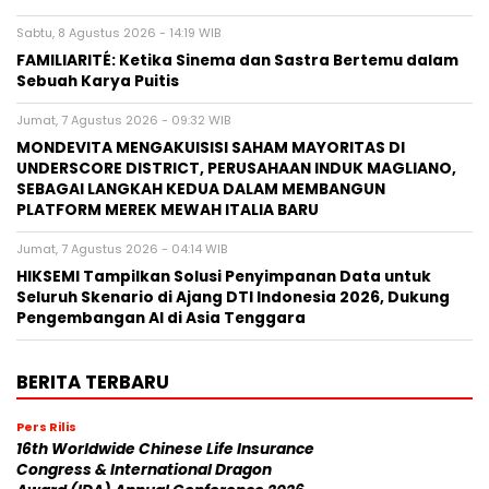
Sabtu, 8 Agustus 2026 - 14:19 WIB
FAMILIARITÉ: Ketika Sinema dan Sastra Bertemu dalam
Sebuah Karya Puitis
Jumat, 7 Agustus 2026 - 09:32 WIB
MONDEVITA MENGAKUISISI SAHAM MAYORITAS DI
UNDERSCORE DISTRICT, PERUSAHAAN INDUK MAGLIANO,
SEBAGAI LANGKAH KEDUA DALAM MEMBANGUN
PLATFORM MEREK MEWAH ITALIA BARU
Jumat, 7 Agustus 2026 - 04:14 WIB
HIKSEMI Tampilkan Solusi Penyimpanan Data untuk
Seluruh Skenario di Ajang DTI Indonesia 2026, Dukung
Pengembangan AI di Asia Tenggara
BERITA TERBARU
Pers Rilis
16th Worldwide Chinese Life Insurance
Congress & International Dragon