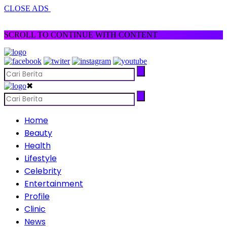
CLOSE ADS
SCROLL TO CONTINUE WITH CONTENT
✖
Home
Beauty
Health
Lifestyle
Celebrity
Entertainment
Profile
Clinic
News