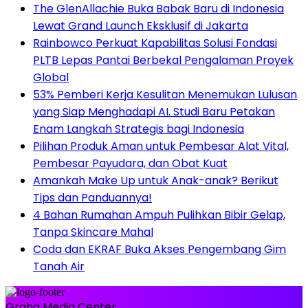
The GlenAllachie Buka Babak Baru di Indonesia
Lewat Grand Launch Eksklusif di Jakarta
Rainbowco Perkuat Kapabilitas Solusi Fondasi
PLTB Lepas Pantai Berbekal Pengalaman Proyek
Global
53% Pemberi Kerja Kesulitan Menemukan Lulusan
yang Siap Menghadapi AI. Studi Baru Petakan
Enam Langkah Strategis bagi Indonesia
Pilihan Produk Aman untuk Pembesar Alat Vital,
Pembesar Payudara, dan Obat Kuat
Amankah Make Up untuk Anak-anak? Berikut
Tips dan Panduannya!
4 Bahan Rumahan Ampuh Pulihkan Bibir Gelap,
Tanpa Skincare Mahal
Coda dan EKRAF Buka Akses Pengembang Gim
Tanah Air
Graha Media Center,