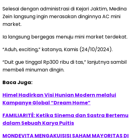
Selesai dengan administrasi di Kejari Jaktim, Medina
Zein langsung ingin merasakan dinginnya AC mini
market.
Ia langsung bergegas menuju mini market terdekat.
“Aduh, exciting,” katanya, Kamis (24/10/2024).
“Duit gue tinggal Rp300 ribu di tas,” lanjutnya sambil
membeli minuman dingin.
Baca Juga:
Himel Hadirkan Visi Hunian Modern melalui
Kampanye Global “Dream Home”
FAMILIARITÉ: Ketika Sinema dan Sastra Bertemu
dalam Sebuah Karya Puitis
MONDEVITA MENGAKUISISI SAHAM MAYORITAS DI