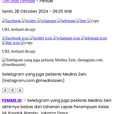
Tim Indo Female
- Penulis
Senin, 28 Oktober 2024
- 09:25 WIB
URL berhasil dicopy
URL berhasil dicopy
Selebgram yang juga pebisnis Medina Zein.
(Instagram.com @medinazein)
A
A
A
FEMME.ID
– Selebgram yang juga pebisnis Medina Zein
akhirnya bebas dari tahanan Lapas Perempuan Kelas
IIA Pondok Bambu, Jakarta Timur.