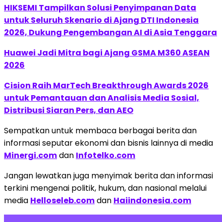
HIKSEMI Tampilkan Solusi Penyimpanan Data
untuk Seluruh Skenario di Ajang DTI Indonesia
2026, Dukung Pengembangan AI di Asia Tenggara
Huawei Jadi Mitra bagi Ajang GSMA M360 ASEAN
2026
Cision Raih MarTech Breakthrough Awards 2026
untuk Pemantauan dan Analisis Media Sosial,
Distribusi Siaran Pers, dan AEO
Sempatkan untuk membaca berbagai berita dan
informasi seputar ekonomi dan bisnis lainnya di media
Minergi.com
dan
Infotelko.com
Jangan lewatkan juga menyimak berita dan informasi
terkini mengenai politik, hukum, dan nasional melalui
media
Helloseleb.com
dan
Haiindonesia.com