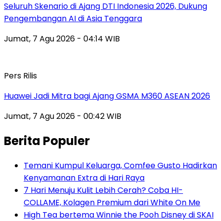
Seluruh Skenario di Ajang DTI Indonesia 2026, Dukung
Pengembangan AI di Asia Tenggara
Jumat, 7 Agu 2026 - 04:14 WIB
Pers Rilis
Huawei Jadi Mitra bagi Ajang GSMA M360 ASEAN 2026
Jumat, 7 Agu 2026 - 00:42 WIB
Berita Populer
Temani Kumpul Keluarga, Comfee Gusto Hadirkan
Kenyamanan Extra di Hari Raya
7 Hari Menuju Kulit Lebih Cerah? Coba HI-
COLLAME, Kolagen Premium dari White On Me
High Tea bertema Winnie the Pooh Disney di SKAI