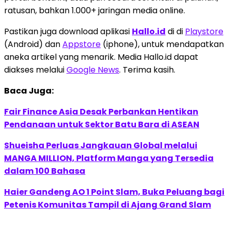
ratusan, bahkan 1.000+ jaringan media online.
Pastikan juga download aplikasi
Hallo.id
di di
Playstore
(Android) dan
Appstore
(iphone), untuk mendapatkan
aneka artikel yang menarik. Media Hallo.id dapat
diakses melalui
Google News
. Terima kasih.
Baca Juga:
Fair Finance Asia Desak Perbankan Hentikan
Pendanaan untuk Sektor Batu Bara di ASEAN
Shueisha Perluas Jangkauan Global melalui
MANGA MILLION, Platform Manga yang Tersedia
dalam 100 Bahasa
Haier Gandeng AO 1 Point Slam, Buka Peluang bagi
Petenis Komunitas Tampil di Ajang Grand Slam