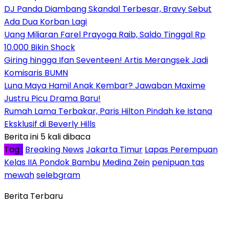
DJ Panda Diambang Skandal Terbesar, Bravy Sebut
Ada Dua Korban Lagi
Uang Miliaran Farel Prayoga Raib, Saldo Tinggal Rp
10.000 Bikin Shock
Giring hingga Ifan Seventeen! Artis Merangsek Jadi
Komisaris BUMN
Luna Maya Hamil Anak Kembar? Jawaban Maxime
Justru Picu Drama Baru!
Rumah Lama Terbakar, Paris Hilton Pindah ke Istana
Eksklusif di Beverly Hills
Berita ini 5 kali dibaca
Tag :
Breaking News
Jakarta Timur
Lapas Perempuan
Kelas IIA Pondok Bambu
Medina Zein
penipuan tas
mewah
selebgram
Berita Terbaru