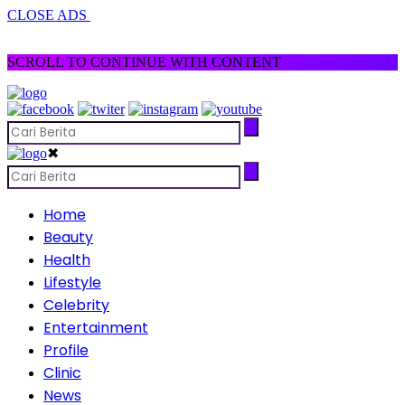
CLOSE ADS
SCROLL TO CONTINUE WITH CONTENT
✖
Home
Beauty
Health
Lifestyle
Celebrity
Entertainment
Profile
Clinic
News