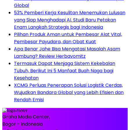
Global
53% Pemberi Kerja Kesulitan Menemukan Lulusan
yang Siap Menghadapi AI. Studi Baru Petakan
Enam Langkah Strategis bagi Indonesia
Pilihan Produk Aman untuk Pembesar Alat Vital,
Pembesar Payudara, dan Obat Kuat
Apa Benar Jahe Bisa Mengatasi Masalah Asam
Lambung? Review Herbavomitz
Termasuk Dapat Menjaga Sistem Kekebalan
Tubuh, Berikut Ini 5 Manfaat Buah Naga bagi
Kesehatan
XCMG Perluas Penerapan Solusi Logistik Cerdas,
Wujudkan Bandara Global yang Lebih Efisien dan
Rendah Emisi
Graha Media Center,
Bogor - Indonesia