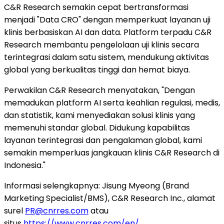
C&R Research semakin cepat bertransformasi
menjadi "Data CRO" dengan memperkuat layanan uji
klinis berbasiskan AI dan data. Platform terpadu C&R
Research membantu pengelolaan uji klinis secara
terintegrasi dalam satu sistem, mendukung aktivitas
global yang berkualitas tinggi dan hemat biaya.
Perwakilan C&R Research menyatakan, "Dengan
memadukan platform AI serta keahlian regulasi, medis,
dan statistik, kami menyediakan solusi klinis yang
memenuhi standar global. Didukung kapabilitas
layanan terintegrasi dan pengalaman global, kami
semakin memperluas jangkauan klinis C&R Research
di
Indonesia
."
Informasi selengkapnya:
Jisung Myeong
(Brand
Marketing Specialist/BMS), C&R Research Inc., alamat
surel
PR@cnrres.com
atau
situs
https://www.cnrres.com/en/
.