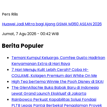
Pers Rilis
Huawei Jadi Mitra bagi Ajang GSMA M360 ASEAN 2026
Jumat, 7 Agu 2026 - 00:42 WIB
Berita Populer
Temani Kumpul Keluarga, Comfee Gusto Hadirkan
Kenyamanan Extra di Hari Raya
7 Hari Menuju Kulit Lebih Cerah? Coba HI-
COLLAME, Kolagen Premium dari White On Me
High Tea bertema Winnie the Pooh Disney di SKAI
The GlenAllachie Buka Babak Baru di Indonesia
Lewat Grand Launch Eksklusif di Jakarta
Rainbowco Perkuat Kapabilitas Solusi Fondasi
PLTB Lepas Pantai Berbekal Pengalaman Proyek