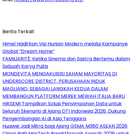
Berita Terkait
Himel Hadirkan Visi Hunian Modern melalui Kampanye
Global “Dream Home”
FAMILIARITÉ: Ketika Sinema dan Sastra Bertemu dalam
Sebuah Karya Puitis
MONDEVITA MENGAKUISISI SAHAM MAYORITAS DI
UNDERSCORE DISTRICT, PERUSAHAAN INDUK
MAGLIANO, SEBAGAI LANGKAH KEDUA DALAM
MEMBANGUN PLATFORM MEREK MEWAH ITALIA BARU
HIKSEMI Tampilkan Solusi Penyimpanan Data untuk
Seluruh Skenario di Ajang DTI Indonesia 2026, Dukung
Pengembangan AI di Asia Tenggara
Huawei Jadi Mitra bagi Ajang GSMA M360 ASEAN 2026
Cision Raih MarTech Breakthrough Awards 2026 untuk