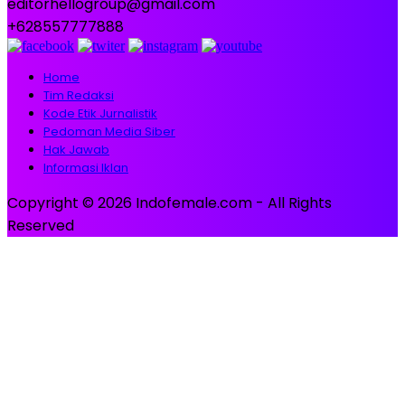
editorhellogroup@gmail.com
+628557777888
Home
Tim Redaksi
Kode Etik Jurnalistik
Pedoman Media Siber
Hak Jawab
Informasi Iklan
Copyright © 2026 Indofemale.com - All Rights
Reserved