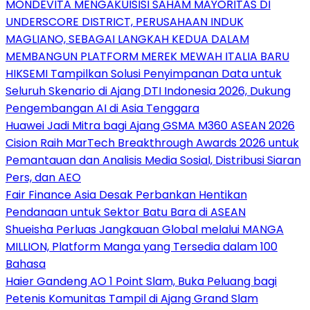
MONDEVITA MENGAKUISISI SAHAM MAYORITAS DI
UNDERSCORE DISTRICT, PERUSAHAAN INDUK
MAGLIANO, SEBAGAI LANGKAH KEDUA DALAM
MEMBANGUN PLATFORM MEREK MEWAH ITALIA BARU
HIKSEMI Tampilkan Solusi Penyimpanan Data untuk
Seluruh Skenario di Ajang DTI Indonesia 2026, Dukung
Pengembangan AI di Asia Tenggara
Huawei Jadi Mitra bagi Ajang GSMA M360 ASEAN 2026
Cision Raih MarTech Breakthrough Awards 2026 untuk
Pemantauan dan Analisis Media Sosial, Distribusi Siaran
Pers, dan AEO
Fair Finance Asia Desak Perbankan Hentikan
Pendanaan untuk Sektor Batu Bara di ASEAN
Shueisha Perluas Jangkauan Global melalui MANGA
MILLION, Platform Manga yang Tersedia dalam 100
Bahasa
Haier Gandeng AO 1 Point Slam, Buka Peluang bagi
Petenis Komunitas Tampil di Ajang Grand Slam