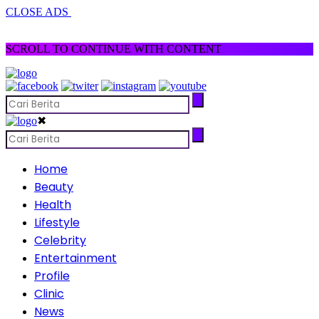
CLOSE ADS
SCROLL TO CONTINUE WITH CONTENT
✖
Home
Beauty
Health
Lifestyle
Celebrity
Entertainment
Profile
Clinic
News