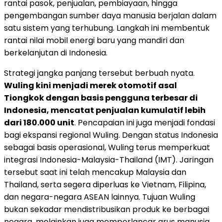
rantai pasok, penjualan, pembiayaan, hingga
pengembangan sumber daya manusia berjalan dalam
satu sistem yang terhubung. Langkah ini membentuk
rantai nilai mobil energi baru yang mandiri dan
berkelanjutan di Indonesia.
Strategi jangka panjang tersebut berbuah nyata.
Wuling kini menjadi merek otomotif asal
Tiongkok dengan basis pengguna terbesar di
Indonesia, mencatat penjualan kumulatif lebih
dari 180.000 unit
. Pencapaian ini juga menjadi fondasi
bagi ekspansi regional Wuling. Dengan status Indonesia
sebagai basis operasional, Wuling terus memperkuat
integrasi Indonesia-Malaysia-Thailand (IMT). Jaringan
tersebut saat ini telah mencakup Malaysia dan
Thailand, serta segera diperluas ke Vietnam, Filipina,
dan negara-negara ASEAN lainnya. Tujuan Wuling
bukan sekadar mendistribusikan produk ke berbagai
negara, melainkan juga memperlancar arus manusia,