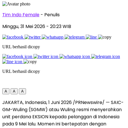
Tim Indo Female
- Penulis
Minggu, 31 Mei 2026
- 20:23 WIB
URL berhasil dicopy
URL berhasil dicopy
A
A
A
JAKARTA, Indonesia, 1 Juni 2026 /PRNewswire/ — SAIC-
GM-Wuling (SGMW) atau Wuling resmi menyerahkan
unit perdana EKSION kepada pelanggan di Indonesia
pada 9 Mei lalu. Momen ini bertepatan dengan