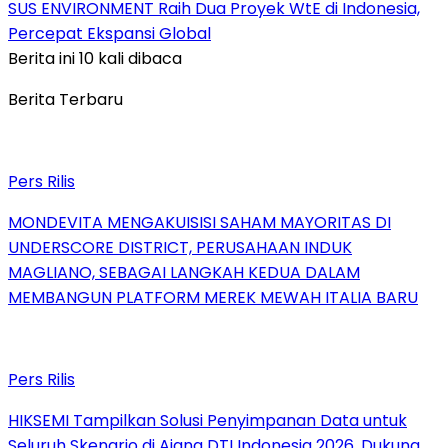
SUS ENVIRONMENT Raih Dua Proyek WtE di Indonesia,
Percepat Ekspansi Global
Berita ini 10 kali dibaca
Berita Terbaru
Pers Rilis
MONDEVITA MENGAKUISISI SAHAM MAYORITAS DI
UNDERSCORE DISTRICT, PERUSAHAAN INDUK
MAGLIANO, SEBAGAI LANGKAH KEDUA DALAM
MEMBANGUN PLATFORM MEREK MEWAH ITALIA BARU
Pers Rilis
HIKSEMI Tampilkan Solusi Penyimpanan Data untuk
Seluruh Skenario di Ajang DTI Indonesia 2026, Dukung