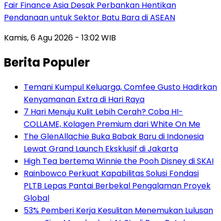
Fair Finance Asia Desak Perbankan Hentikan
Pendanaan untuk Sektor Batu Bara di ASEAN
Kamis, 6 Agu 2026 - 13:02 WIB
Berita Populer
Temani Kumpul Keluarga, Comfee Gusto Hadirkan
Kenyamanan Extra di Hari Raya
7 Hari Menuju Kulit Lebih Cerah? Coba HI-
COLLAME, Kolagen Premium dari White On Me
The GlenAllachie Buka Babak Baru di Indonesia
Lewat Grand Launch Eksklusif di Jakarta
High Tea bertema Winnie the Pooh Disney di SKAI
Rainbowco Perkuat Kapabilitas Solusi Fondasi
PLTB Lepas Pantai Berbekal Pengalaman Proyek
Global
53% Pemberi Kerja Kesulitan Menemukan Lulusan