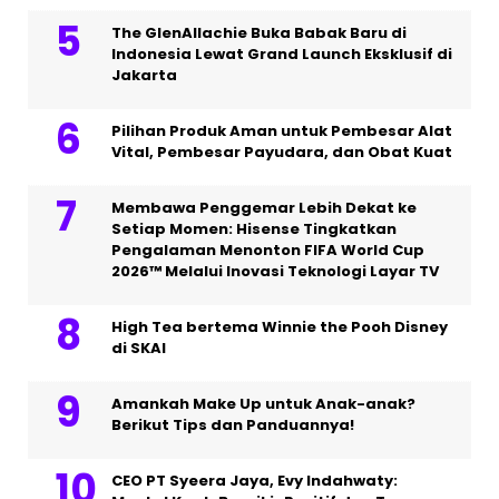
The GlenAllachie Buka Babak Baru di
Indonesia Lewat Grand Launch Eksklusif di
Jakarta
Pilihan Produk Aman untuk Pembesar Alat
Vital, Pembesar Payudara, dan Obat Kuat
Membawa Penggemar Lebih Dekat ke
Setiap Momen: Hisense Tingkatkan
Pengalaman Menonton FIFA World Cup
2026™ Melalui Inovasi Teknologi Layar TV
High Tea bertema Winnie the Pooh Disney
di SKAI
Amankah Make Up untuk Anak-anak?
Berikut Tips dan Panduannya!
CEO PT Syeera Jaya, Evy Indahwaty: