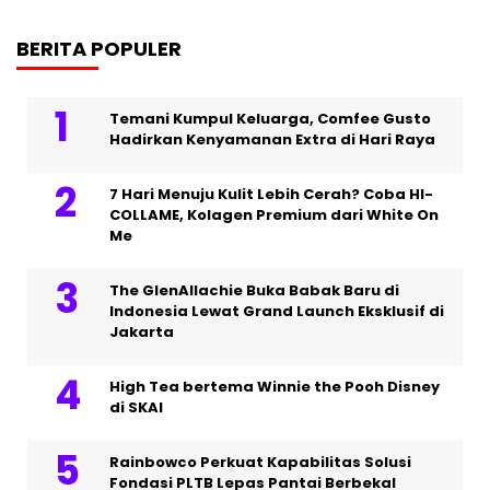
BERITA POPULER
Temani Kumpul Keluarga, Comfee Gusto
Hadirkan Kenyamanan Extra di Hari Raya
7 Hari Menuju Kulit Lebih Cerah? Coba HI-
COLLAME, Kolagen Premium dari White On
Me
The GlenAllachie Buka Babak Baru di
Indonesia Lewat Grand Launch Eksklusif di
Jakarta
High Tea bertema Winnie the Pooh Disney
di SKAI
Rainbowco Perkuat Kapabilitas Solusi
Fondasi PLTB Lepas Pantai Berbekal