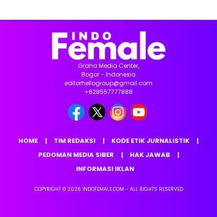
Graha Media Center,
Bogor - Indonesia
editorhellogroup@gmail.com
+628557777888
HOME
TIM REDAKSI
KODE ETIK JURNALISTIK
PEDOMAN MEDIA SIBER
HAK JAWAB
INFORMASI IKLAN
COPYRIGHT © 2026 INDOFEMALE.COM - ALL RIGHTS RESERVED