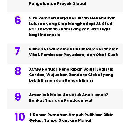
Pengalaman Proyek Global
53% Pemberi Kerja Kesulitan Menemukan
Lulusan yang Siap Menghadapi AI. Studi
Baru Petakan Enam Langkah Strategis
bagi Indonesia
Pilihan Produk Aman untuk Pembesar Alat
Vital, Pembesar Payudara, dan Obat Kuat
XCMG Perluas Penerapan Solusi Logistik
Cerdas, Wujudkan Bandara Global yang
Lebih Efisien dan Rendah Emisi
Amankah Make Up untuk Anak-anak?
Berikut Tips dan Panduannya!
4 Bahan Rumahan Ampuh Pulihkan Bibir
Gelap, Tanpa Skincare Mahal