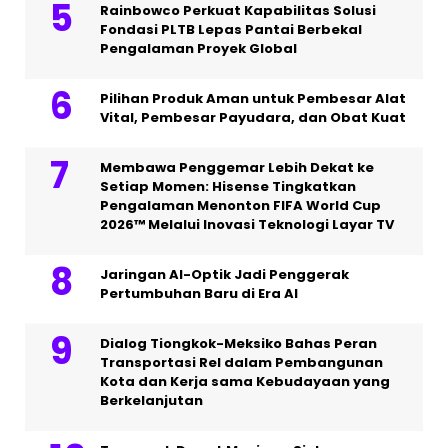
Rainbowco Perkuat Kapabilitas Solusi
Fondasi PLTB Lepas Pantai Berbekal
Pengalaman Proyek Global
Pilihan Produk Aman untuk Pembesar Alat
Vital, Pembesar Payudara, dan Obat Kuat
Membawa Penggemar Lebih Dekat ke
Setiap Momen: Hisense Tingkatkan
Pengalaman Menonton FIFA World Cup
2026™ Melalui Inovasi Teknologi Layar TV
Jaringan AI-Optik Jadi Penggerak
Pertumbuhan Baru di Era AI
Dialog Tiongkok-Meksiko Bahas Peran
Transportasi Rel dalam Pembangunan
Kota dan Kerja sama Kebudayaan yang
Berkelanjutan