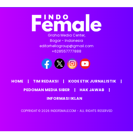
Graha Media Center,
Bogor - Indonesia
editorhellogroup@gmail.com
+628557777888
HOME
TIM REDAKSI
KODE ETIK JURNALISTIK
PEDOMAN MEDIA SIBER
HAK JAWAB
INFORMASI IKLAN
COPYRIGHT © 2026 INDOFEMALE.COM - ALL RIGHTS RESERVED