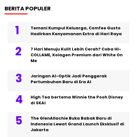
BERITA POPULER
Temani Kumpul Keluarga, Comfee Gusto
Hadirkan Kenyamanan Extra di Hari Raya
7 Hari Menuju Kulit Lebih Cerah? Coba HI-
COLLAME, Kolagen Premium dari White On
Me
Jaringan AI-Optik Jadi Penggerak
Pertumbuhan Baru di Era AI
High Tea bertema Winnie the Pooh Disney
di SKAI
The GlenAllachie Buka Babak Baru di
Indonesia Lewat Grand Launch Eksklusif di
Jakarta