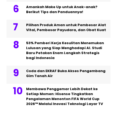
Amankah Make Up untuk Anak-anak?
Berikut Tips dan Panduannya!
Pilihan Produk Aman untuk Pembesar Alat
Vital, Pembesar Payudara, dan Obat Kuat
53% Pemberi Kerja Kesulitan Menemukan
Lulusan yang Siap Menghadapi AI. Studi
Baru Petakan Enam Langkah Strategis
bagi Indonesia
Coda dan EKRAF Buka Akses Pengembang
Gim Tanah Air
Membawa Penggemar Lebih Dekat ke
Setiap Momen: Hisense Tingkatkan
Pengalaman Menonton FIFA World Cup
2026™ Melalui Inovasi Teknologi Layar TV