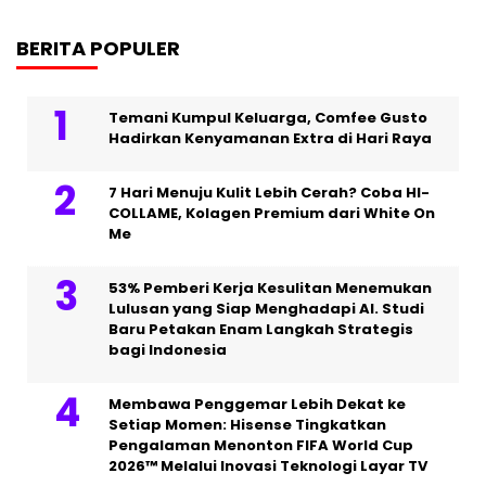
BERITA POPULER
Temani Kumpul Keluarga, Comfee Gusto
Hadirkan Kenyamanan Extra di Hari Raya
7 Hari Menuju Kulit Lebih Cerah? Coba HI-
COLLAME, Kolagen Premium dari White On
Me
53% Pemberi Kerja Kesulitan Menemukan
Lulusan yang Siap Menghadapi AI. Studi
Baru Petakan Enam Langkah Strategis
bagi Indonesia
Membawa Penggemar Lebih Dekat ke
Setiap Momen: Hisense Tingkatkan
Pengalaman Menonton FIFA World Cup
2026™ Melalui Inovasi Teknologi Layar TV