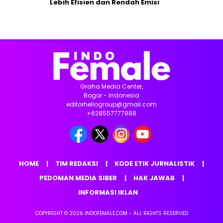
Lebih Efisien dan Rendah Emisi
Graha Media Center,
Bogor - Indonesia
editorhellogroup@gmail.com
+628557777888
HOME
TIM REDAKSI
KODE ETIK JURNALISTIK
PEDOMAN MEDIA SIBER
HAK JAWAB
INFORMASI IKLAN
COPYRIGHT © 2026 INDOFEMALE.COM - ALL RIGHTS RESERVED