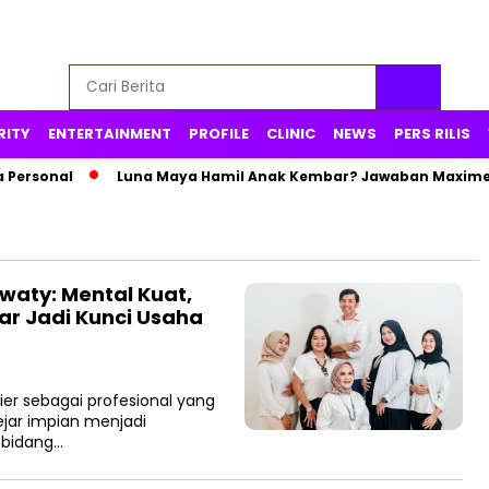
RITY
ENTERTAINMENT
PROFILE
CLINIC
NEWS
PERS RILIS
ersonal
Luna Maya Hamil Anak Kembar? Jawaban Maxime Ju
waty: Mental Kuat,
jar Jadi Kunci Usaha
er sebagai profesional yang
jar impian menjadi
 bidang…