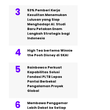
53% Pemberi Kerja
Kesulitan Menemukan
Lulusan yang Siap
Menghadapi AI. Studi
Baru Petakan Enam
Langkah Strategis bagi
Indonesia
High Tea bertema Winnie
the Pooh Disney di SKAI
Rainbowco Perkuat
Kapabilitas Solusi
Fondasi PLTB Lepas
Pantai Berbekal
Pengalaman Proyek
Global
Membawa Penggemar
Lebih Dekat ke Setiap