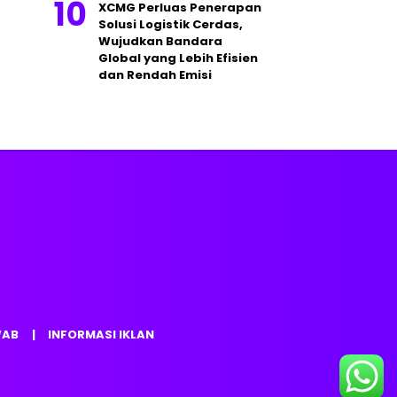
XCMG Perluas Penerapan
Solusi Logistik Cerdas,
Wujudkan Bandara
Global yang Lebih Efisien
dan Rendah Emisi
WAB
INFORMASI IKLAN