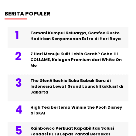
BERITA POPULER
Temani Kumpul Keluarga, Comfee Gusto
Hadirkan Kenyamanan Extra di Hari Raya
7 Hari Menuju Kulit Lebih Cerah? Coba HI-
COLLAME, Kolagen Premium dari White On
Me
The GlenAllachie Buka Babak Baru di
Indonesia Lewat Grand Launch Eksklusif di
Jakarta
High Tea bertema Winnie the Pooh Disney
di SKAI
Rainbowco Perkuat Kapabilitas Solusi
Fondasi PLTB Lepas Pantai Berbekal