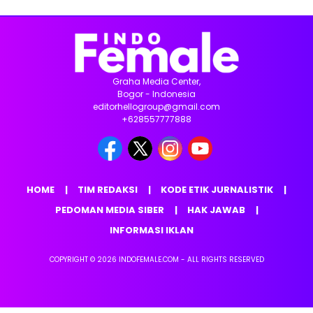
Graha Media Center,
Bogor - Indonesia
editorhellogroup@gmail.com
+628557777888
HOME
TIM REDAKSI
KODE ETIK JURNALISTIK
PEDOMAN MEDIA SIBER
HAK JAWAB
INFORMASI IKLAN
COPYRIGHT © 2026 INDOFEMALE.COM - ALL RIGHTS RESERVED