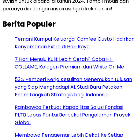
stylish untuk dipakai di tahun 2024. Tampil modis dan
percaya diri dengan inspirasi hijab kekinian ini!
Berita Populer
Temani Kumpul Keluarga, Comfee Gusto Hadirkan
Kenyamanan Extra di Hari Raya
7 Hari Menuju Kulit Lebih Cerah? Coba HI-
COLLAME, Kolagen Premium dari White On Me
53% Pemberi Kerja Kesulitan Menemukan Lulusan
yang Siap Menghadapi AI. Studi Baru Petakan
Enam Langkah Strategis bagi Indonesia
Rainbowco Perkuat Kapabilitas Solusi Fondasi
PLTB Lepas Pantai Berbekal Pengalaman Proyek
Global
Membawa Penggemar Lebih Dekat ke Setiap