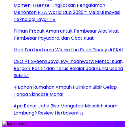
Momen: Hisense Tingkatkan Pengalaman
Menonton FIFA World Cup 2026™ Melalui Inovasi
Teknologi Layar TV
Pilihan Produk Aman untuk Pembesar Alat Vital,
Pembesar Payudara, dan Obat Kuat
High Tea bertema Winnie the Pooh Disney di SKAI
CEO PT Syeera Jaya, Evy Indahwaty: Mental Kuat,
Berpikir Positif dan Terus Belajar Jadi Kunci Usaha
Sukses
4 Bahan Rumahan Ampuh Pulihkan Bibir Gelap,
Tanpa Skincare Mahal
Apa Benar Jahe Bisa Mengatasi Masalah Asam
Lambung? Review Herbavomitz