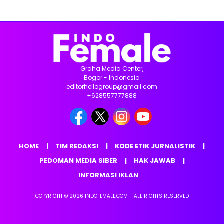
Graha Media Center,
Bogor - Indonesia
editorhellogroup@gmail.com
+628557777888
HOME
TIM REDAKSI
KODE ETIK JURNALISTIK
PEDOMAN MEDIA SIBER
HAK JAWAB
INFORMASI IKLAN
COPYRIGHT © 2026 INDOFEMALE.COM - ALL RIGHTS RESERVED