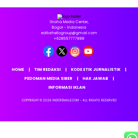
Graha Media Center,
Bogor - Indonesia
editorhellogroup@gmail.com
+628557777888
HOME
TIM REDAKSI
KODE ETIK JURNALISTIK
PEDOMAN MEDIA SIBER
HAK JAWAB
INFORMASI IKLAN
COPYRIGHT © 2026 INDOFEMALE.COM - ALL RIGHTS RESERVED