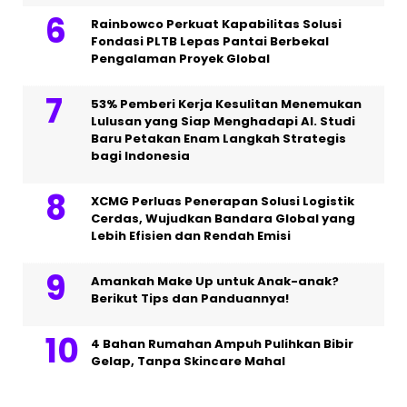
Rainbowco Perkuat Kapabilitas Solusi
Fondasi PLTB Lepas Pantai Berbekal
Pengalaman Proyek Global
53% Pemberi Kerja Kesulitan Menemukan
Lulusan yang Siap Menghadapi AI. Studi
Baru Petakan Enam Langkah Strategis
bagi Indonesia
XCMG Perluas Penerapan Solusi Logistik
Cerdas, Wujudkan Bandara Global yang
Lebih Efisien dan Rendah Emisi
Amankah Make Up untuk Anak-anak?
Berikut Tips dan Panduannya!
4 Bahan Rumahan Ampuh Pulihkan Bibir
Gelap, Tanpa Skincare Mahal