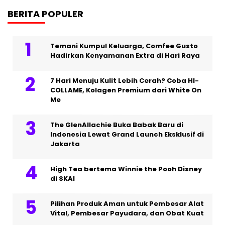
BERITA POPULER
Temani Kumpul Keluarga, Comfee Gusto
Hadirkan Kenyamanan Extra di Hari Raya
7 Hari Menuju Kulit Lebih Cerah? Coba HI-
COLLAME, Kolagen Premium dari White On
Me
The GlenAllachie Buka Babak Baru di
Indonesia Lewat Grand Launch Eksklusif di
Jakarta
High Tea bertema Winnie the Pooh Disney
di SKAI
Pilihan Produk Aman untuk Pembesar Alat
Vital, Pembesar Payudara, dan Obat Kuat