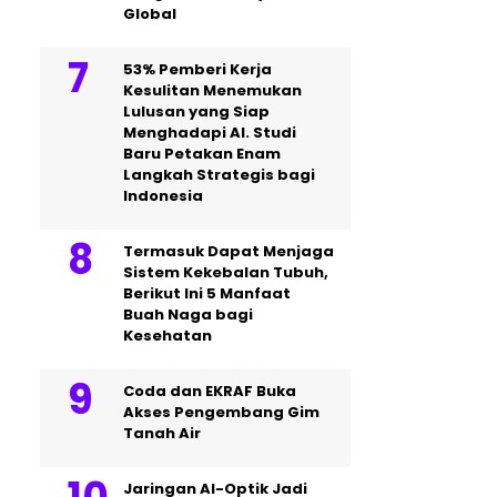
Global
53% Pemberi Kerja
Kesulitan Menemukan
Lulusan yang Siap
Menghadapi AI. Studi
Baru Petakan Enam
Langkah Strategis bagi
Indonesia
Termasuk Dapat Menjaga
Sistem Kekebalan Tubuh,
Berikut Ini 5 Manfaat
Buah Naga bagi
Kesehatan
Coda dan EKRAF Buka
Akses Pengembang Gim
Tanah Air
Jaringan AI-Optik Jadi