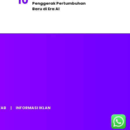
Penggerak Pertumbuhan
Baru di Era AI
WAB
INFORMASI IKLAN