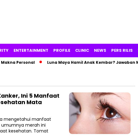
RITY
ENTERTAINMENT
PROFILE
CLINIC
NEWS
PERS RILIS
Makna Personal
Luna Maya Hamil Anak Kembar? Jawaban Max
anker, Ini 5 Manfaat
esehatan Mata
ya mengetahui manfaat
g umumnya merah ini
aat kesehatan. Tomat