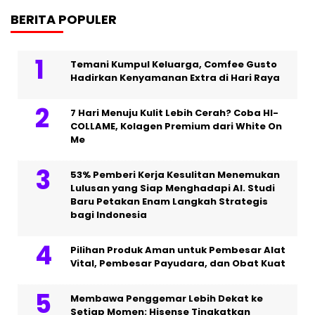
BERITA POPULER
Temani Kumpul Keluarga, Comfee Gusto
Hadirkan Kenyamanan Extra di Hari Raya
7 Hari Menuju Kulit Lebih Cerah? Coba HI-
COLLAME, Kolagen Premium dari White On
Me
53% Pemberi Kerja Kesulitan Menemukan
Lulusan yang Siap Menghadapi AI. Studi
Baru Petakan Enam Langkah Strategis
bagi Indonesia
Pilihan Produk Aman untuk Pembesar Alat
Vital, Pembesar Payudara, dan Obat Kuat
Membawa Penggemar Lebih Dekat ke
Setiap Momen: Hisense Tingkatkan