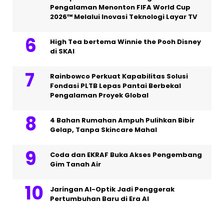
Pengalaman Menonton FIFA World Cup
2026™ Melalui Inovasi Teknologi Layar TV
High Tea bertema Winnie the Pooh Disney
di SKAI
Rainbowco Perkuat Kapabilitas Solusi
Fondasi PLTB Lepas Pantai Berbekal
Pengalaman Proyek Global
4 Bahan Rumahan Ampuh Pulihkan Bibir
Gelap, Tanpa Skincare Mahal
Coda dan EKRAF Buka Akses Pengembang
Gim Tanah Air
Jaringan AI-Optik Jadi Penggerak
Pertumbuhan Baru di Era AI