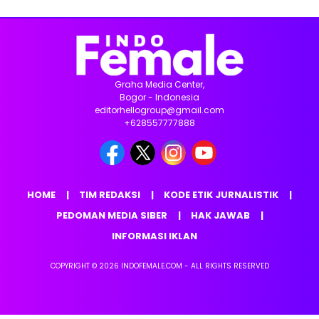
Graha Media Center,
Bogor - Indonesia
editorhellogroup@gmail.com
+628557777888
HOME
TIM REDAKSI
KODE ETIK JURNALISTIK
PEDOMAN MEDIA SIBER
HAK JAWAB
INFORMASI IKLAN
COPYRIGHT © 2026 INDOFEMALE.COM - ALL RIGHTS RESERVED