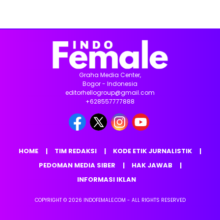
Graha Media Center,
Bogor - Indonesia
editorhellogroup@gmail.com
+628557777888
HOME
TIM REDAKSI
KODE ETIK JURNALISTIK
PEDOMAN MEDIA SIBER
HAK JAWAB
INFORMASI IKLAN
COPYRIGHT © 2026 INDOFEMALE.COM - ALL RIGHTS RESERVED