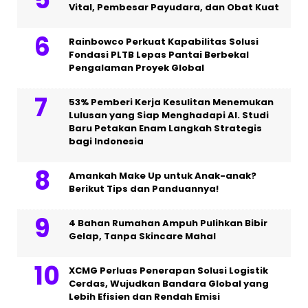
Vital, Pembesar Payudara, dan Obat Kuat
Rainbowco Perkuat Kapabilitas Solusi
Fondasi PLTB Lepas Pantai Berbekal
Pengalaman Proyek Global
53% Pemberi Kerja Kesulitan Menemukan
Lulusan yang Siap Menghadapi AI. Studi
Baru Petakan Enam Langkah Strategis
bagi Indonesia
Amankah Make Up untuk Anak-anak?
Berikut Tips dan Panduannya!
4 Bahan Rumahan Ampuh Pulihkan Bibir
Gelap, Tanpa Skincare Mahal
XCMG Perluas Penerapan Solusi Logistik
Cerdas, Wujudkan Bandara Global yang
Lebih Efisien dan Rendah Emisi